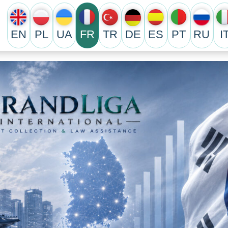
EN
PL
UA
FR
TR
DE
ES
PT
RU
I