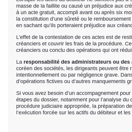
masse de la faillite ou causé un préjudice aux c
à un acte gratuit, accompli avant ou après six m
la constitution d’une sûreté ou le remboursement 
en sachant qu’ils porteraient préjudice aux créanc
L’effet de la contestation de ces actes est de resti
créanciers et couvrir les frais de la procédure. Ce
créanciers ou conclu des opérations qui ont réduit
La
responsabilité des administrateurs ou des 
coréen des sociétés, les dirigeants peuvent être
intentionnellement ou par négligence grave. Dans l
d’opérations fictives ou d’autres manquements g
Si vous avez besoin d’un accompagnement pour
étapes du dossier, notamment pour l’analyse du d
procédure judiciaire appropriée, la préparation de
l’exécution forcée sur les actifs du débiteur et les