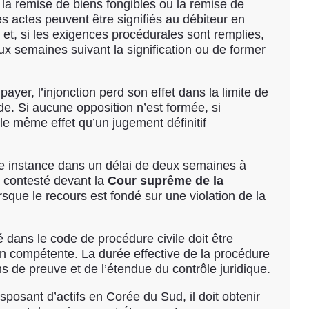
la remise de biens fongibles ou la remise de
es actes peuvent être signifiés au débiteur en
t, si les exigences procédurales sont remplies,
ux semaines suivant la signification ou de former
ayer, l’injonction perd son effet dans la limite de
nde. Si aucune opposition n’est formée, si
it le même effet qu’un jugement définitif
ème instance dans un délai de deux semaines à
e contesté devant la
Cour suprême de la
sque le recours est fondé sur une violation de la
 dans le code de procédure civile doit être
on compétente. La durée effective de la procédure
ns de preuve et de l’étendue du contrôle juridique.
posant d’actifs en Corée du Sud, il doit obtenir