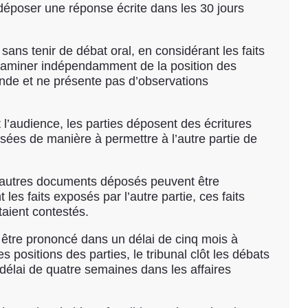
 déposer une réponse écrite dans les 30 jours
sans tenir de débat oral, en considérant les faits
examiner indépendamment de la position des
ande et ne présente pas d’observations
 l’audience, les parties déposent des écritures
ées de manière à permettre à l’autre partie de
s autres documents déposés peuvent être
s faits exposés par l’autre partie, ces faits
taient contestés.
it être prononcé dans un délai de cinq mois à
 positions des parties, le tribunal clôt les débats
délai de quatre semaines dans les affaires