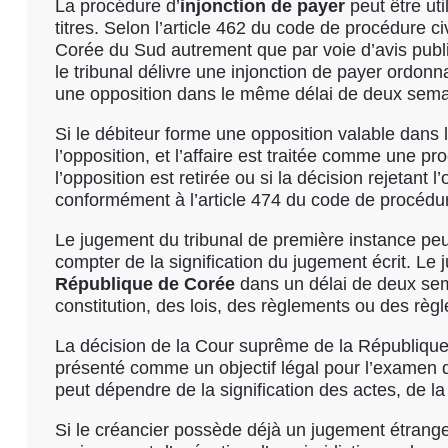
La procédure d’
injonction de payer
peut être ut
titres. Selon l’article 462 du code de procédure c
Corée du Sud autrement que par voie d’avis publi
le tribunal délivre une injonction de payer ordon
une opposition dans le même délai de deux sema
Si le débiteur forme une opposition valable dans l
l’opposition, et l’affaire est traitée comme une p
l’opposition est retirée ou si la décision rejetant 
conformément à l’article 474 du code de procédur
Le jugement du tribunal de première instance peut
compter de la signification du jugement écrit. Le
République de Corée
dans un délai de deux sema
constitution, des lois, des règlements ou des règ
La décision de la Cour suprême de la République 
présenté comme un objectif légal pour l’examen du
peut dépendre de la signification des actes, de la
Si le créancier possède déjà un jugement étranger