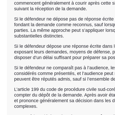
commencent généralement à courir après cette sig
suivant la réception de la demande.
Si le défendeur ne dépose pas de réponse écrite da
fondant la demande comme reconnus, sauf lorsque
parties. La même approche peut s’appliquer lorsq
substantielles distinctes.
Si le défendeur dépose une réponse écrite dans le 
exposant leurs demandes, moyens de défense, preu
disposer d’un délai suffisant pour préparer sa pos
Si le défendeur ne comparaît pas à l’audience, 
considérés comme présentés, et l’audience peut se
peuvent être réputés admis, sauf si l’ensemble des
L’article 199 du code de procédure civile sud-cor
compter du dépôt de la demande. Après avoir établi
et prononce généralement sa décision dans les de
complexes.