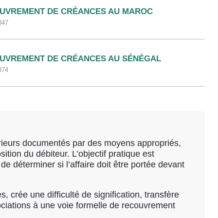
UVREMENT DE CRÉANCES AU MAROC
847
UVREMENT DE CRÉANCES AU SÉNÉGAL
874
érieurs documentés par des moyens appropriés,
tion du débiteur. L’objectif pratique est
de déterminer si l’affaire doit être portée devant
 crée une difficulté de signification, transfère
égociations à une voie formelle de recouvrement