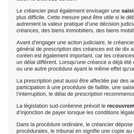
Le créancier peut également envisager une
sais
plus difficile. Cette mesure peut être utile si le 
autrement la valeur pratique d’une décision judici
créances, des biens immobiliers, des biens mobilie
Avant d’engager une action judiciaire, le créancier
général de prescription des créances est de dix 
coréen est également important, car les créances 
un délai différent. Lorsqu’une créance a déjà été c
ou une autre procédure ayant le même effet qu’un 
La prescription peut aussi être affectée par des 
participation à une procédure de faillite, une sai
l’interruption, le délai de prescription recommenc
La législation sud-coréenne prévoit le
recouvreme
d’injonction de payer lorsque les conditions légal
Dans la procédure ordinaire, le créancier dépos
procédurales, le tribunal en signifie une copie au