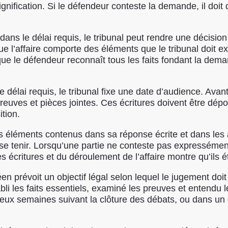
nification. Si le défendeur conteste la demande, il doit
ns le délai requis, le tribunal peut rendre une décision 
 l’affaire comporte des éléments que le tribunal doit 
ue le défendeur reconnaît tous les faits fondant la dem
délai requis, le tribunal fixe une date d’audience. Avant
ves et pièces jointes. Ces écritures doivent être dépos
ition.
les éléments contenus dans sa réponse écrite et dans le
 tenir. Lorsqu’une partie ne conteste pas expressément le
 écritures et du déroulement de l’affaire montre qu’ils é
éen prévoit un objectif légal selon lequel le jugement do
 les faits essentiels, examiné les preuves et entendu les
ux semaines suivant la clôture des débats, ou dans un 