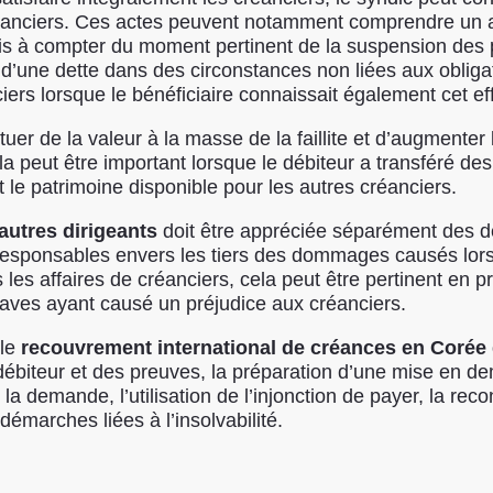
réanciers. Ces actes peuvent notamment comprendre un ac
ois à compter du moment pertinent de la suspension des 
d’une dette dans des circonstances non liées aux obligat
iers lorsque le bénéficiaire connaissait également cet ef
tuer de la valeur à la masse de la faillite et d’augmenter 
la peut être important lorsque le débiteur a transféré des a
 le patrimoine disponible pour les autres créanciers.
autres dirigeants
doit être appréciée séparément des det
 responsables envers les tiers des dommages causés lors
es affaires de créanciers, cela peut être pertinent en pr
raves ayant causé un préjudice aux créanciers.
 le
recouvrement international de créances en Corée
ébiteur et des preuves, la préparation d’une mise en dem
 la demande, l’utilisation de l’injonction de payer, la re
 démarches liées à l’insolvabilité.