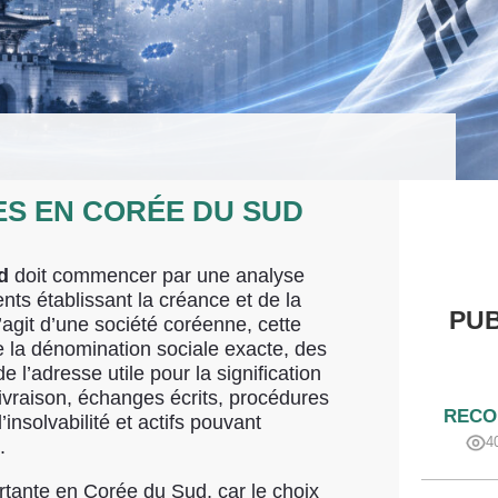
S EN CORÉE DU SUD
d
doit commencer par une analyse
ts établissant la créance et de la
PUB
’agit d’une société coréenne, cette
 la dénomination sociale exacte, des
e l’adresse utile pour la signification
ivraison, échanges écrits, procédures
RECO
’insolvabilité et actifs pouvant
4
.
rtante en Corée du Sud, car le choix