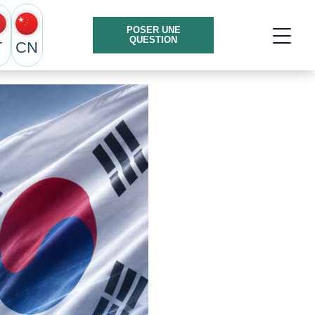
POSER UNE
QUESTION
T
CN