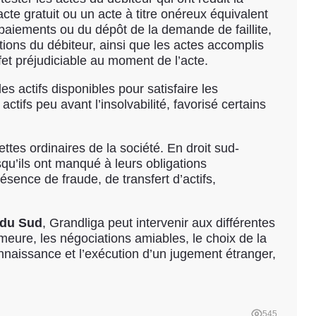
te gratuit ou un acte à titre onéreux équivalent
paiements ou du dépôt de la demande de faillite,
ions du débiteur, ainsi que les actes accomplis
fet préjudiciable au moment de l’acte.
les actifs disponibles pour satisfaire les
ctifs peu avant l’insolvabilité, favorisé certains
tes ordinaires de la société. En droit sud-
qu’ils ont manqué à leurs obligations
ésence de fraude, de transfert d’actifs,
 du Sud
, Grandliga peut intervenir aux différentes
eure, les négociations amiables, le choix de la
connaissance et l’exécution d’un jugement étranger,
545