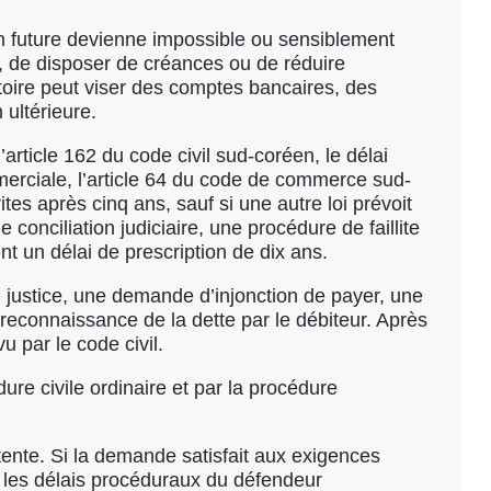
ion future devienne impossible ou sensiblement
nds, de disposer de créances ou de réduire
vatoire peut viser des comptes bancaires, des
 ultérieure.
’article 162 du code civil sud-coréen, le délai
merciale, l’article 64 du code de commerce sud-
es après cinq ans, sauf si une autre loi prévoit
conciliation judiciaire, une procédure de faillite
t un délai de prescription de dix ans.
n justice, une demande d’injonction de payer, une
a reconnaissance de la dette par le débiteur. Après
u par le code civil.
re civile ordinaire et par la procédure
ente. Si la demande satisfait aux exigences
ar les délais procéduraux du défendeur