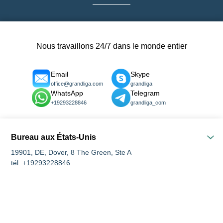
Nous travaillons 24/7 dans le monde entier
Email
Skype
office@grandliga.com
grandliga
WhatsApp
Telegram
+19293228846
grandliga_com
Bureau aux États-Unis
19901, DE, Dover, 8 The Green, Ste A
tél. +19293228846