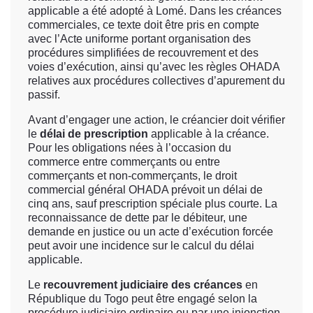
applicable a été adopté à Lomé. Dans les créances
commerciales, ce texte doit être pris en compte
avec l’Acte uniforme portant organisation des
procédures simplifiées de recouvrement et des
voies d’exécution, ainsi qu’avec les règles OHADA
relatives aux procédures collectives d’apurement du
passif.
Avant d’engager une action, le créancier doit vérifier
le
délai de prescription
applicable à la créance.
Pour les obligations nées à l’occasion du
commerce entre commerçants ou entre
commerçants et non-commerçants, le droit
commercial général OHADA prévoit un délai de
cinq ans, sauf prescription spéciale plus courte. La
reconnaissance de dette par le débiteur, une
demande en justice ou un acte d’exécution forcée
peut avoir une incidence sur le calcul du délai
applicable.
Le
recouvrement judiciaire des créances
en
République du Togo peut être engagé selon la
procédure judiciaire ordinaire ou par une injonction