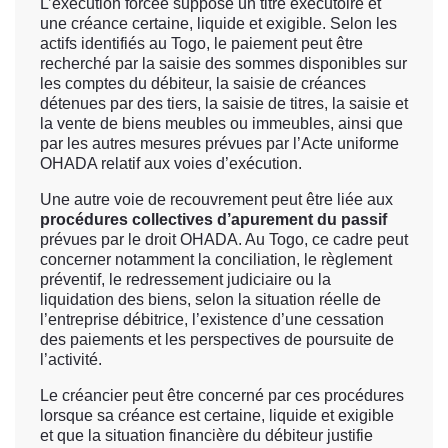
L’exécution forcée suppose un titre exécutoire et
une créance certaine, liquide et exigible. Selon les
actifs identifiés au Togo, le paiement peut être
recherché par la saisie des sommes disponibles sur
les comptes du débiteur, la saisie de créances
détenues par des tiers, la saisie de titres, la saisie et
la vente de biens meubles ou immeubles, ainsi que
par les autres mesures prévues par l’Acte uniforme
OHADA relatif aux voies d’exécution.
Une autre voie de recouvrement peut être liée aux
procédures collectives d’apurement du passif
prévues par le droit OHADA. Au Togo, ce cadre peut
concerner notamment la conciliation, le règlement
préventif, le redressement judiciaire ou la
liquidation des biens, selon la situation réelle de
l’entreprise débitrice, l’existence d’une cessation
des paiements et les perspectives de poursuite de
l’activité.
Le créancier peut être concerné par ces procédures
lorsque sa créance est certaine, liquide et exigible
et que la situation financière du débiteur justifie