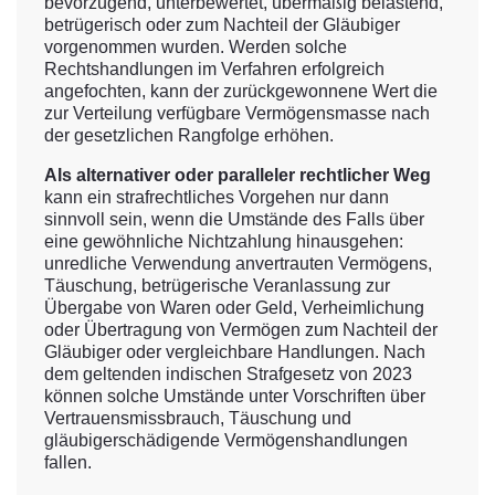
bevorzugend, unterbewertet, übermäßig belastend,
betrügerisch oder zum Nachteil der Gläubiger
vorgenommen wurden. Werden solche
Rechtshandlungen im Verfahren erfolgreich
angefochten, kann der zurückgewonnene Wert die
zur Verteilung verfügbare Vermögensmasse nach
der gesetzlichen Rangfolge erhöhen.
Als alternativer oder paralleler rechtlicher
Weg
kann ein strafrechtliches Vorgehen nur dann
sinnvoll sein, wenn die Umstände des Falls über
eine gewöhnliche Nichtzahlung hinausgehen:
unredliche Verwendung anvertrauten Vermögens,
Täuschung, betrügerische Veranlassung zur
Übergabe von Waren oder Geld, Verheimlichung
oder Übertragung von Vermögen zum Nachteil der
Gläubiger oder vergleichbare Handlungen. Nach
dem geltenden indischen Strafgesetz von 2023
können solche Umstände unter Vorschriften über
Vertrauensmissbrauch, Täuschung und
gläubigerschädigende Vermögenshandlungen
fallen.