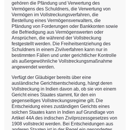
gehören die Pfändung und Verwertung des
Vermögens des Schuldners, die Verwertung von
Vermögen im Vollstreckungsverfahren, die
Bestellung eines Vermögensverwalters, die
Pfändung von Forderungen oder Bankkonten sowie
die Befriedigung aus Vermögenswerten oder
Ansprüchen, die während der Vollstreckung
festgestellt werden. Die Freiheitsentziehung des
Schuldners in einem Zivilverfahren kann nur in
bestimmten Fällen und unter gerichtlicher Kontrolle
als außergewöhnliche Vollstreckungsmaßnahme
angewendet werden.
Verfügt der Gläubiger bereits über eine
ausländische Gerichtsentscheidung, hängt deren
Vollstreckung in Indien davon ab, ob sie von einem
Gericht eines Staates stammt, für den ein
gegenseitiges Vollstreckungsregime gilt. Die
Entscheidung eines zuständigen Gerichts eines
solchen Staates kann in Indien auf Grundlage von
Artikel 44A des indischen Zivilprozessgesetzes von
1908 vollstreckt werden. Bei Entscheidungen aus
anderen Staaten ist in der Regel ein gesondertes