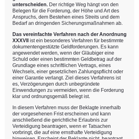
unterscheiden.
Der richtige Weg hängt von den
Belegen für die Forderung, der Höhe und Art des
Anspruchs, dem Bestehen eines Streits und dem
Bedarf an dringenden Sicherungsmaßnahmen ab.
Das vereinfachte Verfahren nach der Anordnung
XXXVII
ist ein besonderes Verfahren für bestimmte
dokumentengestützte Geldforderungen. Es kann
angewendet werden, wenn der Gläubiger eine
Schuld oder einen bestimmten Geldbetrag auf der
Grundlage eines schriftlichen Vertrags, eines
Wechsels, einer gesetzlichen Zahlungspflicht oder
einer Garantie verlangt. Ziel dieses Verfahrens ist
es, Verzögerungen durch unbegründete
Einwendungen zu vermeiden, wenn die Forderung
klar und ordnungsgemäß belegt ist.
In diesem Verfahren muss der Beklagte innerhalb
der vorgesehenen Frist erscheinen und kann
anschließend die gerichtliche Erlaubnis zur
Verteidigung beantragen, wenn er Tatsachen
vorbringt, die auf eine ernsthafte Verteidigung
hinweisen. Erscheint der Beklagte nicht, beantragt