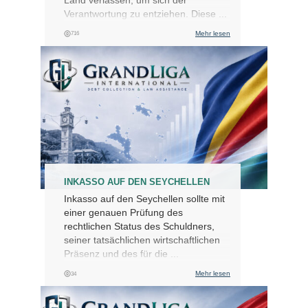
Land verlassen, um sich der
Verantwortung zu entziehen. Diese ...
Mehr lesen
716
INKASSO AUF DEN SEYCHELLEN
Inkasso auf den Seychellen sollte mit
einer genauen Prüfung des
rechtlichen Status des Schuldners,
seiner tatsächlichen wirtschaftlichen
Präsenz und des für die ...
Mehr lesen
34