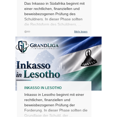
Das Inkasso in Südafrika beginnt mit
einer rechtlichen, finanziellen und
beweisbezogenen Prüfung des
Schuldners. In dieser Phase sollten
die Rechtsform des Schuldners, ...
Mehr lesen
600
INKASSO IN LESOTHO
Inkasso in Lesotho beginnt mit einer
rechtlichen, finanziellen und
beweisbezogenen Prüfung der
Forderung. In dieser Phase sollten die
Grundlage der Schuld, der ...