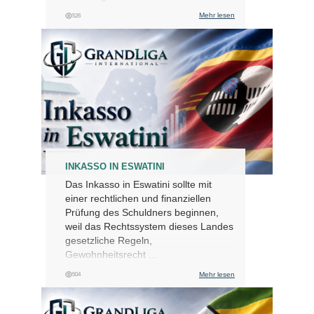
Mehr lesen
526
INKASSO IN ESWATINI
Das Inkasso in Eswatini sollte mit
einer rechtlichen und finanziellen
Prüfung des Schuldners beginnen,
weil das Rechtssystem dieses Landes
gesetzliche Regeln,
Gewohnheitsrecht ...
Mehr lesen
504