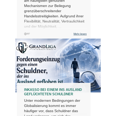
am häufigsten genutzten
Mechanismen zur Beilegung
grenzüberschreitender
Handelsstreitigkeiten. Aufgrund ihrer
Flexibilität, Neutralität, Vertraulichkeit
und der Möglichkeit, ...
Mehr lesen
697
INKASSO BEI EINEM INS AUSLAND
GEFLÜCHTETEN SCHULDNER
Unter modernen Bedingungen der
Globalisierung kommt es immer
häufiger vor, dass Schuldner das