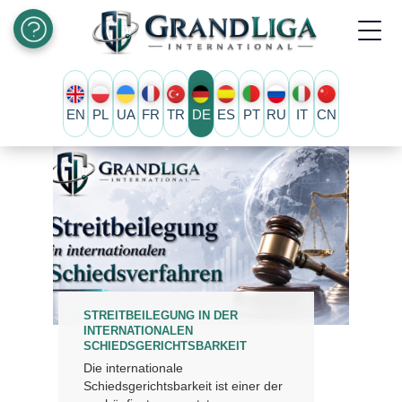
EN
PL
UA
FR
TR
DE
ES
PT
RU
IT
CN
STREITBEILEGUNG IN DER
INTERNATIONALEN
SCHIEDSGERICHTSBARKEIT
Die internationale
Schiedsgerichtsbarkeit ist einer der