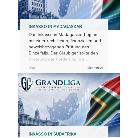
INKASSO IN MADAGASKAR
Das Inkasso in Madagaskar beginnt
mit einer rechtlichen, finanziellen und
beweisbezogenen Prüfung des
Einzelfalls. Der Gläubiger sollte den
Ursprung der Forderung, die ...
Mehr lesen
650
INKASSO IN SÜDAFRIKA