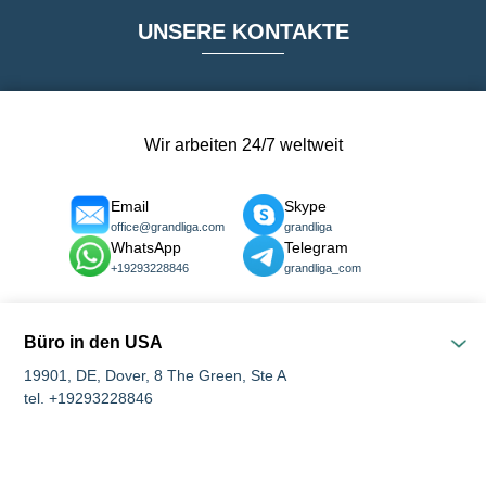
UNSERE KONTAKTE
Wir arbeiten 24/7 weltweit
Email
Skype
office@grandliga.com
grandliga
WhatsApp
Telegram
+19293228846
grandliga_com
Büro in den USA
19901, DE, Dover, 8 The Green, Ste A
tel. +19293228846