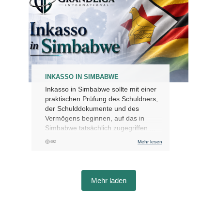
INKASSO IN SIMBABWE
Inkasso in Simbabwe sollte mit einer
praktischen Prüfung des Schuldners,
der Schulddokumente und des
Vermögens beginnen, auf das in
Simbabwe tatsächlich zugegriffen ...
Mehr lesen
492
Mehr laden