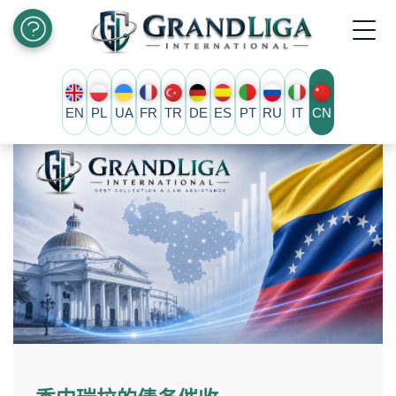
EN
PL
UA
FR
TR
DE
ES
PT
RU
IT
CN