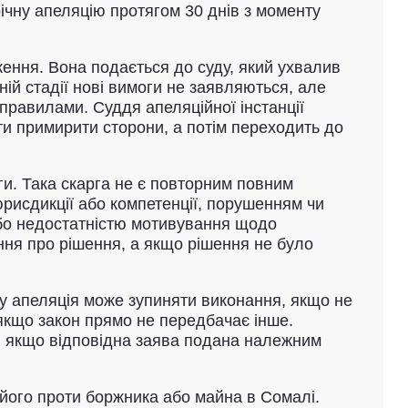
чну апеляцію протягом 30 днів з моменту
ження. Вона подається до суду, який ухвалив
ій стадії нові вимоги не заявляються, але
правилами. Суддя апеляційної інстанції
ти примирити сторони, а потім переходить до
и. Така скарга не є повторним повним
рисдикції або компетенції, порушенням чи
або недостатністю мотивування щодо
ння про рішення, а якщо рішення не було
у апеляція може зупиняти виконання, якщо не
 якщо закон прямо не передбачає інше.
, якщо відповідна заява подана належним
 його проти боржника або майна в Сомалі.