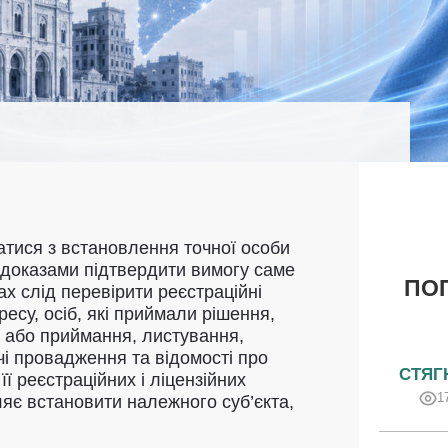
тися з встановлення точної особи
 доказами підтвердити вимогу саме
ПОП
ах слід перевірити реєстраційні
ресу, осіб, які приймали рішення,
и або приймання, листування,
чі провадження та відомості про
СТЯГ
ї реєстраційних і ліцензійних
1
яє встановити належного суб’єкта,