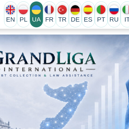
EN
PL
UA
FR
TR
DE
ES
PT
RU
I