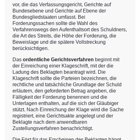
vor, die das Verfassungsgericht, Gerichte auf
Bundesebene und Gerichte auf Ebene der
Bundesgliedstaaten umfasst. Bei
Forderungssachen sollte die Wahl des
Verfahrenswegs den Aufenthaltsort des Schuldners,
die Art des Streits, die Höhe der Forderung, die
Beweislage und die spätere Vollstreckung
berücksichtigen.
Das
ordentliche Gerichtsverfahren
beginnt mit
der Einreichung einer Klageschrift, mit der die
Ladung des Beklagten beantragt wird. Die
Klageschrift sollte die Parteien bezeichnen, die
rechtliche und tatsächliche Grundlage der Schuld
erläutern, den geforderten Betrag angeben, die
Fälligkeit der Forderung benennen und die
Unterlagen enthalten, auf die sich der Gläubiger
stützt. Nach Einreichung der Klage wird die Sache
registriert, eine Gerichtsakte angelegt und der
Beklagte nach dem anwendbaren
Zustellungsverfahren benachrichtigt.
Die Frist für das Erscheinen des Beklagten hängt