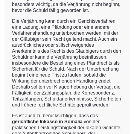
besonders wichtig, da die Verjährung nicht beginnt,
bevor die Schuld fällig geworden ist.
Die Verjährung kann durch ein Gerichtsverfahren,
eine Ladung, eine Pfändung oder eine andere
Verfahrenshandlung unterbrochen werden, mit der
der Gläubiger sein Recht geltend macht. Auch ein
ausdrückliches oder stillschweigendes
Anerkenntnis des Rechts des Gläubigers durch den
Schuldner kann die Verjährung beeinflussen,
insbesondere die Bestellung eines Pfandrechts als
Sicherheit für die Schuld. Nach der Unterbrechung
beginnt eine neue Frist zu laufen, sobald die
Wirkung der unterbrechenden Handlung endet.
Deshalb sollten vor Klageerhebung der Vertrag, die
Fälligkeit, der Zahlungsplan, die Korrespondenz,
Teilzahlungen, Schuldanerkenntnisse, Sicherheiten
und frühere rechtliche Schritte geprüft werden.
Es ist auch zu berücksichtigen, dass das
gerichtliche Inkasso in Somalia
von der
praktischen Leistungsfähigkeit der lokalen Gerichte,
dem Aufenthaltsort des Schuldners, der