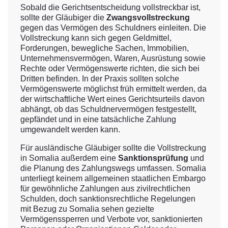
Sobald die Gerichtsentscheidung vollstreckbar ist,
sollte der Gläubiger die
Zwangsvollstreckung
gegen das Vermögen des Schuldners einleiten. Die
Vollstreckung kann sich gegen Geldmittel,
Forderungen, bewegliche Sachen, Immobilien,
Unternehmensvermögen, Waren, Ausrüstung sowie
Rechte oder Vermögenswerte richten, die sich bei
Dritten befinden. In der Praxis sollten solche
Vermögenswerte möglichst früh ermittelt werden, da
der wirtschaftliche Wert eines Gerichtsurteils davon
abhängt, ob das Schuldnervermögen festgestellt,
gepfändet und in eine tatsächliche Zahlung
umgewandelt werden kann.
Für ausländische Gläubiger sollte die Vollstreckung
in Somalia außerdem eine
Sanktionsprüfung
und
die Planung des Zahlungswegs umfassen. Somalia
unterliegt keinem allgemeinen staatlichen Embargo
für gewöhnliche Zahlungen aus zivilrechtlichen
Schulden, doch sanktionsrechtliche Regelungen
mit Bezug zu Somalia sehen gezielte
Vermögenssperren und Verbote vor, sanktionierten