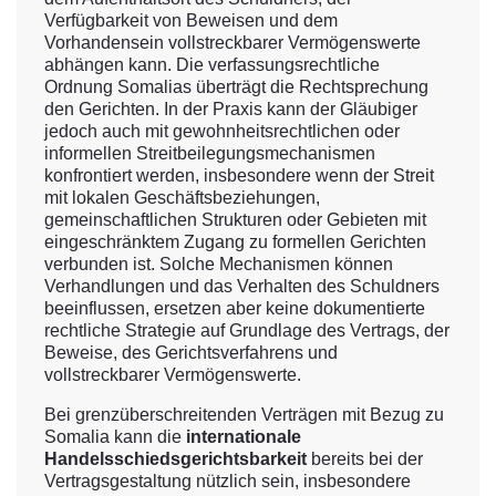
Verfügbarkeit von Beweisen und dem
Vorhandensein vollstreckbarer Vermögenswerte
abhängen kann. Die verfassungsrechtliche
Ordnung Somalias überträgt die Rechtsprechung
den Gerichten. In der Praxis kann der Gläubiger
jedoch auch mit gewohnheitsrechtlichen oder
informellen Streitbeilegungsmechanismen
konfrontiert werden, insbesondere wenn der Streit
mit lokalen Geschäftsbeziehungen,
gemeinschaftlichen Strukturen oder Gebieten mit
eingeschränktem Zugang zu formellen Gerichten
verbunden ist. Solche Mechanismen können
Verhandlungen und das Verhalten des Schuldners
beeinflussen, ersetzen aber keine dokumentierte
rechtliche Strategie auf Grundlage des Vertrags, der
Beweise, des Gerichtsverfahrens und
vollstreckbarer Vermögenswerte.
Bei grenzüberschreitenden Verträgen mit Bezug zu
Somalia kann die
internationale
Handelsschiedsgerichtsbarkeit
bereits bei der
Vertragsgestaltung nützlich sein, insbesondere