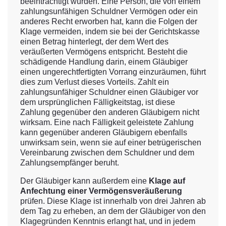
beeinträchtigt wurden. Eine Person, die von einem
zahlungsunfähigen Schuldner Vermögen oder ein
anderes Recht erworben hat, kann die Folgen der
Klage vermeiden, indem sie bei der Gerichtskasse
einen Betrag hinterlegt, der dem Wert des
veräußerten Vermögens entspricht. Besteht die
schädigende Handlung darin, einem Gläubiger
einen ungerechtfertigten Vorrang einzuräumen, führt
dies zum Verlust dieses Vorteils. Zahlt ein
zahlungsunfähiger Schuldner einen Gläubiger vor
dem ursprünglichen Fälligkeitstag, ist diese
Zahlung gegenüber den anderen Gläubigern nicht
wirksam. Eine nach Fälligkeit geleistete Zahlung
kann gegenüber anderen Gläubigern ebenfalls
unwirksam sein, wenn sie auf einer betrügerischen
Vereinbarung zwischen dem Schuldner und dem
Zahlungsempfänger beruht.
Der Gläubiger kann außerdem eine
Klage auf
Anfechtung einer Vermögensveräußerung
prüfen. Diese Klage ist innerhalb von drei Jahren ab
dem Tag zu erheben, an dem der Gläubiger von den
Klagegründen Kenntnis erlangt hat, und in jedem