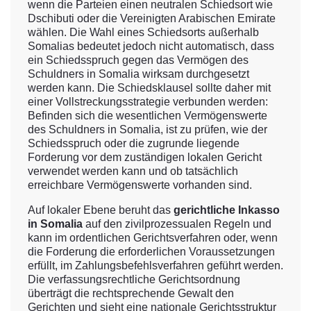
wenn die Parteien einen neutralen Schiedsort wie
Dschibuti oder die Vereinigten Arabischen Emirate
wählen. Die Wahl eines Schiedsorts außerhalb
Somalias bedeutet jedoch nicht automatisch, dass
ein Schiedsspruch gegen das Vermögen des
Schuldners in Somalia wirksam durchgesetzt
werden kann. Die Schiedsklausel sollte daher mit
einer Vollstreckungsstrategie verbunden werden:
Befinden sich die wesentlichen Vermögenswerte
des Schuldners in Somalia, ist zu prüfen, wie der
Schiedsspruch oder die zugrunde liegende
Forderung vor dem zuständigen lokalen Gericht
verwendet werden kann und ob tatsächlich
erreichbare Vermögenswerte vorhanden sind.
Auf lokaler Ebene beruht das
gerichtliche Inkasso
in Somalia
auf den zivilprozessualen Regeln und
kann im ordentlichen Gerichtsverfahren oder, wenn
die Forderung die erforderlichen Voraussetzungen
erfüllt, im Zahlungsbefehlsverfahren geführt werden.
Die verfassungsrechtliche Gerichtsordnung
überträgt die rechtsprechende Gewalt den
Gerichten und sieht eine nationale Gerichtsstruktur