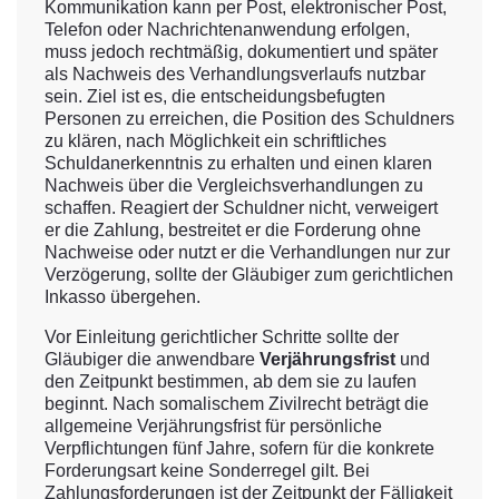
Kommunikation kann per Post, elektronischer Post,
Telefon oder Nachrichtenanwendung erfolgen,
muss jedoch rechtmäßig, dokumentiert und später
als Nachweis des Verhandlungsverlaufs nutzbar
sein. Ziel ist es, die entscheidungsbefugten
Personen zu erreichen, die Position des Schuldners
zu klären, nach Möglichkeit ein schriftliches
Schuldanerkenntnis zu erhalten und einen klaren
Nachweis über die Vergleichsverhandlungen zu
schaffen. Reagiert der Schuldner nicht, verweigert
er die Zahlung, bestreitet er die Forderung ohne
Nachweise oder nutzt er die Verhandlungen nur zur
Verzögerung, sollte der Gläubiger zum gerichtlichen
Inkasso übergehen.
Vor Einleitung gerichtlicher Schritte sollte der
Gläubiger die anwendbare
Verjährungsfrist
und
den Zeitpunkt bestimmen, ab dem sie zu laufen
beginnt. Nach somalischem Zivilrecht beträgt die
allgemeine Verjährungsfrist für persönliche
Verpflichtungen fünf Jahre, sofern für die konkrete
Forderungsart keine Sonderregel gilt. Bei
Zahlungsforderungen ist der Zeitpunkt der Fälligkeit