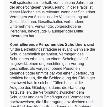
Fall spätestens innerhalb von fünfzehn Jahren ab
der angefochtenen Veräußerung. In der Praxis ist
dieser Mechanismus relevant, wenn der Schuldner
Vermögen vor Abschluss der Vollstreckung auf
Geschäftsführer, Gesellschafter, verbundene
Unternehmen, Verwandte, vorgeschobene
Personen, bevorzugte Gläubiger oder Dritte
übertragen hat.
Kontrollierende Personen des Schuldners
sind
für die Beitreibungsstrategie relevant, wenn sie die
Schuld persönlich garantiert, Vermögen des
Schuldners erhalten, an einem Scheingeschäft
mitgewirkt, einen ungerechtfertigten Vorrang
geschaffen, als vorgeschobene Personen
gehandelt oder unmittelbar von einer Übertragung
profitiert haben, die die Befriedigung der Gläubiger
erschwert hat. In solchen Fällen besteht die
Aufgabe des Gläubigers darin, die Handlung
festzustellen, die Verbindung zwischen dem
Schuldner und dem Empfänger des Vermögens
nachzuweisen, die Übertragung anzufechten und
den Wert dem für die Befriedigung der Gläubiger