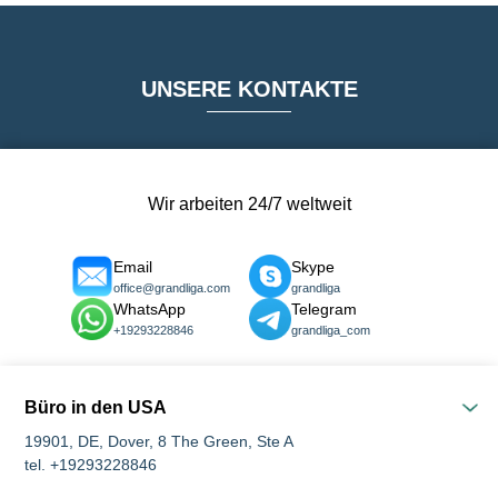
UNSERE KONTAKTE
Wir arbeiten 24/7 weltweit
Email
Skype
office@grandliga.com
grandliga
WhatsApp
Telegram
+19293228846
grandliga_com
Büro in den USA
19901, DE, Dover, 8 The Green, Ste A
tel. +19293228846