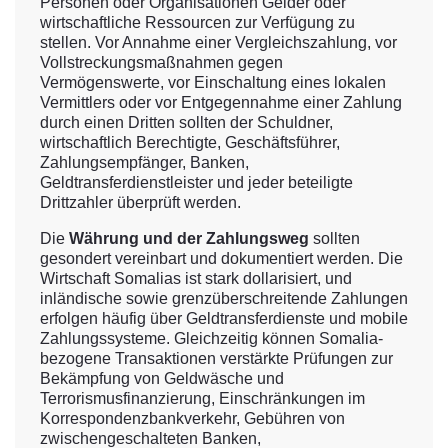
Personen oder Organisationen Gelder oder
wirtschaftliche Ressourcen zur Verfügung zu
stellen. Vor Annahme einer Vergleichszahlung, vor
Vollstreckungsmaßnahmen gegen
Vermögenswerte, vor Einschaltung eines lokalen
Vermittlers oder vor Entgegennahme einer Zahlung
durch einen Dritten sollten der Schuldner,
wirtschaftlich Berechtigte, Geschäftsführer,
Zahlungsempfänger, Banken,
Geldtransferdienstleister und jeder beteiligte
Drittzahler überprüft werden.
Die
Währung und der Zahlungsweg
sollten
gesondert vereinbart und dokumentiert werden. Die
Wirtschaft Somalias ist stark dollarisiert, und
inländische sowie grenzüberschreitende Zahlungen
erfolgen häufig über Geldtransferdienste und mobile
Zahlungssysteme. Gleichzeitig können Somalia-
bezogene Transaktionen verstärkte Prüfungen zur
Bekämpfung von Geldwäsche und
Terrorismusfinanzierung, Einschränkungen im
Korrespondenzbankverkehr, Gebühren von
zwischengeschalteten Banken,