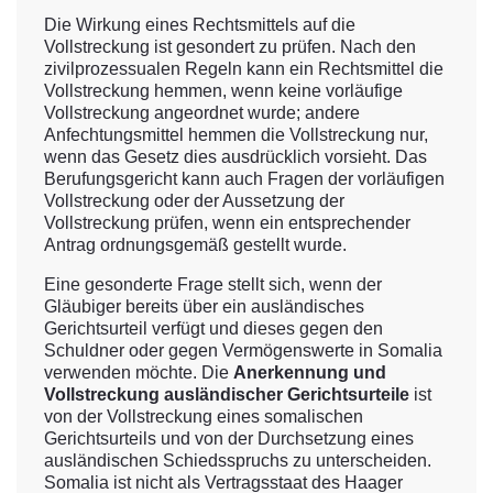
Die Wirkung eines Rechtsmittels auf die
Vollstreckung ist gesondert zu prüfen. Nach den
zivilprozessualen Regeln kann ein Rechtsmittel die
Vollstreckung hemmen, wenn keine vorläufige
Vollstreckung angeordnet wurde; andere
Anfechtungsmittel hemmen die Vollstreckung nur,
wenn das Gesetz dies ausdrücklich vorsieht. Das
Berufungsgericht kann auch Fragen der vorläufigen
Vollstreckung oder der Aussetzung der
Vollstreckung prüfen, wenn ein entsprechender
Antrag ordnungsgemäß gestellt wurde.
Eine gesonderte Frage stellt sich, wenn der
Gläubiger bereits über ein ausländisches
Gerichtsurteil verfügt und dieses gegen den
Schuldner oder gegen Vermögenswerte in Somalia
verwenden möchte. Die
Anerkennung und
Vollstreckung ausländischer Gerichtsurteile
ist
von der Vollstreckung eines somalischen
Gerichtsurteils und von der Durchsetzung eines
ausländischen Schiedsspruchs zu unterscheiden.
Somalia ist nicht als Vertragsstaat des Haager