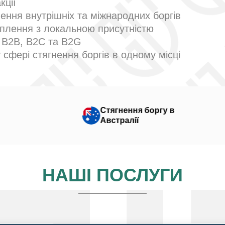
кції
нення внутрішніх та міжнародних боргів
плення з локальною присутністю
х B2B, B2C та B2G
 сфері стягнення боргів в одному місці
Стягнення боргу в
Австралії
НАШІ ПОСЛУГИ