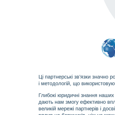
Ці партнерські зв’язки значно 
і методологій, що використовуют
Глибокі юридичні знання наших 
дають нам змогу ефективно впл
великій мережі партнерів і дос