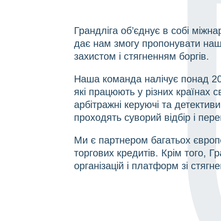
Грандліга об’єднує в собі міжн
дає нам змогу пропонувати наш
захистом і стягненням боргів.
Наша команда налічує понад 200 
які працюють у різних країнах с
арбітражні керуючі та детективи
проходять суворий відбір і перев
Ми є партнером багатьох європе
торгових кредитів. Крім того, 
організацій і платформ зі стягне