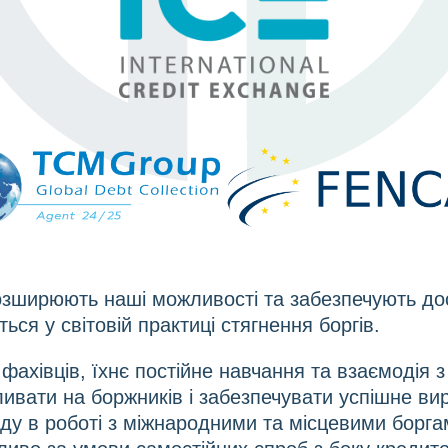
розширюють наші можливості та забезпечують до
ься у світовій практиці стягнення боргів.
фахівців, їхнє постійне навчання та взаємодія
ивати на боржників і забезпечувати успішне вир
віду в роботі з міжнародними та місцевими борг