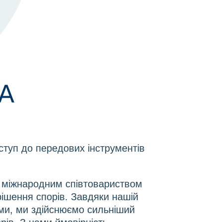
ступ до передових інструментів
 з міжнародним співтовариством
ішення спорів. Завдяки нашій
ами, ми здійснюємо сильніший