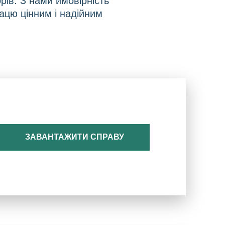
рів. З нами ймовірність
ацю цінним і надійним
ЗАВАНТАЖИТИ СПРАВУ