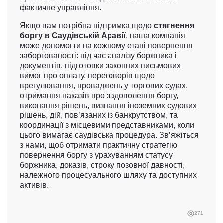
фактичне управління.
Якщо вам потрібна підтримка щодо
стягнення
боргу в Саудівській Аравії
, наша компанія
може допомогти на кожному етапі повернення
заборгованості: під час аналізу боржника і
документів, підготовки законних письмових
вимог про оплату, переговорів щодо
врегулювання, проваджень у торгових судах,
отримання наказів про задоволення боргу,
виконання рішень, визнання іноземних судових
рішень, дій, пов’язаних із банкрутством, та
координації з місцевими представниками, коли
цього вимагає саудівська процедура. Зв’яжіться
з нами, щоб отримати практичну стратегію
повернення боргу з урахуванням статусу
боржника, доказів, строку позовної давності,
належного процесуального шляху та доступних
активів.
271