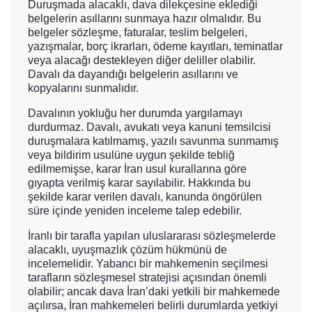
Duruşmada alacaklı, dava dilekçesine eklediği
belgelerin asıllarını sunmaya hazır olmalıdır. Bu
belgeler sözleşme, faturalar, teslim belgeleri,
yazışmalar, borç ikrarları, ödeme kayıtları, teminatlar
veya alacağı destekleyen diğer deliller olabilir.
Davalı da dayandığı belgelerin asıllarını ve
kopyalarını sunmalıdır.
Davalının yokluğu her durumda yargılamayı
durdurmaz. Davalı, avukatı veya kanuni temsilcisi
duruşmalara katılmamış, yazılı savunma sunmamış
veya bildirim usulüne uygun şekilde tebliğ
edilmemişse, karar İran usul kurallarına göre
gıyapta verilmiş karar sayılabilir. Hakkında bu
şekilde karar verilen davalı, kanunda öngörülen
süre içinde yeniden inceleme talep edebilir.
İranlı bir tarafla yapılan uluslararası sözleşmelerde
alacaklı, uyuşmazlık çözüm hükmünü de
incelemelidir. Yabancı bir mahkemenin seçilmesi
tarafların sözleşmesel stratejisi açısından önemli
olabilir; ancak dava İran’daki yetkili bir mahkemede
açılırsa, İran mahkemeleri belirli durumlarda yetkiyi