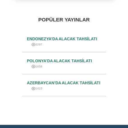
POPÜLER YAYINLAR
ENDONEZYA’DA ALACAK TAHSILATI
3297
POLONYA’DA ALACAK TAHSILATI
1658
AZERBAYCAN’DA ALACAK TAHSILATI
1415