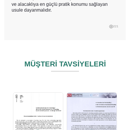
ve alacaklıya en güçlü pratik konumu sağlayan
usule dayanmalıdır.
221
MÜŞTERİ TAVSİYELERİ