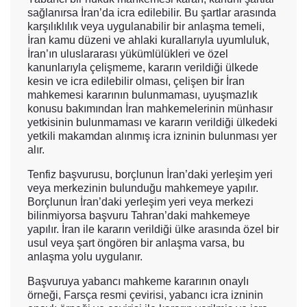
sağlanırsa İran’da icra edilebilir. Bu şartlar arasında
karşılıklılık veya uygulanabilir bir anlaşma temeli,
İran kamu düzeni ve ahlaki kurallarıyla uyumluluk,
İran’ın uluslararası yükümlülükleri ve özel
kanunlarıyla çelişmeme, kararın verildiği ülkede
kesin ve icra edilebilir olması, çelişen bir İran
mahkemesi kararının bulunmaması, uyuşmazlık
konusu bakımından İran mahkemelerinin münhasır
yetkisinin bulunmaması ve kararın verildiği ülkedeki
yetkili makamdan alınmış icra izninin bulunması yer
alır.
Tenfiz başvurusu, borçlunun İran’daki yerleşim yeri
veya merkezinin bulunduğu mahkemeye yapılır.
Borçlunun İran’daki yerleşim yeri veya merkezi
bilinmiyorsa başvuru Tahran’daki mahkemeye
yapılır. İran ile kararın verildiği ülke arasında özel bir
usul veya şart öngören bir anlaşma varsa, bu
anlaşma yolu uygulanır.
Başvuruya yabancı mahkeme kararının onaylı
örneği, Farsça resmi çevirisi, yabancı icra izninin