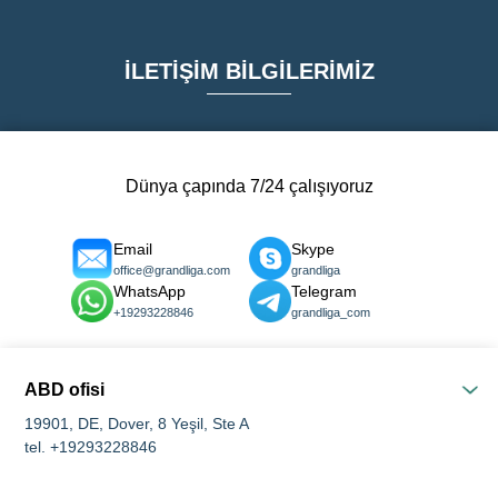
İLETİŞİM BİLGİLERİMİZ
Dünya çapında 7/24 çalışıyoruz
Email
Skype
office@grandliga.com
grandliga
WhatsApp
Telegram
+19293228846
grandliga_com
ABD ofisi
19901, DE, Dover, 8 Yeşil, Ste A
tel. +19293228846