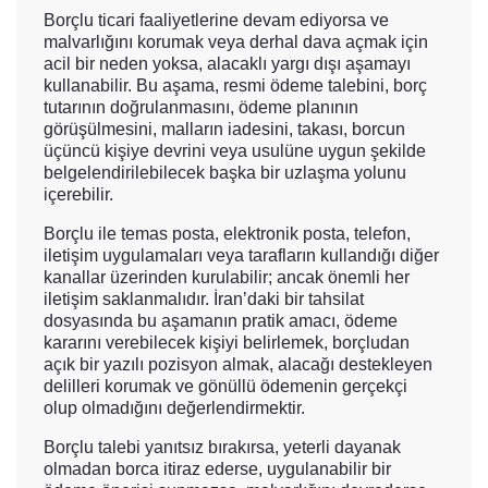
Borçlu ticari faaliyetlerine devam ediyorsa ve
malvarlığını korumak veya derhal dava açmak için
acil bir neden yoksa, alacaklı yargı dışı aşamayı
kullanabilir. Bu aşama, resmi ödeme talebini, borç
tutarının doğrulanmasını, ödeme planının
görüşülmesini, malların iadesini, takası, borcun
üçüncü kişiye devrini veya usulüne uygun şekilde
belgelendirilebilecek başka bir uzlaşma yolunu
içerebilir.
Borçlu ile temas posta, elektronik posta, telefon,
iletişim uygulamaları veya tarafların kullandığı diğer
kanallar üzerinden kurulabilir; ancak önemli her
iletişim saklanmalıdır. İran’daki bir tahsilat
dosyasında bu aşamanın pratik amacı, ödeme
kararını verebilecek kişiyi belirlemek, borçludan
açık bir yazılı pozisyon almak, alacağı destekleyen
delilleri korumak ve gönüllü ödemenin gerçekçi
olup olmadığını değerlendirmektir.
Borçlu talebi yanıtsız bırakırsa, yeterli dayanak
olmadan borca itiraz ederse, uygulanabilir bir