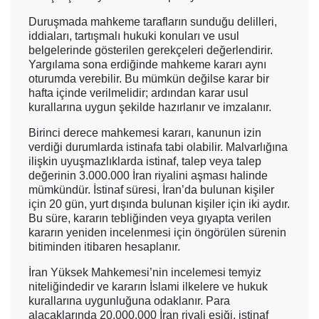
Duruşmada mahkeme tarafların sunduğu delilleri,
iddiaları, tartışmalı hukuki konuları ve usul
belgelerinde gösterilen gerekçeleri değerlendirir.
Yargılama sona erdiğinde mahkeme kararı aynı
oturumda verebilir. Bu mümkün değilse karar bir
hafta içinde verilmelidir; ardından karar usul
kurallarına uygun şekilde hazırlanır ve imzalanır.
Birinci derece mahkemesi kararı, kanunun izin
verdiği durumlarda istinafa tabi olabilir. Malvarlığına
ilişkin uyuşmazlıklarda istinaf, talep veya talep
değerinin 3.000.000 İran riyalini aşması halinde
mümkündür. İstinaf süresi, İran’da bulunan kişiler
için 20 gün, yurt dışında bulunan kişiler için iki aydır.
Bu süre, kararın tebliğinden veya gıyapta verilen
kararın yeniden incelenmesi için öngörülen sürenin
bitiminden itibaren hesaplanır.
İran Yüksek Mahkemesi’nin incelemesi temyiz
niteliğindedir ve kararın İslami ilkelere ve hukuk
kurallarına uygunluğuna odaklanır. Para
alacaklarında 20.000.000 İran riyali eşiği, istinaf