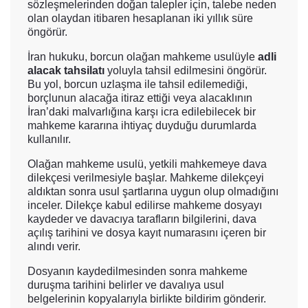
sözleşmelerinden doğan talepler için, talebe neden
olan olaydan itibaren hesaplanan iki yıllık süre
öngörür.
İran hukuku, borcun olağan mahkeme usulüyle
adli
alacak tahsilatı
yoluyla tahsil edilmesini öngörür.
Bu yol, borcun uzlaşma ile tahsil edilemediği,
borçlunun alacağa itiraz ettiği veya alacaklının
İran’daki malvarlığına karşı icra edilebilecek bir
mahkeme kararına ihtiyaç duyduğu durumlarda
kullanılır.
Olağan mahkeme usulü, yetkili mahkemeye dava
dilekçesi verilmesiyle başlar. Mahkeme dilekçeyi
aldıktan sonra usul şartlarına uygun olup olmadığını
inceler. Dilekçe kabul edilirse mahkeme dosyayı
kaydeder ve davacıya tarafların bilgilerini, dava
açılış tarihini ve dosya kayıt numarasını içeren bir
alındı verir.
Dosyanın kaydedilmesinden sonra mahkeme
duruşma tarihini belirler ve davalıya usul
belgelerinin kopyalarıyla birlikte bildirim gönderir.