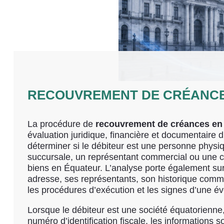
RECOUVREMENT DE CRÉANCE
La procédure de
recouvrement de créances en
évaluation juridique, financière et documentaire du
déterminer si le débiteur est une personne physi
succursale, un représentant commercial ou une c
biens en Équateur. L’analyse porte également su
adresse, ses représentants, son historique commerc
les procédures d’exécution et les signes d’une éve
Lorsque le débiteur est une société équatorienne, 
numéro d’identification fiscale, les informations so