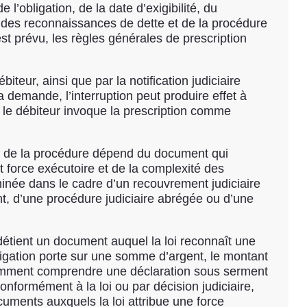
’obligation, de la date d’exigibilité, du
, des reconnaissances de dette et de la procédure
est prévu, les règles générales de prescription
teur, ainsi que par la notification judiciaire
la demande, l’interruption peut produire effet à
 le débiteur invoque la prescription comme
ix de la procédure dépend du document qui
nt force exécutoire et de la complexité des
née dans le cadre d’un recouvrement judiciaire
nt, d’une procédure judiciaire abrégée ou d’une
détient un document auquel la loi reconnaît une
obligation porte sur une somme d’argent, le montant
otamment comprendre une déclaration sous serment
nformément à la loi ou par décision judiciaire,
ocuments auxquels la loi attribue une force