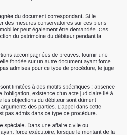
agnée du document correspondant. Si le
ner des mesures conservatoires sur ces biens
immobilier peut également être demandée. Ces
uction du patrimoine du débiteur pendant la
bjections accompagnées de preuves, fournir une
lle fondée sur un autre document ayant force
t pas admises pour ce type de procédure, le juge
sont limitées à des motifs spécifiques : absence
l’obligation, existence d’un acte judiciaire lié à
que les objections du débiteur sont dûment
es arguments des parties. L’appel dans cette
’est pas admis dans ce type de procédure.
 spéciale. Dans une affaire civile ou
ayant force exécutoire, lorsque le montant de la