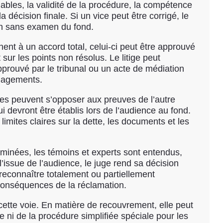
alables, la validité de la procédure, la compétence
a décision finale. Si un vice peut être corrigé, le
 fin sans examen du fond.
ennent à un accord total, celui-ci peut être approuvé
t sur les points non résolus. Le litige peut
prouvé par le tribunal ou un acte de médiation
ngagements.
ties peuvent s’opposer aux preuves de l’autre
i devront être établis lors de l’audience au fond.
imites claires sur la dette, les documents et les
xaminées, les témoins et experts sont entendus,
issue de l’audience, le juge rend sa décision
reconnaître totalement ou partiellement
es conséquences de la réclamation.
 cette voie. En matière de recouvrement, elle peut
e ni de la procédure simplifiée spéciale pour les