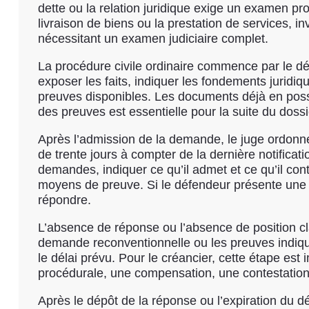
dette ou la relation juridique exige un examen prob
livraison de biens ou la prestation de services
nécessitant un examen judiciaire complet.
La procédure civile ordinaire commence par le dép
exposer les faits, indiquer les fondements juridi
preuves disponibles. Les documents déjà en posse
des preuves est essentielle pour la suite du dossi
Après l’admission de la demande, le juge ordonne 
de trente jours à compter de la dernière notificat
demandes, indiquer ce qu’il admet et ce qu’il con
moyens de preuve. Si le défendeur présente une 
répondre.
L’absence de réponse ou l’absence de position clai
demande reconventionnelle ou les preuves indiqué
le délai prévu. Pour le créancier, cette étape est
procédurale, une compensation, une contestation 
Après le dépôt de la réponse ou l’expiration du dé