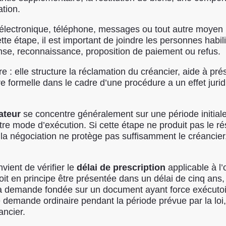
ation.
ier électronique, téléphone, messages ou tout autre moye
ette étape, il est important de joindre les personnes habil
nse, reconnaissance, proposition de paiement ou refus.
: elle structure la réclamation du créancier, aide à pré
re formelle dans le cadre d’une procédure a un effet juridi
ateur
se concentre généralement sur une période initiale p
 mode d’exécution. Si cette étape ne produit pas le résu
e la négociation ne protège pas suffisamment le créancier
vient de vérifier le
délai de prescription
applicable à l
it en principe être présentée dans un délai de cinq ans,
a demande fondée sur un document ayant force exécutoire
emande ordinaire pendant la période prévue par la loi, à
ancier.