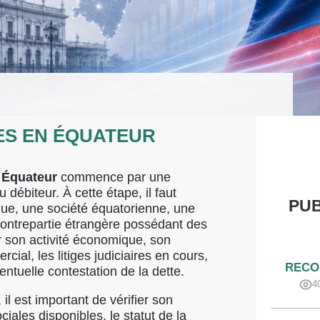
S EN ÉQUATEUR
 Équateur
commence par une
 débiteur. À cette étape, il faut
PUB
que, une société équatorienne, une
ontrepartie étrangère possédant des
r son activité économique, son
ial, les litiges judiciaires en cours,
RECO
ntuelle contestation de la dette.
4
il est important de vérifier son
ciales disponibles, le statut de la