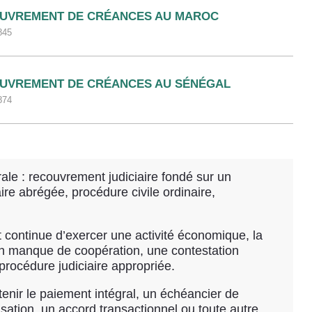
UVREMENT DE CRÉANCES AU MAROC
845
UVREMENT DE CRÉANCES AU SÉNÉGAL
874
ale : recouvrement judiciaire fondé sur un
ire abrégée, procédure civile ordinaire,
et continue d’exercer une activité économique, la
 un manque de coopération, une contestation
a procédure judiciaire appropriée.
enir le paiement intégral, un échéancier de
ation, un accord transactionnel ou toute autre