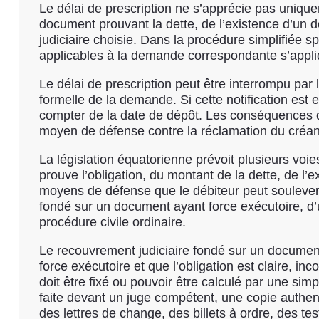
Le délai de prescription ne s’apprécie pas uniquem
document prouvant la dette, de l’existence d’un 
judiciaire choisie. Dans la procédure simplifiée sp
applicables à la demande correspondante s’appli
Le délai de prescription peut être interrompu par l
formelle de la demande. Si cette notification est e
compter de la date de dépôt. Les conséquences de
moyen de défense contre la réclamation du créan
La législation équatorienne prévoit plusieurs voi
prouve l’obligation, du montant de la dette, de l’
moyens de défense que le débiteur peut soulever
fondé sur un document ayant force exécutoire, d’
procédure civile ordinaire.
Le recouvrement judiciaire fondé sur un document
force exécutoire et que l’obligation est claire, in
doit être fixé ou pouvoir être calculé par une 
faite devant un juge compétent, une copie authen
des lettres de change, des billets à ordre, des te