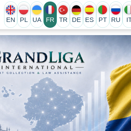
EN
PL
UA
FR
TR
DE
ES
PT
RU
I