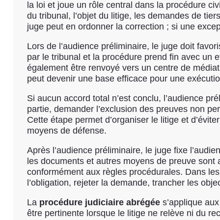
la loi et joue un rôle central dans la procédure c
du tribunal, l’objet du litige, les demandes de tier
juge peut en ordonner la correction ; si une excep
Lors de l’audience préliminaire, le juge doit favori
par le tribunal et la procédure prend fin avec un eff
également être renvoyé vers un centre de médiati
peut devenir une base efficace pour une exécuti
Si aucun accord total n’est conclu, l’audience pr
partie, demander l’exclusion des preuves non perti
Cette étape permet d’organiser le litige et d’évit
moyens de défense.
Après l’audience préliminaire, le juge fixe l’aud
les documents et autres moyens de preuve sont ana
conformément aux règles procédurales. Dans les a
l’obligation, rejeter la demande, trancher les objec
La
procédure judiciaire abrégée
s’applique aux 
être pertinente lorsque le litige ne relève ni du