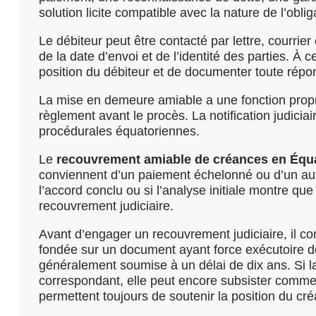
solution licite compatible avec la nature de l’oblig
Le débiteur peut être contacté par lettre, courr
de la date d’envoi et de l’identité des parties. À c
position du débiteur et de documenter toute répo
La mise en demeure amiable a une fonction propre 
règlement avant le procès. La notification judiciai
procédurales équatoriennes.
Le
recouvrement amiable de créances en Équ
conviennent d’un paiement échelonné ou d’un autre
l’accord conclu ou si l’analyse initiale montre qu
recouvrement judiciaire.
Avant d’engager un recouvrement judiciaire, il con
fondée sur un document ayant force exécutoire do
généralement soumise à un délai de dix ans. Si l
correspondant, elle peut encore subsister comme d
permettent toujours de soutenir la position du cré