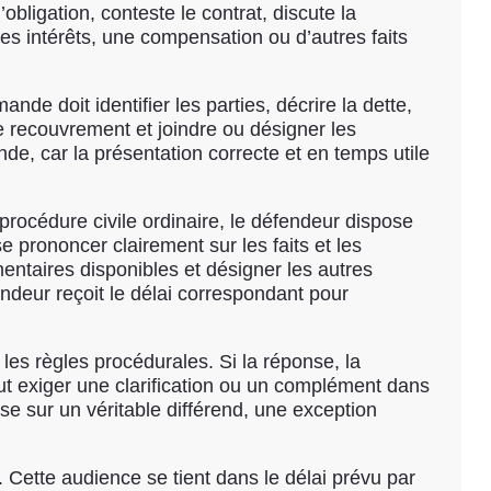
obligation, conteste le contrat, discute la
s intérêts, une compensation ou d’autres faits
e doit identifier les parties, décrire la dette,
e recouvrement et joindre ou désigner les
e, car la présentation correcte et en temps utile
procédure civile ordinaire, le défendeur dispose
e prononcer clairement sur les faits et les
entaires disponibles et désigner les autres
deur reçoit le délai correspondant pour
 les règles procédurales. Si la réponse, la
ut exiger une clarification ou un complément dans
ose sur un véritable différend, une exception
. Cette audience se tient dans le délai prévu par