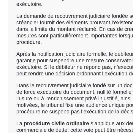
exécutoire.
La demande de recouvrement judiciaire fondée s
créancier fournit des éléments prouvant l’existe
dans la limite du montant réclamé. En cas de cr
mesures sont particulièrement importantes lorsqu’
procédure.
Après la notification judiciaire formelle, le débi
garantie pour suspendre une mesure conservatoi
exécutoire. Si le débiteur ne répond pas, n’exécu
peut rendre une décision ordonnant l’exécution de 
Dans le recouvrement judiciaire fondé sur un docu
de force exécutoire du document, nullité formelle o
l’usure ou à l’enrichissement privé injustifié, ai
motivées, le tribunal fixe une audience unique pour
procédure ne suspend pas l’exécution de la décisi
La
procédure civile ordinaire
s’applique aux dem
commerciale de dette, cette voie peut être néces