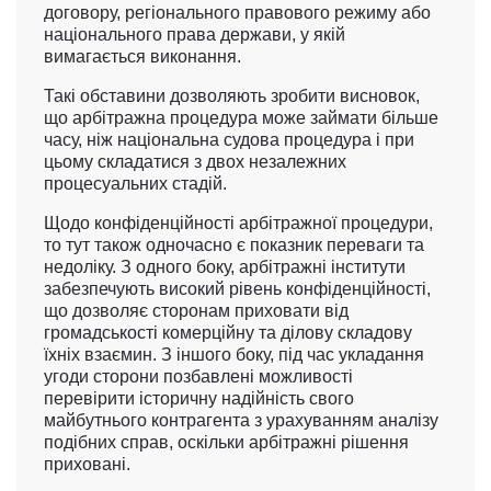
договору, регіонального правового режиму або
національного права держави, у якій
вимагається виконання.
Такі обставини дозволяють зробити висновок,
що арбітражна процедура може займати більше
часу, ніж національна судова процедура і при
цьому складатися з двох незалежних
процесуальних стадій.
Щодо конфіденційності арбітражної процедури,
то тут також одночасно є показник переваги та
недоліку. З одного боку, арбітражні інститути
забезпечують високий рівень конфіденційності,
що дозволяє сторонам приховати від
громадськості комерційну та ділову складову
їхніх взаємин. З іншого боку, під час укладання
угоди сторони позбавлені можливості
перевірити історичну надійність свого
майбутнього контрагента з урахуванням аналізу
подібних справ, оскільки арбітражні рішення
приховані.