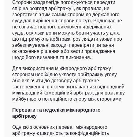
Сторони заздалегідь погоджуються передати
спір на розгляд арбітражу і, як правило, не
звертатися з тим самим спором до державного
суду для вирішення справи по суті. Водночас це
не означає повного виключення державних
судів, оскільки вони можуть брати участь у діях,
що підтримують арбітраж, розглядати заяви про
забезпечувальні заходи, перевіряти питання
оскарження рішення або вести провадження
щодо його визнання та виконання.
Для використання міжнародного арбітражу
сторонам необхідно укласти арбітражну угоду
або включити до договору арбітражне
застереження, в якому визначається відповідний
міжнародний комерційний арбітраж для розгляду
майбутнього потенційного спору між сторонами.
Переваги та недоліки міжнародного
арбітражу
Однією з основних переваг міжнародного
арбітражу є швидкість та конфіденційність