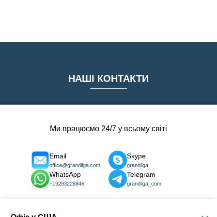
НАШІ КОНТАКТИ
Ми працюємо 24/7 у всьому світі
Email
Skype
office@grandliga.com
grandliga
WhatsApp
Telegram
+19293228846
grandliga_com