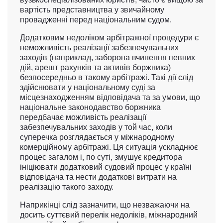
вартість представництва у звичайному
провадженні перед національним судом.
Додатковим недоліком арбітражної процедури є
неможливість реалізації забезпечувальних
заходів (наприклад, заборона вчинення певних
дій, арешт рахунків та активів боржника)
безпосередньо в такому арбітражі. Такі дії слід
здійснювати у національному суді за
місцезнаходженням відповідача та за умови, що
національне законодавство боржника
передбачає можливість реалізації
забезпечувальних заходів у той час, коли
суперечка розглядається у міжнародному
комерційному арбітражі. Ця ситуація ускладнює
процес загалом і, по суті, змушує кредитора
ініціювати додатковий судовий процес у країні
відповідача та нести додаткові витрати на
реалізацію такого заходу.
Наприкінці слід зазначити, що незважаючи на
досить суттєвий перелік недоліків, міжнародний