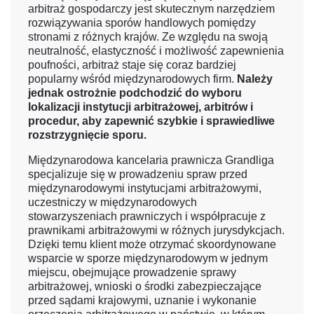
arbitraż gospodarczy jest skutecznym narzędziem
rozwiązywania sporów handlowych pomiędzy
stronami z różnych krajów. Ze względu na swoją
neutralność, elastyczność i możliwość zapewnienia
poufności, arbitraż staje się coraz bardziej
popularny wśród międzynarodowych firm.
Należy
jednak ostrożnie podchodzić do wyboru
lokalizacji instytucji arbitrażowej, arbitrów i
procedur, aby zapewnić szybkie i sprawiedliwe
rozstrzygnięcie sporu.
Międzynarodowa kancelaria prawnicza Grandliga
specjalizuje się w prowadzeniu spraw przed
międzynarodowymi instytucjami arbitrażowymi,
uczestniczy w międzynarodowych
stowarzyszeniach prawniczych i współpracuje z
prawnikami arbitrażowymi w różnych jurysdykcjach.
Dzięki temu klient może otrzymać skoordynowane
wsparcie w sporze międzynarodowym w jednym
miejscu, obejmujące prowadzenie sprawy
arbitrażowej, wnioski o środki zabezpieczające
przed sądami krajowymi, uznanie i wykonanie