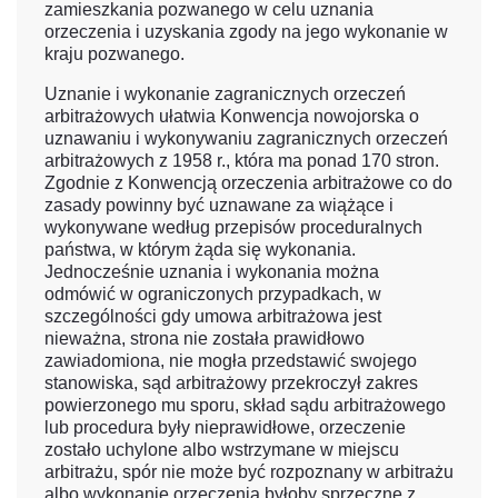
zamieszkania pozwanego w celu uznania
orzeczenia i uzyskania zgody na jego wykonanie w
kraju pozwanego.
Uznanie i wykonanie zagranicznych orzeczeń
arbitrażowych ułatwia Konwencja nowojorska o
uznawaniu i wykonywaniu zagranicznych orzeczeń
arbitrażowych z 1958 r., która ma ponad 170 stron.
Zgodnie z Konwencją orzeczenia arbitrażowe co do
zasady powinny być uznawane za wiążące i
wykonywane według przepisów proceduralnych
państwa, w którym żąda się wykonania.
Jednocześnie uznania i wykonania można
odmówić w ograniczonych przypadkach, w
szczególności gdy umowa arbitrażowa jest
nieważna, strona nie została prawidłowo
zawiadomiona, nie mogła przedstawić swojego
stanowiska, sąd arbitrażowy przekroczył zakres
powierzonego mu sporu, skład sądu arbitrażowego
lub procedura były nieprawidłowe, orzeczenie
zostało uchylone albo wstrzymane w miejscu
arbitrażu, spór nie może być rozpoznany w arbitrażu
albo wykonanie orzeczenia byłoby sprzeczne z