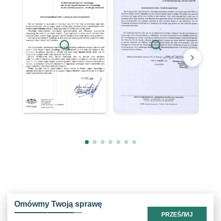
Omówmy Twoją sprawę
PRZEŚЛИЈ