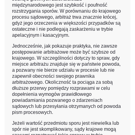
międzynarodowego jest szybkość i poufność
rozstrzygania sporów. W porównaniu do krajowego
procesu sądowego, arbitraż trwa znacznie krócej,
gdyż jego orzeczenia w większości przypadków są
ostateczne i nie podlegają zaskarżeniu w trybie
apelacyjnym i kasacyjnym.
Jednocześnie, jak pokazuje praktyka, nie zawsze
postępowanie arbitrażowe może być szybsze od
krajowego. W szczególności dotyczy to spraw, gdy
miejsce arbitrażu znajduje się w państwie powoda,
a pozwany nie bierze udziału w procesie lub nie
zapewnił obecności swojego prawnika
arbitrażowego. Okoliczność ta pociąga za sobą
dłuższe przerwy pomiędzy rozprawami w celu
dopełnienia wymogów prawidłowego
powiadamiania pozwanego o zdarzeniach
sądowych lub przesyłania otrzymanych od powoda
pism procesowych.
Jeżeli wartość przedmiotu sporu jest niewielka lub
spór nie jest skomplikowany, sądy krajowe mogą