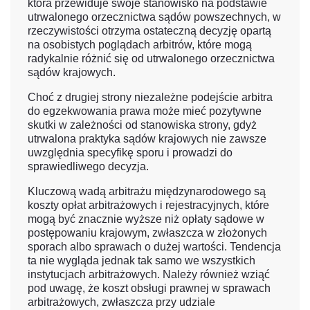
która przewiduje swoje stanowisko na podstawie
utrwalonego orzecznictwa sądów powszechnych, w
rzeczywistości otrzyma ostateczną decyzję opartą
na osobistych poglądach arbitrów, które mogą
radykalnie różnić się od utrwalonego orzecznictwa
sądów krajowych.
Choć z drugiej strony niezależne podejście arbitra
do egzekwowania prawa może mieć pozytywne
skutki w zależności od stanowiska strony, gdyż
utrwalona praktyka sądów krajowych nie zawsze
uwzględnia specyfikę sporu i prowadzi do
sprawiedliwego decyzja.
Kluczową wadą arbitrażu międzynarodowego są
koszty opłat arbitrażowych i rejestracyjnych, które
mogą być znacznie wyższe niż opłaty sądowe w
postępowaniu krajowym, zwłaszcza w złożonych
sporach albo sprawach o dużej wartości. Tendencja
ta nie wygląda jednak tak samo we wszystkich
instytucjach arbitrażowych. Należy również wziąć
pod uwagę, że koszt obsługi prawnej w sprawach
arbitrażowych, zwłaszcza przy udziale