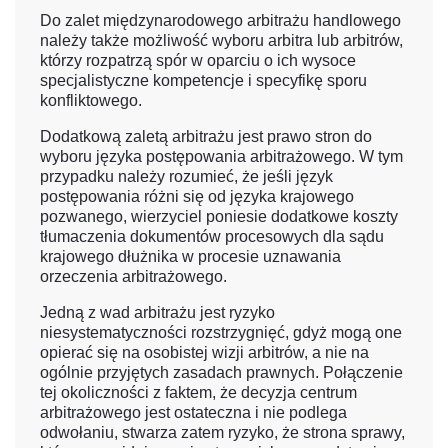
Do zalet międzynarodowego arbitrażu handlowego
należy także możliwość wyboru arbitra lub arbitrów,
którzy rozpatrzą spór w oparciu o ich wysoce
specjalistyczne kompetencje i specyfikę sporu
konfliktowego.
Dodatkową zaletą arbitrażu jest prawo stron do
wyboru języka postępowania arbitrażowego. W tym
przypadku należy rozumieć, że jeśli język
postępowania różni się od języka krajowego
pozwanego, wierzyciel poniesie dodatkowe koszty
tłumaczenia dokumentów procesowych dla sądu
krajowego dłużnika w procesie uznawania
orzeczenia arbitrażowego.
Jedną z wad arbitrażu jest ryzyko
niesystematyczności rozstrzygnięć, gdyż mogą one
opierać się na osobistej wizji arbitrów, a nie na
ogólnie przyjętych zasadach prawnych. Połączenie
tej okoliczności z faktem, że decyzja centrum
arbitrażowego jest ostateczna i nie podlega
odwołaniu, stwarza zatem ryzyko, że strona sprawy,