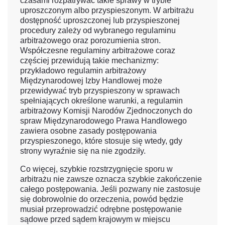
czasami rozpatrywać takie sprawy w trybie
uproszczonym albo przyspieszonym. W arbitrażu
dostępność uproszczonej lub przyspieszonej
procedury zależy od wybranego regulaminu
arbitrażowego oraz porozumienia stron.
Współczesne regulaminy arbitrażowe coraz
częściej przewidują takie mechanizmy:
przykładowo regulamin arbitrażowy
Międzynarodowej Izby Handlowej może
przewidywać tryb przyspieszony w sprawach
spełniających określone warunki, a regulamin
arbitrażowy Komisji Narodów Zjednoczonych do
spraw Międzynarodowego Prawa Handlowego
zawiera osobne zasady postępowania
przyspieszonego, które stosuje się wtedy, gdy
strony wyraźnie się na nie zgodziły.
Co więcej, szybkie rozstrzygnięcie sporu w
arbitrażu nie zawsze oznacza szybkie zakończenie
całego postępowania. Jeśli pozwany nie zastosuje
się dobrowolnie do orzeczenia, powód będzie
musiał przeprowadzić odrębne postępowanie
sądowe przed sądem krajowym w miejscu