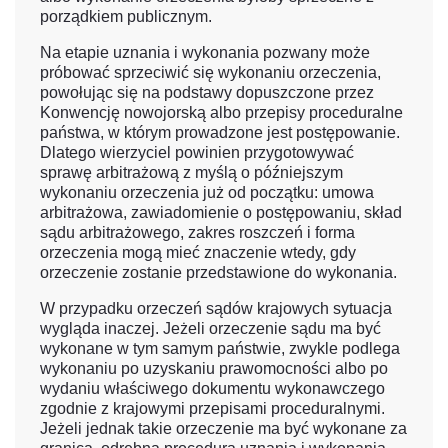
porządkiem publicznym.
Na etapie uznania i wykonania pozwany może
próbować sprzeciwić się wykonaniu orzeczenia,
powołując się na podstawy dopuszczone przez
Konwencję nowojorską albo przepisy proceduralne
państwa, w którym prowadzone jest postępowanie.
Dlatego wierzyciel powinien przygotowywać
sprawę arbitrażową z myślą o późniejszym
wykonaniu orzeczenia już od początku: umowa
arbitrażowa, zawiadomienie o postępowaniu, skład
sądu arbitrażowego, zakres roszczeń i forma
orzeczenia mogą mieć znaczenie wtedy, gdy
orzeczenie zostanie przedstawione do wykonania.
W przypadku orzeczeń sądów krajowych sytuacja
wygląda inaczej. Jeżeli orzeczenie sądu ma być
wykonane w tym samym państwie, zwykle podlega
wykonaniu po uzyskaniu prawomocności albo po
wydaniu właściwego dokumentu wykonawczego
zgodnie z krajowymi przepisami proceduralnymi.
Jeżeli jednak takie orzeczenie ma być wykonane za