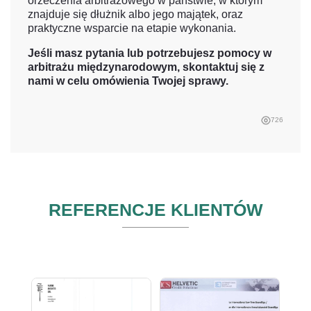
orzeczenia arbitrażowego w państwie, w którym
znajduje się dłużnik albo jego majątek, oraz
praktyczne wsparcie na etapie wykonania.
Jeśli masz pytania lub potrzebujesz pomocy w
arbitrażu międzynarodowym, skontaktuj się z
nami w celu omówienia Twojej sprawy.
726
REFERENCJE KLIENTÓW