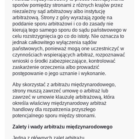
sporów pomiędzy stronami z różnych krajów przez
niezależny sąd arbitrażowy albo instytucję
arbitrażową. Strony z góry wyrażają zgodę na
poddanie sporu arbitrażowi i co do zasady nie
kierują tego samego sporu do sądu państwowego w
celu rozstrzygnięcia go co do istoty. Nie oznacza to
jednak całkowitego wyłączenia sądów
państwowych, ponieważ mogą one uczestniczyć w
czynnościach wspierających arbitraż, rozpoznawać
wnioski o środki zabezpieczające, kontrolować
zaskarżenie orzeczenia albo prowadzić
postępowanie o jego uznanie i wykonanie.
Aby skorzystać z arbitrażu międzynarodowego,
strony muszą zawrzeć umowę o arbitraż lub
zawrzeć w umowie klauzulę arbitrażową, która
określa właściwy międzynarodowy arbitraż
handlowy dla rozpatrzenia przyszłego
potencjalnego sporu między stronami.
Zalety i wady arbitrażu międzynarodowego
Jedną z głównych zalet arbitrażu