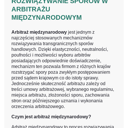
ROZWIĄZYWANIE SPORÓW W
ARBITRAŻU
MIĘDZYNARODOWYM
Arbitraż międzynarodowy
jest jednym z
najczęściej stosowanych mechanizmów
rozwiązywania transgranicznych sporów
handlowych. Dzięki elastyczności, neutralności,
poufności i możliwości wyboru arbitrów
posiadających odpowiednie doświadczenie,
mechanizm ten pozwala firmom z różnych krajów
rozstrzygać spory poza zwykłym postępowaniem
przed sądem krajowym co do istoty sprawy.
Jednocześnie skuteczność arbitrażu zależy od
treści umowy arbitrażowej, wybranego regulaminu,
miejsca arbitrażu, złożoności sporu, zachowania
stron oraz późniejszego uznania i wykonania
orzeczenia arbitrażowego.
Czym jest arbitraż międzynarodowy?
Arbitraż międzynarodowy to proces rozwiązywania