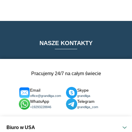
NASZE KONTAKTY
Pracujemy 24/7 na całym świecie
Email
Skype
office@grandliga.com
grandliga
WhatsApp
Telegram
+19293228846
grandliga_com
Biuro w USA