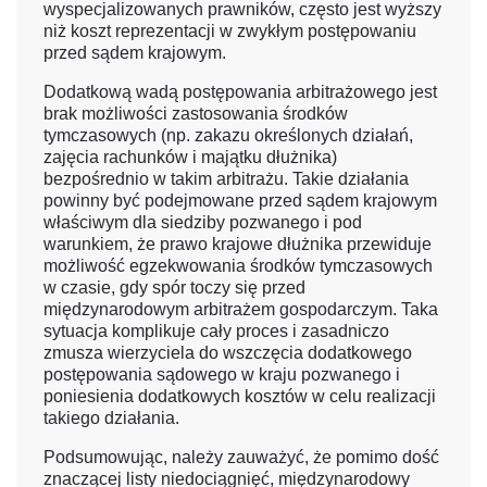
wyspecjalizowanych prawników, często jest wyższy
niż koszt reprezentacji w zwykłym postępowaniu
przed sądem krajowym.
Dodatkową wadą postępowania arbitrażowego jest
brak możliwości zastosowania środków
tymczasowych (np. zakazu określonych działań,
zajęcia rachunków i majątku dłużnika)
bezpośrednio w takim arbitrażu. Takie działania
powinny być podejmowane przed sądem krajowym
właściwym dla siedziby pozwanego i pod
warunkiem, że prawo krajowe dłużnika przewiduje
możliwość egzekwowania środków tymczasowych
w czasie, gdy spór toczy się przed
międzynarodowym arbitrażem gospodarczym. Taka
sytuacja komplikuje cały proces i zasadniczo
zmusza wierzyciela do wszczęcia dodatkowego
postępowania sądowego w kraju pozwanego i
poniesienia dodatkowych kosztów w celu realizacji
takiego działania.
Podsumowując, należy zauważyć, że pomimo dość
znaczącej listy niedociągnięć, międzynarodowy