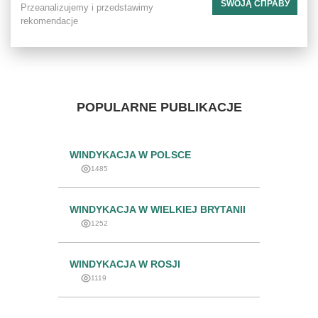
SWOJĄ СПРАВУ
Przeanalizujemy i przedstawimy
rekomendacje
POPULARNE PUBLIKACJE
WINDYKACJA W POLSCE
1485
WINDYKACJA W WIELKIEJ BRYTANII
1252
WINDYKACJA W ROSJI
1119