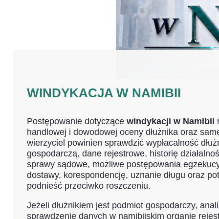
WINDYKACJA W NAMIBII
Postępowanie dotyczące
windykacji w Namibii
r
handlowej i dowodowej oceny dłużnika oraz same
wierzyciel powinien sprawdzić wypłacalność dłuż
gospodarczą, dane rejestrowe, historię działalno
sprawy sądowe, możliwe postępowania egzekucy
dostawy, korespondencję, uznanie długu oraz pot
podnieść przeciwko roszczeniu.
Jeżeli dłużnikiem jest podmiot gospodarczy, an
sprawdzenie danych w namibijskim organie rejestr