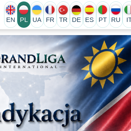
EN
PL
UA
FR
TR
DE
ES
PT
RU
I