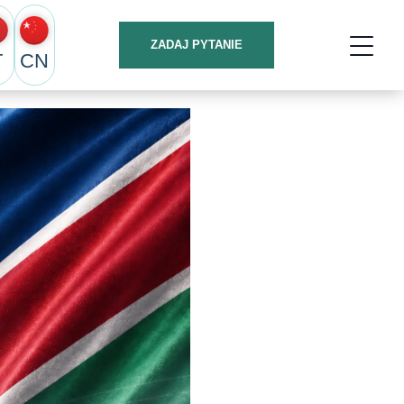
ZADAJ PYTANIE
T
CN