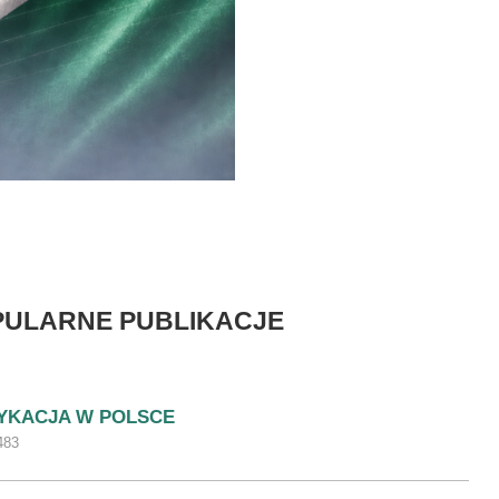
PULARNE PUBLIKACJE
YKACJA W POLSCE
483