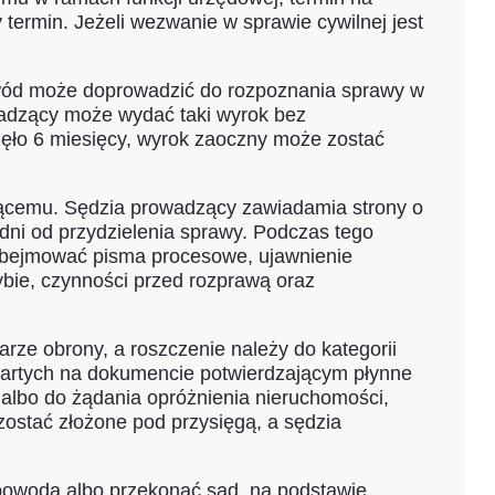
termin. Jeżeli wezwanie w sprawie cywilnej jest
powód może doprowadzić do rozpoznania sprawy w
wadzący może wydać taki wyrok bez
ęło 6 miesięcy, wyrok zaoczny może zostać
zącemu. Sędzia prowadzący zawiadamia strony o
 dni od przydzielenia sprawy. Podczas tego
obejmować pisma procesowe, ujawnienie
bie, czynności przed rozprawą oraz
arze obrony, a roszczenie należy do kategorii
partych na dokumencie potwierdzającym płynne
albo do żądania opróżnienia nieruchomości,
zostać złożone pod przysięgą, a sędzia
powoda albo przekonać sąd, na podstawie