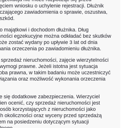
ciem wniosku o uchylenie rejestracji. Dłużnik
rczającego zawiadomienia o sprawie, oszustwa,
eszkód.
o majątkowi i dochodom dłużnika. Dług
ynności egzekucyjne można odkładać bez skutków
e zostać wydany po upływie 3 lat od dnia
nania orzeczenia po zawiadomieniu dłużnika.
sprzedaż nieruchomości, zajęcie wierzytelności
wymogi prawne. Jeżeli istotna jest sytuacja
osoba prawna, w takim badaniu może uczestniczyć
wiązania oraz możliwość wykonania orzeczenia
e się dodatkowe zabezpieczenia. Wierzyciel
ien ocenić, czy sprzedaż nieruchomości jest
 osób korzystających z nieruchomości jako
h okoliczności oraz wyceny przed sprzedażą
em na posiedzeniu dotyczącym sytuacji