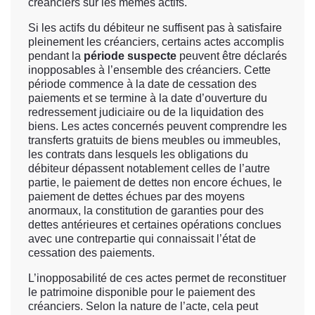
créanciers sur les mêmes actifs.
Si les actifs du débiteur ne suffisent pas à satisfaire
pleinement les créanciers, certains actes accomplis
pendant la
période suspecte
peuvent être déclarés
inopposables à l’ensemble des créanciers. Cette
période commence à la date de cessation des
paiements et se termine à la date d’ouverture du
redressement judiciaire ou de la liquidation des
biens. Les actes concernés peuvent comprendre les
transferts gratuits de biens meubles ou immeubles,
les contrats dans lesquels les obligations du
débiteur dépassent notablement celles de l’autre
partie, le paiement de dettes non encore échues, le
paiement de dettes échues par des moyens
anormaux, la constitution de garanties pour des
dettes antérieures et certaines opérations conclues
avec une contrepartie qui connaissait l’état de
cessation des paiements.
L’inopposabilité de ces actes permet de reconstituer
le patrimoine disponible pour le paiement des
créanciers. Selon la nature de l’acte, cela peut