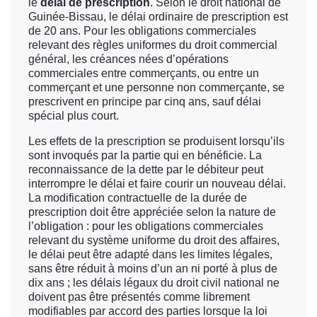
le
délai de prescription
. Selon le droit national de
Guinée-Bissau, le délai ordinaire de prescription est
de 20 ans. Pour les obligations commerciales
relevant des règles uniformes du droit commercial
général, les créances nées d’opérations
commerciales entre commerçants, ou entre un
commerçant et une personne non commerçante, se
prescrivent en principe par cinq ans, sauf délai
spécial plus court.
Les effets de la prescription se produisent lorsqu’ils
sont invoqués par la partie qui en bénéficie. La
reconnaissance de la dette par le débiteur peut
interrompre le délai et faire courir un nouveau délai.
La modification contractuelle de la durée de
prescription doit être appréciée selon la nature de
l’obligation : pour les obligations commerciales
relevant du système uniforme du droit des affaires,
le délai peut être adapté dans les limites légales,
sans être réduit à moins d’un an ni porté à plus de
dix ans ; les délais légaux du droit civil national ne
doivent pas être présentés comme librement
modifiables par accord des parties lorsque la loi