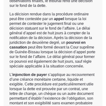
observations finales, le tribunal rend une décision
sur le fond de la dette.
La décision rendue dans la procédure ordinaire
peut être contestée par un
appel
lorsque la loi
permet de contester le jugement final ou une
décision statuant sur le fond de l’affaire. Le délai
général d’appel est de huit jours à compter de la
notification de la décision. Après la décision de la
juridiction de deuxième degré, un
pourvoi en
cassation
peut être formé devant la Cour suprême
de Guinée-Bissau lorsque la décision d’appel porte
sur le fond de l’affaire. Le délai général pour former
ce pourvoi est également de huit jours, sauf règle
spéciale applicable à la situation concernée.
L’
injonction de payer
s’applique au recouvrement
d’une créance monétaire certaine, liquide et
exigible. Cette procédure est particulièrement utile
lorsque la dette est prouvée par un contrat, une
lettre de change, un chèque ou un autre document
permettant d’établir l’existence de l’obligation, son
montant et son exigibilité sans examen probatoire