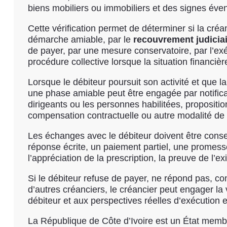
biens mobiliers ou immobiliers et des signes éve
Cette vérification permet de déterminer si la créa
démarche amiable, par le
recouvrement judicia
de payer, par une mesure conservatoire, par l’exé
procédure collective lorsque la situation financièr
Lorsque le débiteur poursuit son activité et que 
une phase amiable peut être engagée par notifica
dirigeants ou les personnes habilitées, propositio
compensation contractuelle ou autre modalité de 
Les échanges avec le débiteur doivent être conserv
réponse écrite, un paiement partiel, une promess
l’appréciation de la prescription, la preuve de l’ex
Si le débiteur refuse de payer, ne répond pas, cont
d’autres créanciers, le créancier peut engager la v
débiteur et aux perspectives réelles d’exécution e
La République de Côte d’Ivoire est un État memb