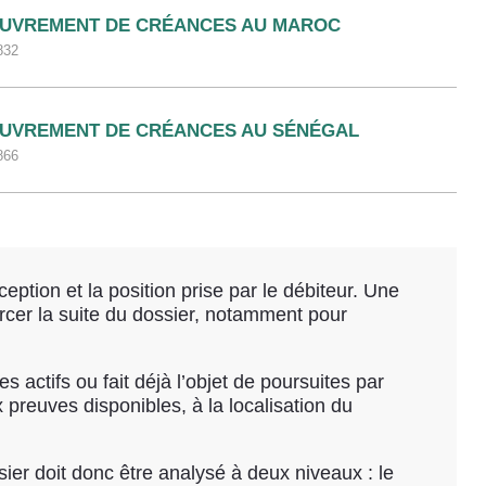
UVREMENT DE CRÉANCES AU MAROC
832
UVREMENT DE CRÉANCES AU SÉNÉGAL
866
eption et la position prise par le débiteur. Une
rcer la suite du dossier, notamment pour
s actifs ou fait déjà l’objet de poursuites par
x preuves disponibles, à la localisation du
er doit donc être analysé à deux niveaux : le