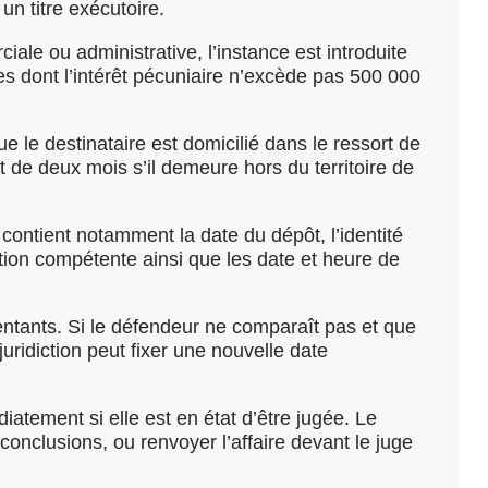
un titre exécutoire.
le ou administrative, l’instance est introduite
es dont l’intérêt pécuniaire n’excède pas 500 000
ue le destinataire est domicilié dans le ressort de
et de deux mois s’il demeure hors du territoire de
 contient notamment la date du dépôt, l’identité
diction compétente ainsi que les date et heure de
sentants. Si le défendeur ne comparaît pas et que
juridiction peut fixer une nouvelle date
atement si elle est en état d’être jugée. Le
conclusions, ou renvoyer l’affaire devant le juge