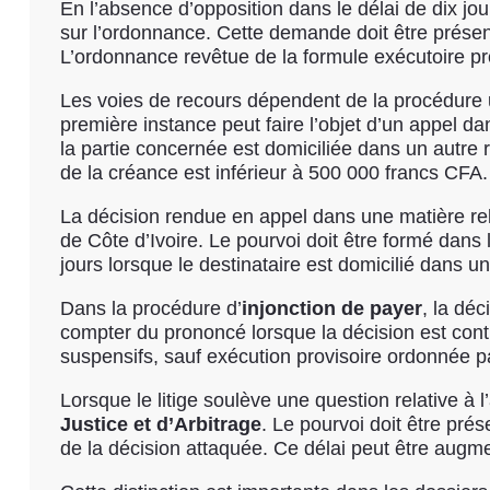
En l’absence d’opposition dans le délai de dix jo
sur l’ordonnance. Cette demande doit être présent
L’ordonnance revêtue de la formule exécutoire pro
Les voies de recours dépendent de la procédure ut
première instance peut faire l’objet d’un appel d
la partie concernée est domiciliée dans un autre r
de la créance est inférieur à 500 000 francs CFA.
La décision rendue en appel dans une matière relev
de Côte d’Ivoire. Le pourvoi doit être formé dans
jours lorsque le destinataire est domicilié dans u
Dans la procédure d’
injonction de payer
, la déc
compter du prononcé lorsque la décision est contra
suspensifs, sauf exécution provisoire ordonnée par
Lorsque le litige soulève une question relative à
Justice et d’Arbitrage
. Le pourvoi doit être pré
de la décision attaquée. Ce délai peut être augme