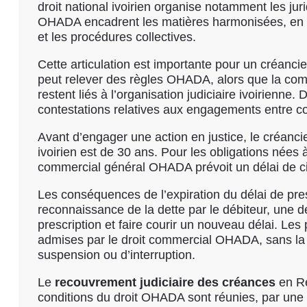
droit national ivoirien organise notamment les juri
OHADA encadrent les matières harmonisées, en par
et les procédures collectives.
Cette articulation est importante pour un créanc
peut relever des règles OHADA, alors que la comp
restent liés à l’organisation judiciaire ivoirien
contestations relatives aux engagements entre 
Avant d’engager une action en justice, le créancier
ivoirien est de 30 ans. Pour les obligations né
commercial général OHADA prévoit un délai de cin
Les conséquences de l’expiration du délai de presc
reconnaissance de la dette par le débiteur, une
prescription et faire courir un nouveau délai. Le
admises par le droit commercial OHADA, sans la r
suspension ou d’interruption.
Le
recouvrement judiciaire des créances
en Ré
conditions du droit OHADA sont réunies, par une 