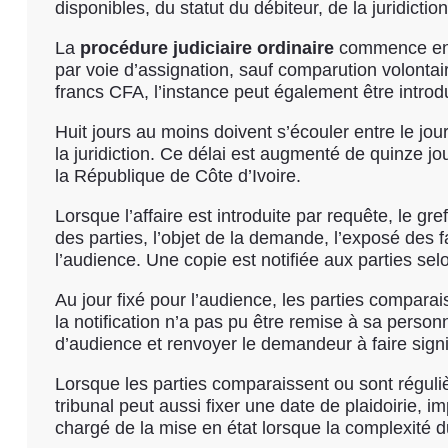
disponibles, du statut du débiteur, de la juridicti
La
procédure judiciaire ordinaire
commence en pr
par voie d’assignation, sauf comparution volontai
francs CFA, l’instance peut également être introd
Huit jours au moins doivent s’écouler entre le jour
la juridiction. Ce délai est augmenté de quinze jou
la République de Côte d’Ivoire.
Lorsque l’affaire est introduite par requête, le g
des parties, l’objet de la demande, l’exposé des fai
l’audience. Une copie est notifiée aux parties se
Au jour fixé pour l’audience, les parties compara
la notification n’a pas pu être remise à sa personn
d’audience et renvoyer le demandeur à faire signif
Lorsque les parties comparaissent ou sont réguliè
tribunal peut aussi fixer une date de plaidoirie, 
chargé de la mise en état lorsque la complexité du