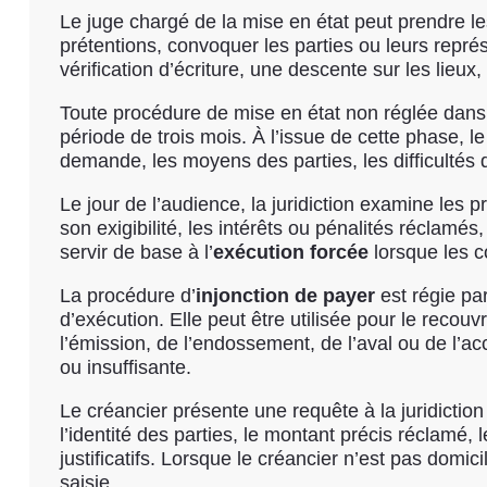
Le juge chargé de la mise en état peut prendre les
prétentions, convoquer les parties ou leurs repré
vérification d’écriture, une descente sur les lie
Toute procédure de mise en état non réglée dans 
période de trois mois. À l’issue de cette phase, le 
demande, les moyens des parties, les difficultés d
Le jour de l’audience, la juridiction examine les 
son exigibilité, les intérêts ou pénalités réclam
servir de base à l’
exécution forcée
lorsque les c
La procédure d’
injonction de payer
est régie pa
d’exécution. Elle peut être utilisée pour le recou
l’émission, de l’endossement, de l’aval ou de l’a
ou insuffisante.
Le créancier présente une requête à la juridictio
l’identité des parties, le montant précis réclam
justificatifs. Lorsque le créancier n’est pas domici
saisie.