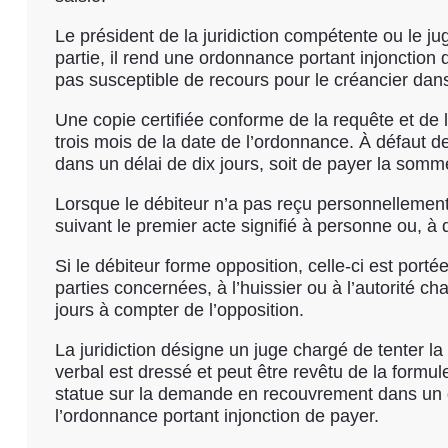
Le président de la juridiction compétente ou le j
partie, il rend une ordonnance portant injonction d
pas susceptible de recours pour le créancier dans
Une copie certifiée conforme de la requête et de l
trois mois de la date de l’ordonnance. À défaut de
dans un délai de dix jours, soit de payer la somme
Lorsque le débiteur n’a pas reçu personnellement l
suivant le premier acte signifié à personne ou, à
Si le débiteur forme opposition, celle-ci est port
parties concernées, à l’huissier ou à l’autorité c
jours à compter de l’opposition.
La juridiction désigne un juge chargé de tenter la
verbal est dressé et peut être revêtu de la formul
statue sur la demande en recouvrement dans un d
l’ordonnance portant injonction de payer.