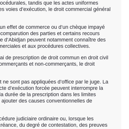
 procédurales, tandis que les actes uniformes
s voies d’exécution, le droit commercial général
, d’un effet de commerce ou d’un chèque impayé
comparution des parties et certains recours
merce d’Abidjan peuvent notamment connaître des
rciales et aux procédures collectives.
ai de prescription de droit commun en droit civil
commerçants et non-commerçants, le droit
 ne sont pas appliquées d’office par le juge. La
te d’exécution forcée peuvent interrompre la
 durée de la prescription dans les limites
t ajouter des causes conventionnelles de
dure judiciaire ordinaire ou, lorsque les
 créance, du degré de contestation, des preuves