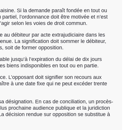
saisine. Si la demande paraît fondée en tout ou
 partiel, l’ordonnance doit être motivée et n’est
d’agir selon les voies de droit commun.
e au débiteur par acte extrajudiciaire dans les
enue. La signification doit sommer le débiteur,
s, soit de former opposition.
ble jusqu’à l’expiration du délai de dix jours
es biens indisponibles en tout ou en partie.
ce. L’opposant doit signifier son recours aux
aître à une date fixe qui ne peut excéder trente
sa désignation. En cas de conciliation, un procès-
plus prochaine audience publique et la juridiction
 décision rendue sur opposition se substitue à