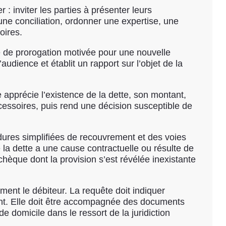
: inviter les parties à présenter leurs
une conciliation, ordonner une expertise, une
oires.
ce de prorogation motivée pour une nouvelle
’audience et établit un rapport sur l’objet de la
e apprécie l’existence de la dette, son montant,
cessoires, puis rend une décision susceptible de
ures simplifiées de recouvrement et des voies
e la dette a une cause contractuelle ou résulte de
chèque dont la provision s’est révélée inexistante
ment le débiteur. La requête doit indiquer
ent. Elle doit être accompagnée des documents
de domicile dans le ressort de la juridiction