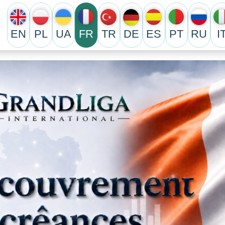
EN
PL
UA
FR
TR
DE
ES
PT
RU
I