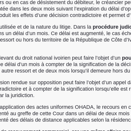
urs ou en cas de désistement du débiteur, le créancier p
ée dans les deux mois suivant l’expiration du délai d’op
duit les effets d’une décision contradictoire et permet d
ilisée et de la nature du litige. Dans la
procédure judic
ans un délai d’un mois. Ce délai est augmenté, le cas éch
essort ou hors du territoire de la République de Côte d’I
ant du droit national ivoirien peut faire l’objet d’un
pou
 le délai d’un mois à compter de la signification de la d
n autre ressort et de deux mois lorsqu’il demeure hors du 
ision rendue sur opposition peut faire l’objet d’un appel 
dictoire et à compter de la signification lorsqu’elle est 
 la juridiction.
 l’application des actes uniformes OHADA, le recours en 
senté au greffe de cette Cour dans un délai de deux mois à
nté des délais de distance applicables selon la résidenc