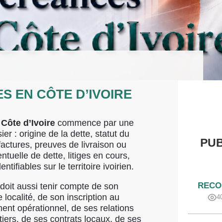
 EN CÔTE D’IVOIRE
Côte d’Ivoire
commence par une
er : origine de la dette, statut du
PUB
 factures, preuves de livraison ou
tuelle de dette, litiges en cours,
ifiables sur le territoire ivoirien.
RECO
 doit aussi tenir compte de son
 localité, de son inscription au
4
ment opérationnel, de ses relations
iers, de ses contrats locaux, de ses