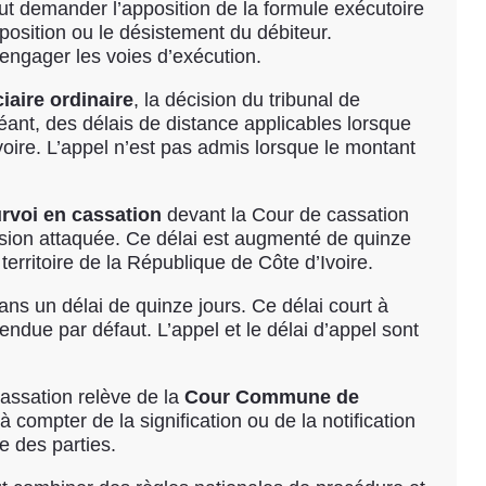
eut demander l’apposition de la formule exécutoire
position ou le désistement du débiteur.
’engager les voies d’exécution.
iaire ordinaire
, la décision du tribunal de
éant, des délais de distance applicables lorsque
voire. L’appel n’est pas admis lorsque le montant
rvoi en cassation
devant la Cour de cassation
écision attaquée. Ce délai est augmenté de quinze
territoire de la République de Côte d’Ivoire.
dans un délai de quinze jours. Ce délai court à
rendue par défaut. L’appel et le délai d’appel sont
cassation relève de la
Cour Commune de
 compter de la signification ou de la notification
e des parties.