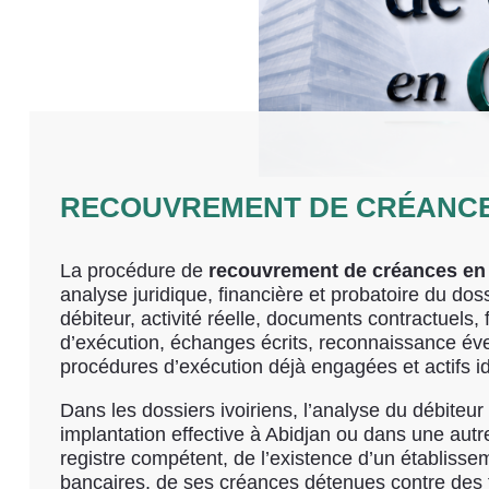
RECOUVREMENT DE CRÉANCES
La procédure de
recouvrement de créances en 
analyse juridique, financière et probatoire du dossi
débiteur, activité réelle, documents contractuels,
d’exécution, échanges écrits, reconnaissance éven
procédures d’exécution déjà engagées et actifs ident
Dans les dossiers ivoiriens, l’analyse du débiteur
implantation effective à Abidjan ou dans une autre
registre compétent, de l’existence d’un établisse
bancaires, de ses créances détenues contre des t