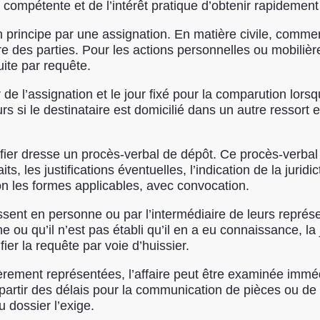
on compétente et de l’intérêt pratique d’obtenir rapidement 
incipe par une assignation. En matière civile, commercia
re des parties. Pour les actions personnelles ou mobilièr
uite par requête.
 de l’assignation et le jour fixé pour la comparution lorsq
rs si le destinataire est domicilié dans un autre ressort 
reffier dresse un procès-verbal de dépôt. Ce procès-verbal
ts, les justifications éventuelles, l’indication de la juri
lon les formes applicables, avec convocation.
issent en personne ou par l’intermédiaire de leurs repré
e ou qu’il n’est pas établi qu’il en a eu connaissance, la 
ier la requête par voie d’huissier.
rement représentées, l’affaire peut être examinée immédi
impartir des délais pour la communication de pièces ou de 
 dossier l’exige.