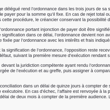
uge délégué rend l’ordonnance dans les trois jours de sa 
e payer pour la somme qu’il fixe. En cas de rejet total ou
 cette procédure, le créancier conservant la possibilité 
’ordonnance portant injonction de payer doit être signifié
 signification dans ce délai, l’ordonnance devient non av
 fixée par l’ordonnance avec les intérêts et frais indiqué
a signification de l’ordonnance, l’opposition reste receva
 défaut, suivant la première mesure d’exécution rendant s
ée devant la juridiction compétente ayant rendu l’ordonnan
hargée de l’exécution et au greffe, puis assigner à compar
 conciliation dans un délai de quinze jours à compter de 
e exécutoire. En cas d’échec, l’affaire est renvoyée à la 
élai de deux mois à compter de la première audience. La