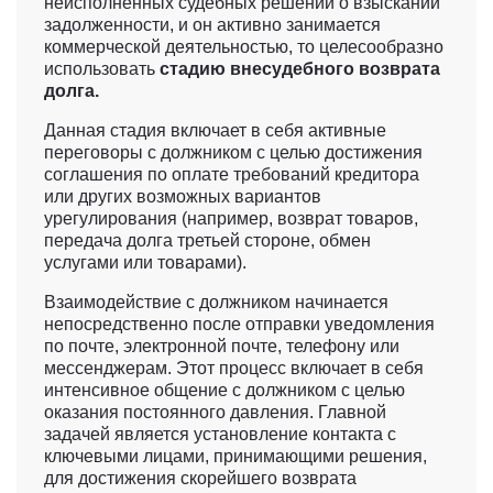
неисполненных судебных решений о взыскании
задолженности, и он активно занимается
коммерческой деятельностью, то целесообразно
использовать
стадию внесудебного возврата
долга.
Данная стадия включает в себя активные
переговоры с должником с целью достижения
соглашения по оплате требований кредитора
или других возможных вариантов
урегулирования (например, возврат товаров,
передача долга третьей стороне, обмен
услугами или товарами).
Взаимодействие с должником начинается
непосредственно после отправки уведомления
по почте, электронной почте, телефону или
мессенджерам. Этот процесс включает в себя
интенсивное общение с должником с целью
оказания постоянного давления. Главной
задачей является установление контакта с
ключевыми лицами, принимающими решения,
для достижения скорейшего возврата