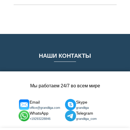
НАШИ КОНТАКТЫ
Мы работаем 24/7 во всем мире
Email
Skype
office@grandliga.com
grandliga
WhatsApp
Telegram
+19293228846
grandliga_com