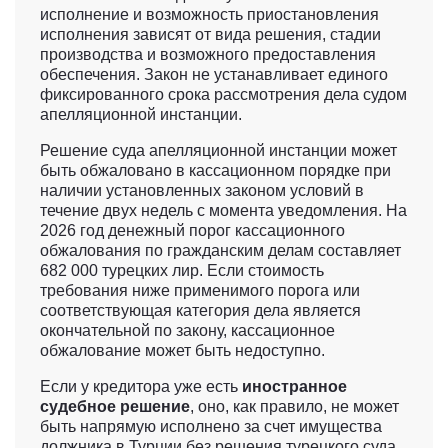
исполнение и возможность приостановления
исполнения зависят от вида решения, стадии
производства и возможного предоставления
обеспечения. Закон не устанавливает единого
фиксированного срока рассмотрения дела судом
апелляционной инстанции.
Решение суда апелляционной инстанции может
быть обжаловано в кассационном порядке при
наличии установленных законом условий в
течение двух недель с момента уведомления. На
2026 год денежный порог кассационного
обжалования по гражданским делам составляет
682 000 турецких лир. Если стоимость
требования ниже применимого порога или
соответствующая категория дела является
окончательной по закону, кассационное
обжалование может быть недоступно.
Если у кредитора уже есть
иностранное
судебное решение
, оно, как правило, не может
быть напрямую исполнено за счет имущества
должника в Турции без решения турецкого суда