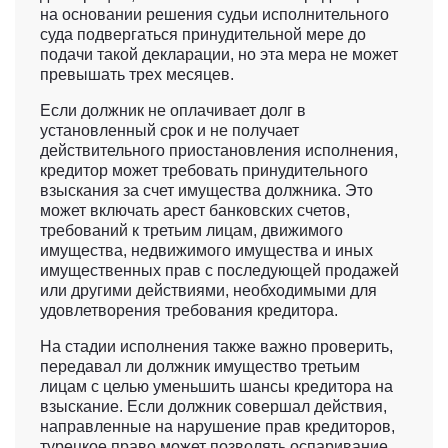
на основании решения судьи исполнительного
суда подвергаться принудительной мере до
подачи такой декларации, но эта мера не может
превышать трех месяцев.
Если должник не оплачивает долг в
установленный срок и не получает
действительного приостановления исполнения,
кредитор может требовать принудительного
взыскания за счет имущества должника. Это
может включать арест банковских счетов,
требований к третьим лицам, движимого
имущества, недвижимого имущества и иных
имущественных прав с последующей продажей
или другими действиями, необходимыми для
удовлетворения требования кредитора.
На стадии исполнения также важно проверить,
передавал ли должник имущество третьим
лицам с целью уменьшить шансы кредитора на
взыскание. Если должник совершал действия,
направленные на нарушение прав кредиторов,
турецкое право может позволять оспаривание