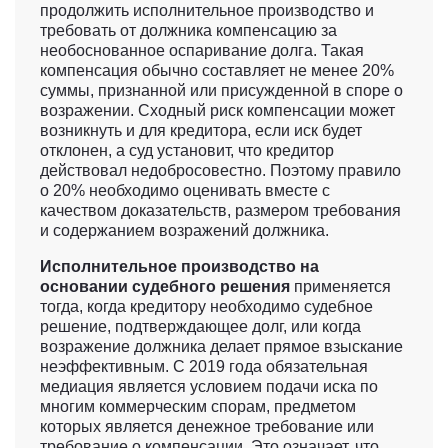
продолжить исполнительное производство и
требовать от должника компенсацию за
необоснованное оспаривание долга. Такая
компенсация обычно составляет не менее 20%
суммы, признанной или присужденной в споре о
возражении. Сходный риск компенсации может
возникнуть и для кредитора, если иск будет
отклонен, а суд установит, что кредитор
действовал недобросовестно. Поэтому правило
о 20% необходимо оценивать вместе с
качеством доказательств, размером требования
и содержанием возражений должника.
Исполнительное производство на
основании судебного решения
применяется
тогда, когда кредитору необходимо судебное
решение, подтверждающее долг, или когда
возражение должника делает прямое взыскание
неэффективным. С 2019 года обязательная
медиация является условием подачи иска по
многим коммерческим спорам, предметом
которых является денежное требование или
требование о компенсации. Это означает, что