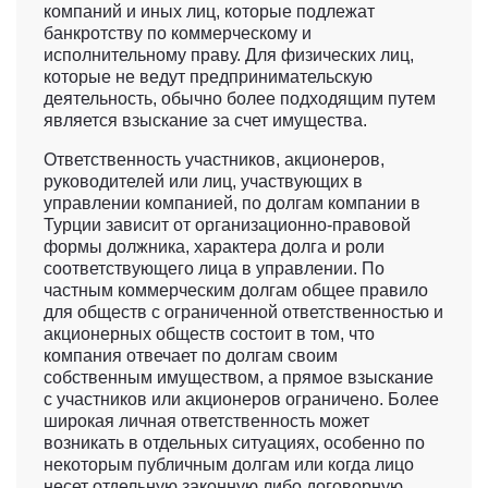
компаний и иных лиц, которые подлежат
банкротству по коммерческому и
исполнительному праву. Для физических лиц,
которые не ведут предпринимательскую
деятельность, обычно более подходящим путем
является взыскание за счет имущества.
Ответственность участников, акционеров,
руководителей или лиц, участвующих в
управлении компанией, по долгам компании в
Турции зависит от организационно-правовой
формы должника, характера долга и роли
соответствующего лица в управлении. По
частным коммерческим долгам общее правило
для обществ с ограниченной ответственностью и
акционерных обществ состоит в том, что
компания отвечает по долгам своим
собственным имуществом, а прямое взыскание
с участников или акционеров ограничено. Более
широкая личная ответственность может
возникать в отдельных ситуациях, особенно по
некоторым публичным долгам или когда лицо
несет отдельную законную либо договорную