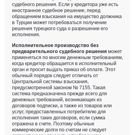
судебного решения. Если у кредитора уже есть
иностранное судебное решение, перед
обращением взыскания на имущество должника
в Турции может потребоваться получение
решения турецкого суда о разрешении его
исполнения.
Исполнительное производство без
предварительного судебного решения
может
применяться по многим денежным требованиям,
когда кредитор обращается в исполнительный
орган и просит выдать приказ об оплате. Этот
обычный порядок следует отличать от
Центральной системы взыскания,
предусмотренной законом № 7155. Такая
система предназначена прежде всего для
денежных требований, возникающих из
договоров подписки, а также из товаров или
услуг, предоставленных потребителю для
исполнения таких договоров, если сумма
отражена в счете. Поэтому обычные
коммерческие долги по счетам не следует