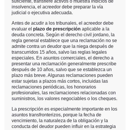
suficiente, transfiere activos o muestra indicios de
insolvencia, el acreedor debe preparar la vía
judicial o ejecutiva adecuada.
Antes de acudir a los tribunales, el acreedor debe
evaluar el
plazo de prescripción
aplicable a la
deuda concreta. Según el derecho civil jordano, la
regla general establece que una reclamación no se
admite contra un deudor que la niega después de
transcurridos 15 años, salvo las reglas legales
especiales. En asuntos comerciales, el derecho a
presentar una reclamación generalmente prescribe
después de 10 años, salvo que se establezca un
plazo más breve. Algunas reclamaciones pueden
estar sujetas a plazos más cortos, incluidas las
reclamaciones periódicas, los honorarios
profesionales, las reclamaciones relacionadas con
suministros, los valores negociables o los cheques.
La prescripción es especialmente importante en los
asuntos transfronterizos, porque la fecha de
vencimiento, la naturaleza de la obligación y la
conducta del deudor pueden influir en la estrategia