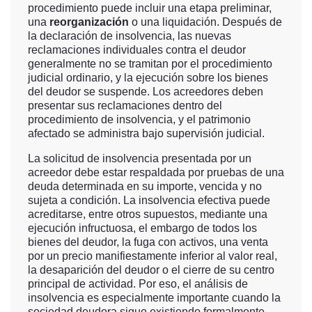
procedimiento puede incluir una etapa preliminar,
una
reorganización
o una liquidación. Después de
la declaración de insolvencia, las nuevas
reclamaciones individuales contra el deudor
generalmente no se tramitan por el procedimiento
judicial ordinario, y la ejecución sobre los bienes
del deudor se suspende. Los acreedores deben
presentar sus reclamaciones dentro del
procedimiento de insolvencia, y el patrimonio
afectado se administra bajo supervisión judicial.
La solicitud de insolvencia presentada por un
acreedor debe estar respaldada por pruebas de una
deuda determinada en su importe, vencida y no
sujeta a condición. La insolvencia efectiva puede
acreditarse, entre otros supuestos, mediante una
ejecución infructuosa, el embargo de todos los
bienes del deudor, la fuga con activos, una venta
por un precio manifiestamente inferior al valor real,
la desaparición del deudor o el cierre de su centro
principal de actividad. Por eso, el análisis de
insolvencia es especialmente importante cuando la
sociedad deudora sigue existiendo formalmente,