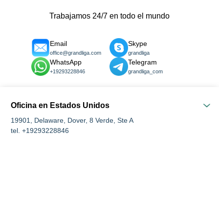
Trabajamos 24/7 en todo el mundo
Email
Skype
office@grandliga.com
grandliga
WhatsApp
Telegram
+19293228846
grandliga_com
Oficina en Estados Unidos
19901, Delaware, Dover, 8 Verde, Ste A
tel. +19293228846