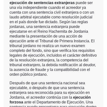
ejecución de sentencias extranjeras
puede ser
una vía independiente cuando el acreedor ya
cuenta con una sentencia civil extranjera o con un
laudo arbitral ejecutable como resolución judicial
en el país donde fue dictado. Según las reglas
jordanas, una sentencia extranjera puede
ejecutarse en el Reino Hachemita de Jordania
mediante la presentación de una acción de
ejecución ante el Tribunal de Primera Instancia. El
tribunal jordano no realiza un nuevo examen
completo del fondo, sino que verifica los requisitos
legales de ejecución, incluidos el carácter definitivo
de la resolución extranjera, la competencia del
tribunal extranjero, la debida notificación al deudor,
la ausencia de fraude y la compatibilidad con el
orden público jordano.
Después de que una sentencia nacional sea
ejecutable, o después de que una sentencia
extranjera sea reconocida para su ejecución en
Jordania, el acreedor continúa con la
ejecución
forzosa
ante el Departamento de Ejecución. Una
sentencia puede presentarse para ejecución dentro