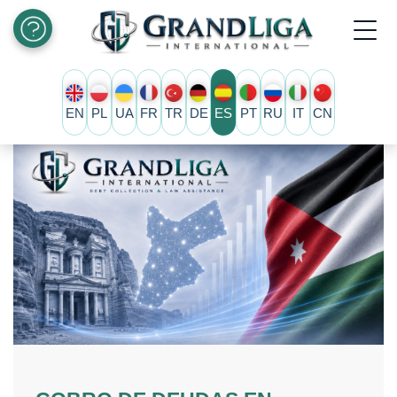
EN
PL
UA
FR
TR
DE
ES
PT
RU
IT
CN