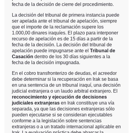
fecha de la decisión de cierre del procedimiento.
La decisión del tribunal de primera instancia puede
ser apelada ante el tribunal de apelación, siempre
que el importe de la reclamación supere los
1.000,00 dinares iraquíes. El plazo para interponer
recurso de apelación es de 15 días a partir de la
fecha de la decisión. La decisión del tribunal de
apelación puede impugnarse ante el
Tribunal de
Casación
dentro de los 30 días siguientes a la
fecha de la decisión impugnada.
En el cobro transfronterizo de deudas, el acreedor
debe determinar si la recuperación en Irak se basa
en una sentencia de un tribunal iraquí, una decisión
judicial extranjera o un laudo arbitral extranjero. El
reconocimiento y ejecución de decisiones
judiciales extranjeras
en Irak constituye una vía
separada, ya que las decisiones extranjeras sólo
pueden ejecutarse si se consideran ejecutables
conforme a la legislación sobre sentencias
extranjeras o a un tratado internacional aplicable en
Irak. La evaluación práctica debe abarcar la