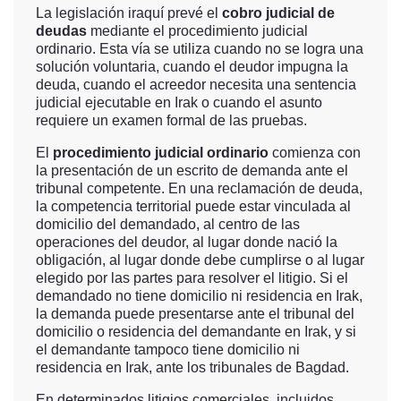
La legislación iraquí prevé el
cobro judicial de
deudas
mediante el procedimiento judicial
ordinario. Esta vía se utiliza cuando no se logra una
solución voluntaria, cuando el deudor impugna la
deuda, cuando el acreedor necesita una sentencia
judicial ejecutable en Irak o cuando el asunto
requiere un examen formal de las pruebas.
El
procedimiento judicial ordinario
comienza con
la presentación de un escrito de demanda ante el
tribunal competente. En una reclamación de deuda,
la competencia territorial puede estar vinculada al
domicilio del demandado, al centro de las
operaciones del deudor, al lugar donde nació la
obligación, al lugar donde debe cumplirse o al lugar
elegido por las partes para resolver el litigio. Si el
demandado no tiene domicilio ni residencia en Irak,
la demanda puede presentarse ante el tribunal del
domicilio o residencia del demandante en Irak, y si
el demandante tampoco tiene domicilio ni
residencia en Irak, ante los tribunales de Bagdad.
En determinados litigios comerciales, incluidos