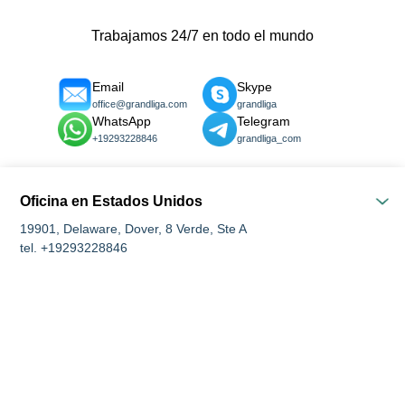
Trabajamos 24/7 en todo el mundo
Email
Skype
office@grandliga.com
grandliga
WhatsApp
Telegram
+19293228846
grandliga_com
Oficina en Estados Unidos
19901, Delaware, Dover, 8 Verde, Ste A
tel. +19293228846