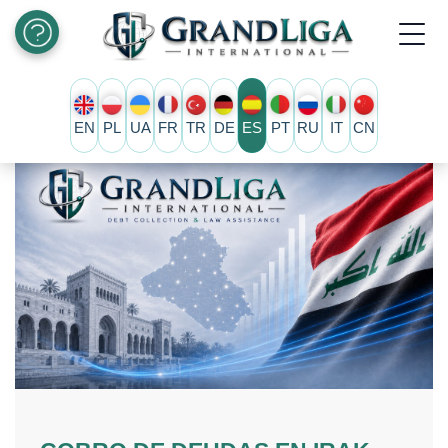
EN
PL
UA
FR
TR
DE
ES
PT
RU
IT
CN