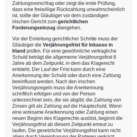
Zahlungsvorschlag oder zeigt die erste Prüfung,
dass eine freiwillige Rückzahlung unwahrscheinlich
ist, sollte der Gläubiger vor dem zuständigen
irischen Gericht zum
gerichtlichen
Forderungseinzug
übergehen.
Vor der Einleitung gerichtlicher Schritte muss der
Gläubiger die
Verjährungsfrist für Inkasso in
Irland
prüfen. Für eine gewöhnliche vertragliche
Schuld beträgt die allgemeine Verjährungsfrist 6
Jahre ab dem Zeitpunkt, in dem das Klagerecht
entsteht. Der Lauf der Frist kann durch eine
Anerkennung der Schuld oder durch eine Zahlung
beeinflusst werden. Nach den irischen
Verjährungsregeln muss die Anerkennung
schriftlich erfolgen und von der Person
unterzeichnet sein, die sie abgibt; die Zahlung von
Zinsen gilt als Zahlung auf die Hauptschuld. Wenn
eine wirksame Anerkennung oder Zahlung einen
neuen Beginn des Klagerechts auslöst, beginnt die
Verjährungsfrist ab diesem Zeitpunkt erneut zu
laufen. Die gesetzliche Verjährungsfrist kann nicht
allein durch Vereinbarung der Parteien verkürzt