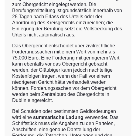
zum Obergericht eingelegt werden. Die
Berufungsmitteilung ist grundsätzlich innerhalb von
28 Tagen nach Erlass des Urteils oder der
Anordnung des Kreisgerichts einzureichen; die
Einlegung der Berufung setzt die Vollstreckung des
Urteils nicht automatisch aus.
Das Obergericht entscheidet über zivilrechtliche
Forderungssachen mit einem Wert von mehr als
75.000 Euro. Eine Forderung mit geringerem Wert
kann ebenfalls vor das Obergericht gebracht
werden, der Gläubiger kann jedoch nachteilige
Kostenfolgen tragen, wenn der Fall vor einem
niedrigeren Gericht hätte verhandelt werden
können. Forderungssachen vor dem Obergericht
werden beim Zentralbüro des Obergerichts in
Dublin eingereicht.
Bei Schulden oder bestimmten Geldforderungen
wird eine
summarische Ladung
verwendet. Das
Schriftstück muss die Angaben zu den Parteien,
Anschriften, eine genaue Darstellung der
Forderung, die Tatsachen, Unterlagen und den