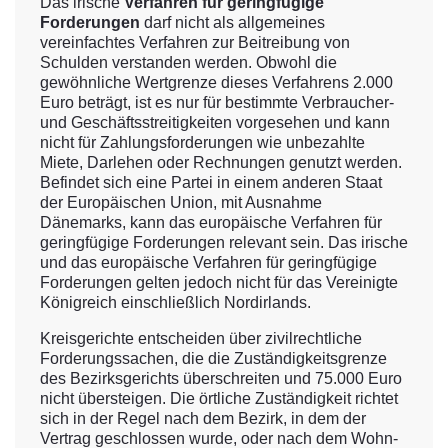
Das irische
Verfahren für geringfügige
Forderungen
darf nicht als allgemeines
vereinfachtes Verfahren zur Beitreibung von
Schulden verstanden werden. Obwohl die
gewöhnliche Wertgrenze dieses Verfahrens 2.000
Euro beträgt, ist es nur für bestimmte Verbraucher-
und Geschäftsstreitigkeiten vorgesehen und kann
nicht für Zahlungsforderungen wie unbezahlte
Miete, Darlehen oder Rechnungen genutzt werden.
Befindet sich eine Partei in einem anderen Staat
der Europäischen Union, mit Ausnahme
Dänemarks, kann das europäische Verfahren für
geringfügige Forderungen relevant sein. Das irische
und das europäische Verfahren für geringfügige
Forderungen gelten jedoch nicht für das Vereinigte
Königreich einschließlich Nordirlands.
Kreisgerichte entscheiden über zivilrechtliche
Forderungssachen, die die Zuständigkeitsgrenze
des Bezirksgerichts überschreiten und 75.000 Euro
nicht übersteigen. Die örtliche Zuständigkeit richtet
sich in der Regel nach dem Bezirk, in dem der
Vertrag geschlossen wurde, oder nach dem Wohn-