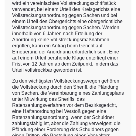
wird ein vereinfachtes Vollstreckungsschriftstück
verwendet, bei einem Urteil des Kreisgerichts eine
Vollstreckungsanordnung gegen Sachen und bei
einem Urteil des Obergerichts eine obergerichtliche
Vollstreckungsanordnung gegen Sachen. Werden
innerhalb von 6 Jahren nach Erteilung der
Anordnung keine Vollstreckungsmaßnahmen
ergriffen, kann ein Antrag beim Gericht auf
Erneuerung der Anordnung erforderlich sein. Eine
auf einem Urteil beruhende Klage unterliegt einer
Frist von 12 Jahren ab dem Zeitpunkt, in dem das
Urteil vollstreckbar geworden ist.
Zu den wichtigsten Vollstreckungswegen gehören
die Vollstreckung durch den Sheriff, die Pfändung
von Sachen, die Vereinbarung eines Zahlungsplans
unter Mitwirkung des Sheriffs, das
Ratenzahlungsverfahren vor dem Bezirksgericht,
eine Haftanordnung bei Verstoß gegen eine
Ratenzahlungsanordnung, wenn der Schuldner
zahlungsfähig ist, aber die Zahlung verweigert, die
Pfändung einer Forderung des Schuldners gegen
einen Dritten, die Bestellung eines Verwalters,