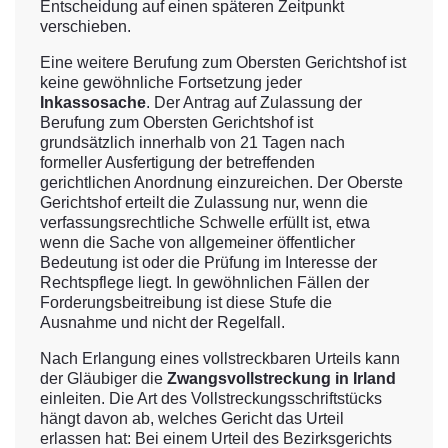
Entscheidung auf einen späteren Zeitpunkt
verschieben.
Eine weitere Berufung zum Obersten Gerichtshof ist
keine gewöhnliche Fortsetzung jeder
Inkassosache
. Der Antrag auf Zulassung der
Berufung zum Obersten Gerichtshof ist
grundsätzlich innerhalb von 21 Tagen nach
formeller Ausfertigung der betreffenden
gerichtlichen Anordnung einzureichen. Der Oberste
Gerichtshof erteilt die Zulassung nur, wenn die
verfassungsrechtliche Schwelle erfüllt ist, etwa
wenn die Sache von allgemeiner öffentlicher
Bedeutung ist oder die Prüfung im Interesse der
Rechtspflege liegt. In gewöhnlichen Fällen der
Forderungsbeitreibung ist diese Stufe die
Ausnahme und nicht der Regelfall.
Nach Erlangung eines vollstreckbaren Urteils kann
der Gläubiger die
Zwangsvollstreckung in Irland
einleiten. Die Art des Vollstreckungsschriftstücks
hängt davon ab, welches Gericht das Urteil
erlassen hat: Bei einem Urteil des Bezirksgerichts