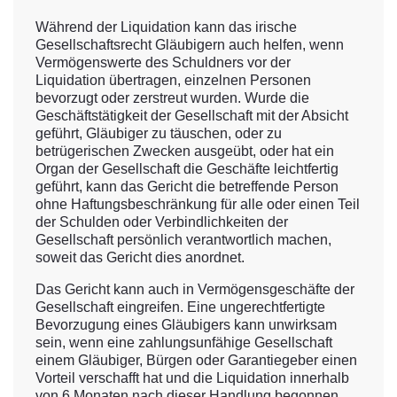
Während der Liquidation kann das irische
Gesellschaftsrecht Gläubigern auch helfen, wenn
Vermögenswerte des Schuldners vor der
Liquidation übertragen, einzelnen Personen
bevorzugt oder zerstreut wurden. Wurde die
Geschäftstätigkeit der Gesellschaft mit der Absicht
geführt, Gläubiger zu täuschen, oder zu
betrügerischen Zwecken ausgeübt, oder hat ein
Organ der Gesellschaft die Geschäfte leichtfertig
geführt, kann das Gericht die betreffende Person
ohne Haftungsbeschränkung für alle oder einen Teil
der Schulden oder Verbindlichkeiten der
Gesellschaft persönlich verantwortlich machen,
soweit das Gericht dies anordnet.
Das Gericht kann auch in Vermögensgeschäfte der
Gesellschaft eingreifen. Eine ungerechtfertigte
Bevorzugung eines Gläubigers kann unwirksam
sein, wenn eine zahlungsunfähige Gesellschaft
einem Gläubiger, Bürgen oder Garantiegeber einen
Vorteil verschafft hat und die Liquidation innerhalb
von 6 Monaten nach dieser Handlung begonnen