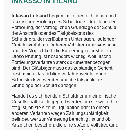
INKASSO IN IRLAND
Inkasso in Irland
beginnt mit einer rechtlichen und
praktischen Prüfung des Schuldners, der Höhe der
Forderung, der vertraglichen Grundlage der Schuld,
der Anschrift oder des Tätigkeitsorts des
Schuldners, der verfügbaren Unterlagen, laufender
Gerichtsverfahren, früherer Vollstreckungsversuche
und der Möglichkeit, die Forderung zu bestreiten.
Diese Prüfung ist besonders wichtig, weil irische
Forderungsverfahren stark dokumentenbezogen
sind: Der Gläubiger muss das zuständige Gericht
bestimmen, das richtige verfahrenseinleitende
Schriftstück verwenden und die tatsächliche
Grundlage der Schuld darlegen.
Handelt es sich bei dem Schuldner um eine irische
Gesellschaft, sollte geprüft werden, ob sie weiterhin
tätig ist, ob sie sich in Liquidation oder in einem
anderen Verfahren wegen Zahlungsunfähigkeit
befindet, wer zur Vertretung berechtigt ist und ob
Anzeichen bestehen, die eine spätere Vollstreckung