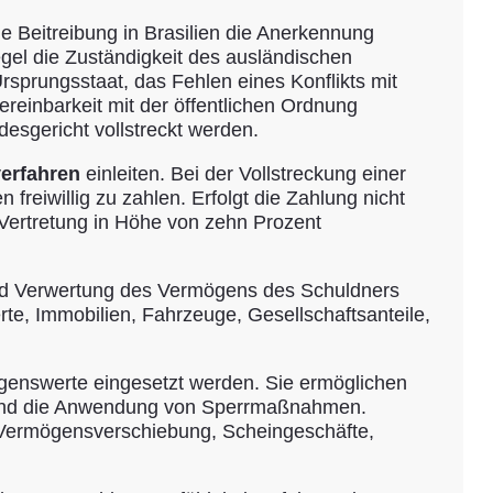
e Beitreibung in Brasilien die Anerkennung
egel die Zuständigkeit des ausländischen
sprungsstaat, das Fehlen eines Konflikts mit
ereinbarkeit mit der öffentlichen Ordnung
esgericht vollstreckt werden.
erfahren
einleiten. Bei der Vollstreckung einer
reiwillig zu zahlen. Erfolgt die Zahlung nicht
 Vertretung in Höhe von zehn Prozent
g und Verwertung des Vermögens des Schuldners
te, Immobilien, Fahrzeuge, Gesellschaftsanteile,
mögenswerte eingesetzt werden. Sie ermöglichen
en und die Anwendung von Sperrmaßnahmen.
f Vermögensverschiebung, Scheingeschäfte,