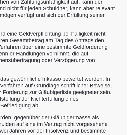
chen von Zahlungsunfähigkeit auf, kann der
und nicht für jeden Schuldner, kann aber relevant
rmögen verfügt und sich der Erfüllung seiner
eine Geldverpflichtung bei Fälligkeit nicht
d deren Gesamtbetrag am Tag des Antrags den
Verfahren über eine bestimmte Geldforderung
wenn er Handlungen vornimmt, die auf
hmensübertragung oder Verzögerung von
ür das gewöhnliche Inkasso bewertet werden. In
erfahren auf Grundlage schriftlicher Beweise,
 Forderung zur Gläubigerliste geeigneter sein.
stellung der Nichterfüllung eines
Befriedigung ab.
rden, gegenüber der Gläubigermasse als
hulden auf eine im Vertrag nicht vorgesehene
 zwei Jahren vor der Insolvenz und bestimmte