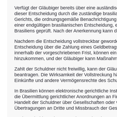
Verfügt der Gläubiger bereits über eine ausländ
dieser Entscheidung durch die zuständige brasili
Gerichts, die ordnungsgemäße Benachrichtigung d
einer endgültigen brasilianischen Entscheidung, e
Brasiliens geprüft. Nach der Anerkennung kann d
Nachdem die Entscheidung vollstreckbar geworden
Entscheidung über die Zahlung eines Geldbetrags w
innerhalb der vorgeschriebenen Frist, können ei
hinzukommen, und der Gläubiger kann Maßnahm
Zahlt der Schuldner nicht freiwillig, kann der 
beantragen. Die Wirksamkeit der Vollstreckung h
Einkünfte und andere Vermögensrechte des Schul
In Brasilien können elektronische gerichtliche I
die Übermittlung gerichtlicher Anordnungen an 
Handelt der Schuldner über Gesellschaften oder
Übertragungen an Dritte und Missbrauch der Gese