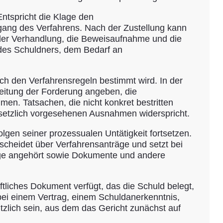
Entspricht die Klage den
tgang des Verfahrens. Nach der Zustellung kann
g der Verhandlung, die Beweisaufnahme und die
 des Schuldners, dem Bedarf an
ch den Verfahrensregeln bestimmt wird. In der
reitung der Forderung angeben, die
n. Tatsachen, die nicht konkret bestritten
esetzlich vorgesehenen Ausnahmen widerspricht.
lgen seiner prozessualen Untätigkeit fortsetzen.
ntscheidet über Verfahrensanträge und setzt bei
ige angehört sowie Dokumente und andere
ftliches Dokument verfügt, das die Schuld belegt,
ei einem Vertrag, einem Schuldanerkenntnis,
lich sein, aus dem das Gericht zunächst auf