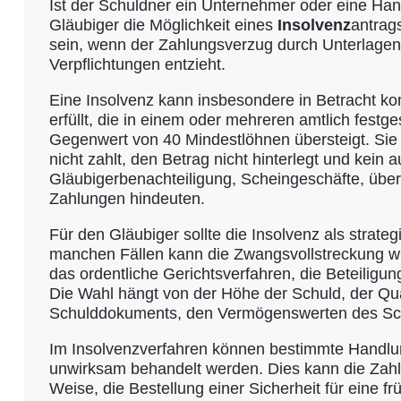
Ist der Schuldner ein Unternehmer oder eine Hand
Gläubiger die Möglichkeit eines
Insolvenz
antrags
sein, wenn der Zahlungsverzug durch Unterlagen be
Verpflichtungen entzieht.
Eine Insolvenz kann insbesondere in Betracht ko
erfüllt, die in einem oder mehreren amtlich fest
Gegenwert von 40 Mindestlöhnen übersteigt. Sie
nicht zahlt, den Betrag nicht hinterlegt und kei
Gläubigerbenachteiligung, Scheingeschäfte, üb
Zahlungen hindeuten.
Für den Gläubiger sollte die Insolvenz als strat
manchen Fällen kann die Zwangsvollstreckung wir
das ordentliche Gerichtsverfahren, die Beteiligu
Die Wahl hängt von der Höhe der Schuld, der Qual
Schulddokuments, den Vermögenswerten des Schul
Im Insolvenzverfahren können bestimmte Handlu
unwirksam behandelt werden. Dies kann die Zahlun
Weise, die Bestellung einer Sicherheit für eine 