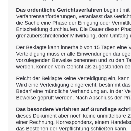
Das ordentliche Gerichtsverfahren
beginnt mit 
Verfahrensanforderungen, veranlasst das Gericht
die Sache eine Phase der Einigung oder Vermittl
Entscheidung durchlaufen. Die Dauer dieser Phas
grenzüberschreitender Mitwirkung, dem Umfang d
Der Beklagte kann innerhalb von 15 Tagen eine Ve
Verteidigung muss er alle Einwendungen darlegen
vorzulegenden Beweise benennen und zu den Tats
werden, können vom Gericht als zugestanden ber
Reicht der Beklagte keine Verteidigung ein, kann
Wird eine Verteidigung eingereicht, bestimmt das 
Bedarf eine mündliche Verhandlung an. In der 
Beweise geprüft werden. Nach Abschluss der Prüf
Das besondere Verfahren auf Grundlage schrif
dieses Dokument aber noch keine unmittelbare Z
einer Rechnung, Korrespondenz, einem Handelsdo
das Bestehen der Verpflichtung schließen kann.