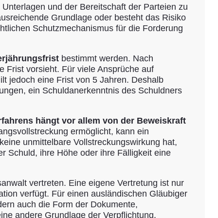
 Unterlagen und der Bereitschaft der Parteien zu
e ausreichende Grundlage oder besteht das Risiko
chtlichen Schutzmechanismus für die Forderung
erjährungsfrist
bestimmt werden. Nach
 Frist vorsieht. Für viele Ansprüche auf
lt jedoch eine Frist von 5 Jahren. Deshalb
hlungen, ein Schuldanerkenntnis des Schuldners
rfahrens hängt vor allem von der Beweiskraft
ngsvollstreckung ermöglicht, kann ein
 keine unmittelbare Vollstreckungswirkung hat,
 Schuld, ihre Höhe oder ihre Fälligkeit eine
anwalt vertreten. Eine eigene Vertretung ist nur
kation verfügt. Für einen ausländischen Gläubiger
sondern auch die Form der Dokumente,
ine andere Grundlage der Verpflichtung.