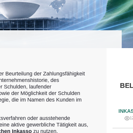
er Beurteilung der Zahlungsfähigkeit
Unternehmenshistorie, des
BEL
 Schulden, laufender
owie der Möglichkeit der Schulden
tegie, die im Namen des Kunden im
INKA
htsverfahren oder ausstehende
1
ine aktive gewerbliche Tätigkeit aus,
chen Inkasso
zu nutzen.