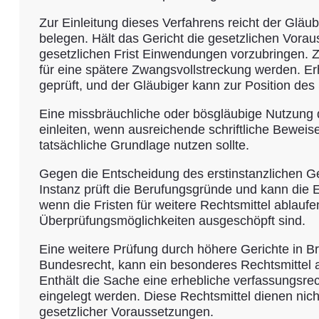
Zur Einleitung dieses Verfahrens reicht der Gläu
belegen. Hält das Gericht die gesetzlichen Vorauss
gesetzlichen Frist Einwendungen vorzubringen. 
für eine spätere Zwangsvollstreckung werden. Er
geprüft, und der Gläubiger kann zur Position de
Eine missbräuchliche oder bösgläubige Nutzung d
einleiten, wenn ausreichende schriftliche Bewei
tatsächliche Grundlage nutzen sollte.
Gegen die Entscheidung des erstinstanzlichen Ge
Instanz prüft die Berufungsgründe und kann die 
wenn die Fristen für weitere Rechtsmittel ablauf
Überprüfungsmöglichkeiten ausgeschöpft sind.
Eine weitere Prüfung durch höhere Gerichte in Bras
Bundesrecht, kann ein besonderes Rechtsmittel a
Enthält die Sache eine erhebliche verfassungsre
eingelegt werden. Diese Rechtsmittel dienen nich
gesetzlicher Voraussetzungen.