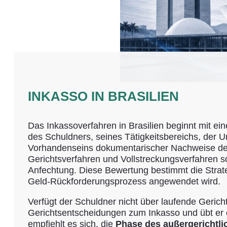
INKASSO IN BRASILIEN
Das Inkassoverfahren in Brasilien
beginnt mit ein
des Schuldners, seines Tätigkeitsbereichs, der 
Vorhandenseins dokumentarischer Nachweise der
Gerichtsverfahren und Vollstreckungsverfahren s
Anfechtung. Diese Bewertung bestimmt die Stra
Geld-Rückforderungsprozess angewendet wird.
Verfügt der Schuldner nicht über laufende Geric
Gerichtsentscheidungen zum Inkasso und übt er e
empfiehlt es sich, die
Phase des außergerichtli