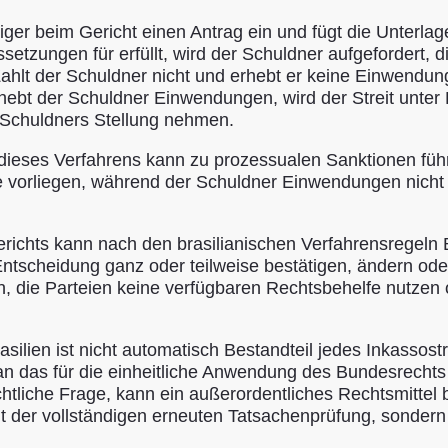
biger beim Gericht einen Antrag ein und fügt die Unterl
etzungen für erfüllt, wird der Schuldner aufgefordert, di
Zahlt der Schuldner nicht und erhebt er keine Einwendu
hebt der Schuldner Einwendungen, wird der Streit unter
s Schuldners Stellung nehmen.
ieses Verfahrens kann zu prozessualen Sanktionen führe
se vorliegen, während der Schuldner Einwendungen nicht
richts kann nach den brasilianischen Verfahrensregeln 
Entscheidung ganz oder teilweise bestätigen, ändern ode
en, die Parteien keine verfügbaren Rechtsbehelfe nutzen
ilien ist nicht automatisch Bestandteil jedes Inkassostre
n das für die einheitliche Anwendung des Bundesrechts 
chtliche Frage, kann ein außerordentliches Rechtsmittel
t der vollständigen erneuten Tatsachenprüfung, sondern 