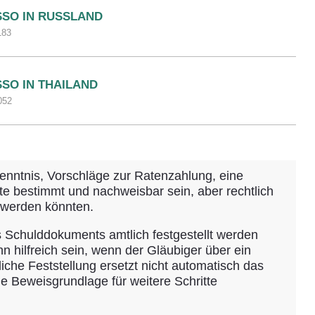
SSO IN RUSSLAND
183
SSO IN THAILAND
052
kenntnis, Vorschläge zur Ratenzahlung, eine
 bestimmt und nachweisbar sein, aber rechtlich
 werden könnten.
es Schulddokuments amtlich festgestellt werden
n hilfreich sein, wenn der Gläubiger über ein
iche Feststellung ersetzt nicht automatisch das
e Beweisgrundlage für weitere Schritte