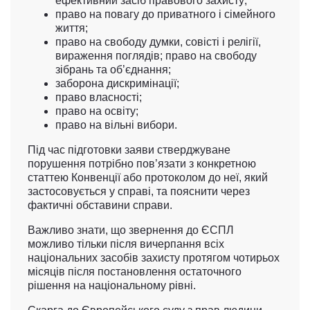
ефективний засіб правового захисту;
право на повагу до приватного і сімейного
життя;
право на свободу думки, совісті і релігії,
вираження поглядів; право на свободу
зібрань та об’єднання;
заборона дискримінації;
право власності;
право на освіту;
право на вільні вибори.
Під час підготовки заяви стверджуване
порушення потрібно пов’язати з конкретною
статтею Конвенції або протоколом до неї, який
застосовується у справі, та пояснити через
фактичні обставини справи.
Важливо знати, що звернення до ЄСПЛ
можливо тільки після вичерпання всіх
національних засобів захисту протягом чотирьох
місяців після постановлення остаточного
рішення на національному рівні.