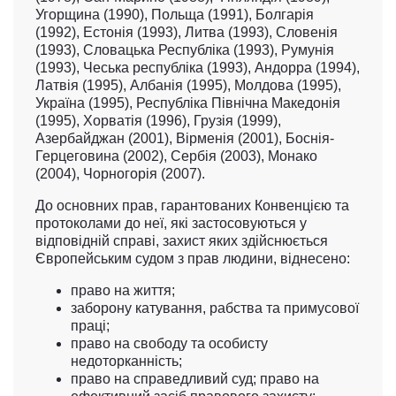
Угорщина (1990), Польща (1991), Болгарія
(1992), Естонія (1993), Литва (1993), Словенія
(1993), Словацька Республіка (1993), Румунія
(1993), Чеська республіка (1993), Андорра (1994),
Латвія (1995), Албанія (1995), Молдова (1995),
Україна (1995), Республіка Північна Македонія
(1995), Хорватія (1996), Грузія (1999),
Азербайджан (2001), Вірменія (2001), Боснія-
Герцеговина (2002), Сербія (2003), Монако
(2004), Чорногорія (2007).
До основних прав, гарантованих Конвенцією та
протоколами до неї, які застосовуються у
відповідній справі, захист яких здійснюється
Європейським судом з прав людини, віднесено:
право на життя;
заборону катування, рабства та примусової
праці;
право на свободу та особисту
недоторканність;
право на справедливий суд;
право на