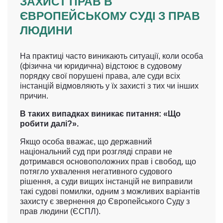
ЗАХИСТ ПРАВ В
ЄВРОПЕЙСЬКОМУ СУДІ З ПРАВ
ЛЮДИНИ
На практиці часто виникають ситуації, коли особа
(фізична чи юридична) відстоює в судовому
порядку свої порушені права, але суди всіх
інстанцій відмовляють у їх захисті з тих чи інших
причин.
В таких випадках виникає питання: «Що
робити далі?».
Якщо особа вважає, що державний
національний суд при розгляді справи не
дотримався основоположних прав і свобод, що
потягло ухвалення негативного судового
рішення, а суди вищих інстанцій не виправили
такі судові помилки, одним з можливих варіантів
захисту є звернення до Європейського Суду з
прав людини (ЄСПЛ).