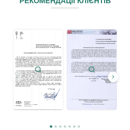
РЕКОМЕНДАЦІЇ КЛІЄНТІВ