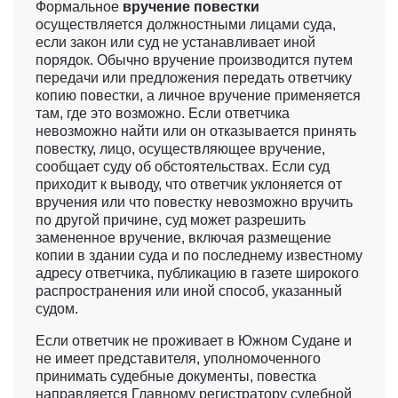
Формальное
вручение повестки
осуществляется должностными лицами суда,
если закон или суд не устанавливает иной
порядок. Обычно вручение производится путем
передачи или предложения передать ответчику
копию повестки, а личное вручение применяется
там, где это возможно. Если ответчика
невозможно найти или он отказывается принять
повестку, лицо, осуществляющее вручение,
сообщает суду об обстоятельствах. Если суд
приходит к выводу, что ответчик уклоняется от
вручения или что повестку невозможно вручить
по другой причине, суд может разрешить
замененное вручение, включая размещение
копии в здании суда и по последнему известному
адресу ответчика, публикацию в газете широкого
распространения или иной способ, указанный
судом.
Если ответчик не проживает в Южном Судане и
не имеет представителя, уполномоченного
принимать судебные документы, повестка
направляется Главному регистратору судебной