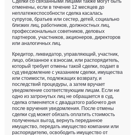
Сделки со связанными лицами также могут быть
отменены, если в течение 12 месяцев до
неплатежеспособности сделка касалась
супругов, братьев или сестер, детей, социально
близких лиц, работников, должностных лиц,
профессиональных советников, деловых
партнеров, участников, акционеров, директоров
или аналогичных лиц.
Кредитор, ликвидатор, управляющий, участник,
лицо, обязанное к взносам, или распорядитель,
который требует отмены такой сделки, подает в
суд уведомление с указанием сделки, имущества
или стоимости, подлежащих возврату, и
последствий процедуры, а затем вручает
уведомление соответствующим лицам. Если ни
одно из затронутых лиц не обращается в суд,
сделка отменяется с двадцатого рабочего дня
после вручения уведомления. После отмены
сделки суд может обязать оплатить стоимость
полученных выгод, вернуть переданное
имущество, передать имущество компании или
распорядителю, освободить имущество от