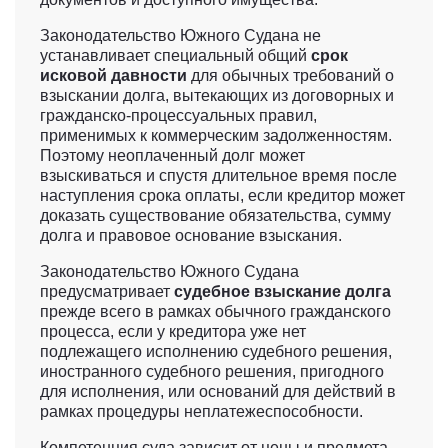
Законодательство Южного Судана не
устанавливает специальный общий
срок
исковой давности
для обычных требований о
взыскании долга, вытекающих из договорных и
гражданско-процессуальных правил,
применимых к коммерческим задолженностям.
Поэтому неоплаченный долг может
взыскиваться и спустя длительное время после
наступления срока оплаты, если кредитор может
доказать существование обязательства, сумму
долга и правовое основание взыскания.
Законодательство Южного Судана
предусматривает
судебное взыскание долга
прежде всего в рамках обычного гражданского
процесса, если у кредитора уже нет
подлежащего исполнению судебного решения,
иностранного судебного решения, пригодного
для исполнения, или оснований для действий в
рамках процедуры неплатежеспособности.
Компетенция суда зависит от цены и предмета