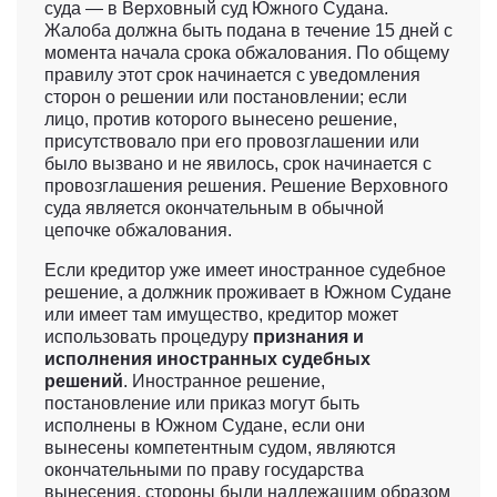
суда — в Верховный суд Южного Судана.
Жалоба должна быть подана в течение 15 дней с
момента начала срока обжалования. По общему
правилу этот срок начинается с уведомления
сторон о решении или постановлении; если
лицо, против которого вынесено решение,
присутствовало при его провозглашении или
было вызвано и не явилось, срок начинается с
провозглашения решения. Решение Верховного
суда является окончательным в обычной
цепочке обжалования.
Если кредитор уже имеет иностранное судебное
решение, а должник проживает в Южном Судане
или имеет там имущество, кредитор может
использовать процедуру
признания и
исполнения иностранных судебных
решений
. Иностранное решение,
постановление или приказ могут быть
исполнены в Южном Судане, если они
вынесены компетентным судом, являются
окончательными по праву государства
вынесения, стороны были надлежащим образом