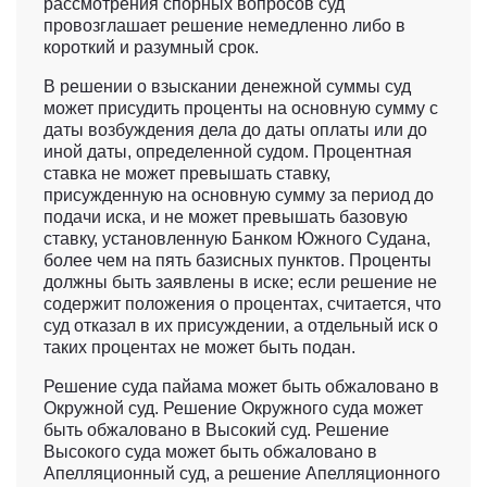
рассмотрения спорных вопросов суд
провозглашает решение немедленно либо в
короткий и разумный срок.
В решении о взыскании денежной суммы суд
может присудить проценты на основную сумму с
даты возбуждения дела до даты оплаты или до
иной даты, определенной судом. Процентная
ставка не может превышать ставку,
присужденную на основную сумму за период до
подачи иска, и не может превышать базовую
ставку, установленную Банком Южного Судана,
более чем на пять базисных пунктов. Проценты
должны быть заявлены в иске; если решение не
содержит положения о процентах, считается, что
суд отказал в их присуждении, а отдельный иск о
таких процентах не может быть подан.
Решение суда пайама может быть обжаловано в
Окружной суд. Решение Окружного суда может
быть обжаловано в Высокий суд. Решение
Высокого суда может быть обжаловано в
Апелляционный суд, а решение Апелляционного