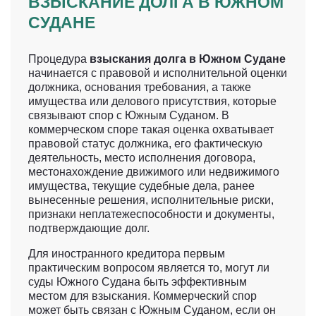
ВЗЫСКАНИЕ ДОЛГА В ЮЖНОМ
СУДАНЕ
Процедура
взыскания долга в Южном Судане
начинается с правовой и исполнительной оценки
должника, основания требования, а также
имущества или делового присутствия, которые
связывают спор с Южным Суданом. В
коммерческом споре такая оценка охватывает
правовой статус должника, его фактическую
деятельность, место исполнения договора,
местонахождение движимого или недвижимого
имущества, текущие судебные дела, ранее
вынесенные решения, исполнительные риски,
признаки неплатежеспособности и документы,
подтверждающие долг.
Для иностранного кредитора первым
практическим вопросом является то, могут ли
суды Южного Судана быть эффективным
местом для взыскания. Коммерческий спор
может быть связан с Южным Суданом, если он