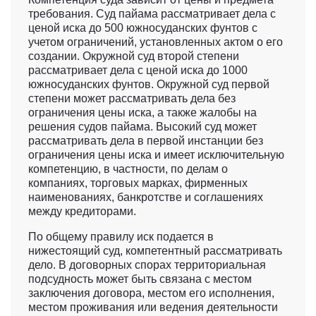
требования. Суд пайама рассматривает дела с
ценой иска до 500 южносуданских фунтов с
учетом ограничений, установленных актом о его
создании. Окружной суд второй степени
рассматривает дела с ценой иска до 1000
южносуданских фунтов. Окружной суд первой
степени может рассматривать дела без
ограничения цены иска, а также жалобы на
решения судов пайама. Высокий суд может
рассматривать дела в первой инстанции без
ограничения цены иска и имеет исключительную
компетенцию, в частности, по делам о
компаниях, торговых марках, фирменных
наименованиях, банкротстве и соглашениях
между кредиторами.
По общему правилу иск подается в
нижестоящий суд, компетентный рассматривать
дело. В договорных спорах территориальная
подсудность может быть связана с местом
заключения договора, местом его исполнения,
местом проживания или ведения деятельности