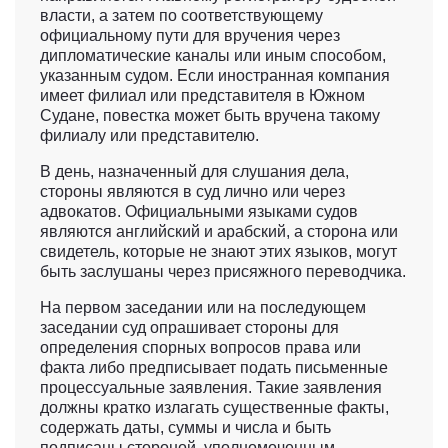
власти, а затем по соответствующему
официальному пути для вручения через
дипломатические каналы или иным способом,
указанным судом. Если иностранная компания
имеет филиал или представителя в Южном
Судане, повестка может быть вручена такому
филиалу или представителю.
В день, назначенный для слушания дела,
стороны являются в суд лично или через
адвокатов. Официальными языками судов
являются английский и арабский, а сторона или
свидетель, которые не знают этих языков, могут
быть заслушаны через присяжного переводчика.
На первом заседании или на последующем
заседании суд опрашивает стороны для
определения спорных вопросов права или
факта либо предписывает подать письменные
процессуальные заявления. Такие заявления
должны кратко излагать существенные факты,
содержать даты, суммы и числа и быть
подписаны стороной, уполномоченным