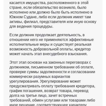
касается имущества, расположенного в этой
стране, если обязательство возникло, было
исполнено или должно было быть исполнено в
Южном Судане, либо если должник имеет там
активы, филиал, представителя или иную основу
для ведения процедуры.
Если должник продолжает деятельность, в
отношении него не применяются эффективные
исполнительные меры и существует реальная
возможность добровольной оплаты, кредитор
может начать этап внесудебного взыскания.
Этот этап основан на законных переговорах с
должником, письменном требовании об оплате,
проверке суммы задолженности и согласовании
коммерчески разумных вариантов
урегулирования. Урегулирование может
предусматривать оплату требования кредитора,
график погашения, возврат товара, перевод
долга на третье лицо, зачет встречных
требований, обмен услугами или товарами либо
иное решение, соответствующее характеру