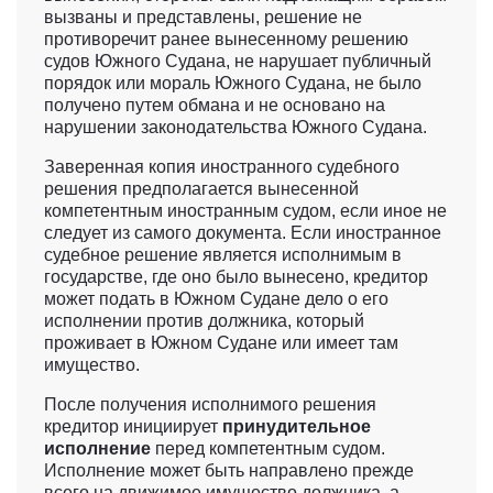
вызваны и представлены, решение не
противоречит ранее вынесенному решению
судов Южного Судана, не нарушает публичный
порядок или мораль Южного Судана, не было
получено путем обмана и не основано на
нарушении законодательства Южного Судана.
Заверенная копия иностранного судебного
решения предполагается вынесенной
компетентным иностранным судом, если иное не
следует из самого документа. Если иностранное
судебное решение является исполнимым в
государстве, где оно было вынесено, кредитор
может подать в Южном Судане дело о его
исполнении против должника, который
проживает в Южном Судане или имеет там
имущество.
После получения исполнимого решения
кредитор инициирует
принудительное
исполнение
перед компетентным судом.
Исполнение может быть направлено прежде
всего на движимое имущество должника, а