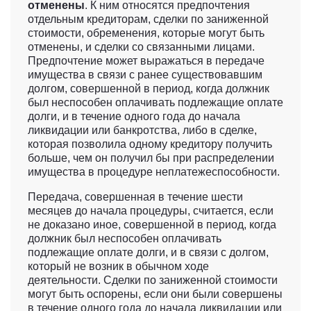
отменены
. К ним относятся предпочтения
отдельным кредиторам, сделки по заниженной
стоимости, обременения, которые могут быть
отменены, и сделки со связанными лицами.
Предпочтение может выражаться в передаче
имущества в связи с ранее существовавшим
долгом, совершенной в период, когда должник
был неспособен оплачивать подлежащие оплате
долги, и в течение одного года до начала
ликвидации или банкротства, либо в сделке,
которая позволила одному кредитору получить
больше, чем он получил бы при распределении
имущества в процедуре неплатежеспособности.
Передача, совершенная в течение шести
месяцев до начала процедуры, считается, если
не доказано иное, совершенной в период, когда
должник был неспособен оплачивать
подлежащие оплате долги, и в связи с долгом,
который не возник в обычном ходе
деятельности. Сделки по заниженной стоимости
могут быть оспорены, если они были совершены
в течение одного года до начала ликвидации или