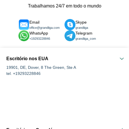
Trabalhamos 24/7 em todo o mundo
Email
Skype
office@grandliga.com
grandliga
WhatsApp
Telegram
+19293228846
grandliga_com
Escritório nos EUA
19901, DE, Dover, 8 The Green, Ste A
tel. +19293228846