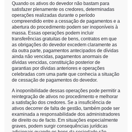
Quando os ativos do devedor não bastam para
satisfazer plenamente os credores, determinadas
operações realizadas durante o período
compreendido entre a cessação de pagamentos e a
abertura do procedimento podem ser inoponíveis à
massa. Essas operações podem incluir
transferências gratuitas de bens, contratos em que
as obrigações do devedor excedem claramente as
da outra parte, pagamentos antecipados de dívidas
ainda não vencidas, pagamentos anormais de
dívidas vencidas, constituição posterior de
garantias por dívidas anteriores e operações
celebradas com uma parte que conhecia a situação
de cessação de pagamentos do devedor.
A inoponibilidade dessas operações pode permitir a
reintegração de ativos no procedimento e melhorar
a satisfação dos credores. Se a insuficiência de
ativos decorrer de falta de gestão, também pode ser
examinada a responsabilidade dos administradores
de direito ou de facto. Em situações especialmente
graves, podem surgir consequências jurídicas
adicionais quando os bens da sociedade são