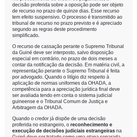
decisão proferida sobre a oposição pode ser objeto
de recurso no prazo de quinze dias. Esse recurso
tem efeito suspensivo. O processo é transmitido ao
tribunal de recurso no prazo previsto e é apreciado
segundo as regras deste procedimento
simplificado.
O recurso de cassação perante o Supremo Tribunal
da Guiné deve ser interposto, salvo disposição
especial em contrário, no prazo de dois meses a
contar da notificação da decisão. Em matéria civil, a
representação perante o Supremo Tribunal é feita
por advogado. Quando o litígio diz respeito à
aplicação de normas uniformes da OHADA, a
competência para a apreciação jurídica final deve
ser avaliada tendo em conta o sistema judicial
guineense e o Tribunal Comum de Justiça e
Arbitragem da OHADA.
Quando o credor já dispõe de uma decisão
proferida no estrangeiro, o
reconhecimento e
execução de decisões judiciais estrangeiras
na
Guiné deve ser tratado como uma etapa separada