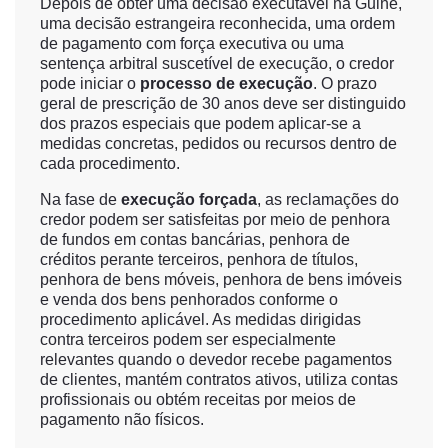
Depois de obter uma decisão executável na Guiné,
uma decisão estrangeira reconhecida, uma ordem
de pagamento com força executiva ou uma
sentença arbitral suscetível de execução, o credor
pode iniciar o
processo de execução
. O prazo
geral de prescrição de 30 anos deve ser distinguido
dos prazos especiais que podem aplicar-se a
medidas concretas, pedidos ou recursos dentro de
cada procedimento.
Na fase de
execução forçada
, as reclamações do
credor podem ser satisfeitas por meio de penhora
de fundos em contas bancárias, penhora de
créditos perante terceiros, penhora de títulos,
penhora de bens móveis, penhora de bens imóveis
e venda dos bens penhorados conforme o
procedimento aplicável. As medidas dirigidas
contra terceiros podem ser especialmente
relevantes quando o devedor recebe pagamentos
de clientes, mantém contratos ativos, utiliza contas
profissionais ou obtém receitas por meios de
pagamento não físicos.