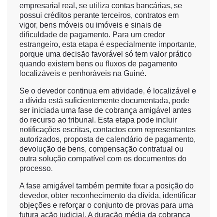
empresarial real, se utiliza contas bancárias, se
possui créditos perante terceiros, contratos em
vigor, bens móveis ou imóveis e sinais de
dificuldade de pagamento. Para um credor
estrangeiro, esta etapa é especialmente importante,
porque uma decisão favorável só tem valor prático
quando existem bens ou fluxos de pagamento
localizáveis e penhoráveis na Guiné.
Se o devedor continua em atividade, é localizável e
a dívida está suficientemente documentada, pode
ser iniciada uma fase de cobrança amigável antes
do recurso ao tribunal. Esta etapa pode incluir
notificações escritas, contactos com representantes
autorizados, proposta de calendário de pagamento,
devolução de bens, compensação contratual ou
outra solução compatível com os documentos do
processo.
A fase amigável também permite fixar a posição do
devedor, obter reconhecimento da dívida, identificar
objeções e reforçar o conjunto de provas para uma
futura ação judicial. A duração média da cobrança