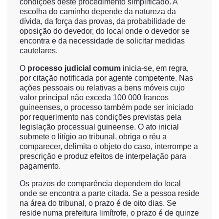
condições deste procedimento simplificado. A
escolha do caminho depende da natureza da
dívida, da força das provas, da probabilidade de
oposição do devedor, do local onde o devedor se
encontra e da necessidade de solicitar medidas
cautelares.
O
processo judicial comum
inicia-se, em regra,
por citação notificada por agente competente. Nas
ações pessoais ou relativas a bens móveis cujo
valor principal não exceda 100 000 francos
guineenses, o processo também pode ser iniciado
por requerimento nas condições previstas pela
legislação processual guineense. O ato inicial
submete o litígio ao tribunal, obriga o réu a
comparecer, delimita o objeto do caso, interrompe a
prescrição e produz efeitos de interpelação para
pagamento.
Os prazos de comparência dependem do local
onde se encontra a parte citada. Se a pessoa reside
na área do tribunal, o prazo é de oito dias. Se
reside numa prefeitura limítrofe, o prazo é de quinze