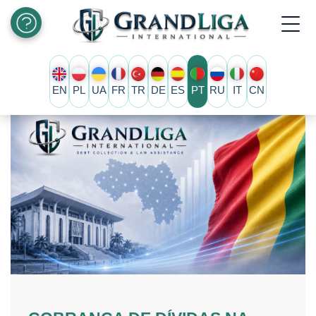
EN
PL
UA
FR
TR
DE
ES
PT
RU
IT
CN