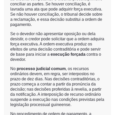
conciliar as partes. Se houver conciliação, é
lavrada uma ata que pode adquirir força executiva.
Se não houver conciliação, o tribunal decide sobre
a reclamação, e essa decisão substitui a ordem de
pagamento.
Se o devedor não apresentar oposição ou dela
desistir, o credor pode solicitar que a ordem adquira
força executiva. A ordem executiva produz os
efeitos de uma decisão contraditória e pode servir
de base para iniciar a
execução forçada
contra o
devedor.
No
processo judicial comum
, os recursos
ordinários devem, em regra, ser interpostos no
prazo de dez dias. Nas decisões contraditórias, o
prazo começa a contar a partir da pronúncia da
decisão; nas decisões proferidas à revelia, a partir
da notificação. A interposição de recurso ordinário
suspende a execução nas condições previstas pela
legislação processual guineense.
No procedimento de ordem de pagamento, a