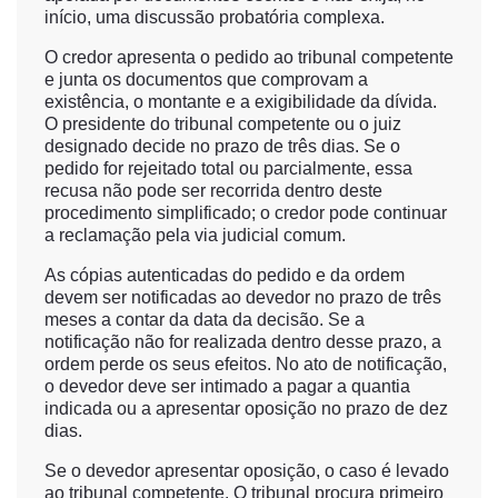
início, uma discussão probatória complexa.
O credor apresenta o pedido ao tribunal competente
e junta os documentos que comprovam a
existência, o montante e a exigibilidade da dívida.
O presidente do tribunal competente ou o juiz
designado decide no prazo de três dias. Se o
pedido for rejeitado total ou parcialmente, essa
recusa não pode ser recorrida dentro deste
procedimento simplificado; o credor pode continuar
a reclamação pela via judicial comum.
As cópias autenticadas do pedido e da ordem
devem ser notificadas ao devedor no prazo de três
meses a contar da data da decisão. Se a
notificação não for realizada dentro desse prazo, a
ordem perde os seus efeitos. No ato de notificação,
o devedor deve ser intimado a pagar a quantia
indicada ou a apresentar oposição no prazo de dez
dias.
Se o devedor apresentar oposição, o caso é levado
ao tribunal competente. O tribunal procura primeiro