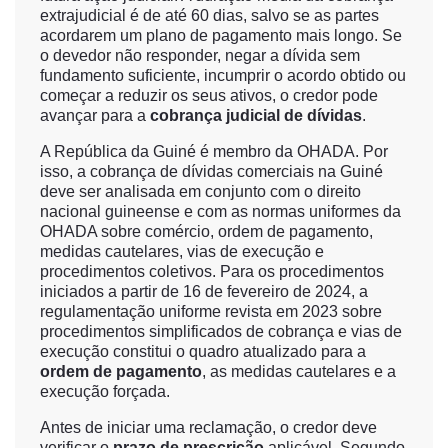
extrajudicial é de até 60 dias, salvo se as partes
acordarem um plano de pagamento mais longo. Se
o devedor não responder, negar a dívida sem
fundamento suficiente, incumprir o acordo obtido ou
começar a reduzir os seus ativos, o credor pode
avançar para a
cobrança judicial de dívidas
.
A República da Guiné é membro da OHADA. Por
isso, a cobrança de dívidas comerciais na Guiné
deve ser analisada em conjunto com o direito
nacional guineense e com as normas uniformes da
OHADA sobre comércio, ordem de pagamento,
medidas cautelares, vias de execução e
procedimentos coletivos. Para os procedimentos
iniciados a partir de 16 de fevereiro de 2024, a
regulamentação uniforme revista em 2023 sobre
procedimentos simplificados de cobrança e vias de
execução constitui o quadro atualizado para a
ordem de pagamento
, as medidas cautelares e a
execução forçada.
Antes de iniciar uma reclamação, o credor deve
verificar o
prazo de prescrição
aplicável. Segundo