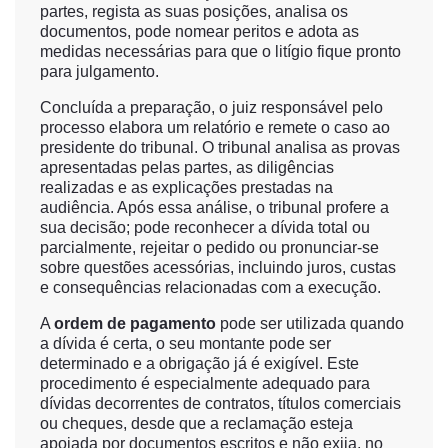
partes, regista as suas posições, analisa os
documentos, pode nomear peritos e adota as
medidas necessárias para que o litígio fique pronto
para julgamento.
Concluída a preparação, o juiz responsável pelo
processo elabora um relatório e remete o caso ao
presidente do tribunal. O tribunal analisa as provas
apresentadas pelas partes, as diligências
realizadas e as explicações prestadas na
audiência. Após essa análise, o tribunal profere a
sua decisão; pode reconhecer a dívida total ou
parcialmente, rejeitar o pedido ou pronunciar-se
sobre questões acessórias, incluindo juros, custas
e consequências relacionadas com a execução.
A
ordem de pagamento
pode ser utilizada quando
a dívida é certa, o seu montante pode ser
determinado e a obrigação já é exigível. Este
procedimento é especialmente adequado para
dívidas decorrentes de contratos, títulos comerciais
ou cheques, desde que a reclamação esteja
apoiada por documentos escritos e não exija, no