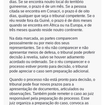
dias. Se se encontra noutro local do território
guineense, o prazo é de um mês. Se a pessoa
citada se encontra em Conacri, o prazo é de oito
dias, qualquer que seja o tribunal competente. Se o
réu reside fora da Guiné, o prazo é de dois meses
quando se encontra em África ou na Europa, e de
três meses quando reside noutro continente.
Na data marcada, as partes comparecem
pessoalmente ou por meio dos seus
representantes. Se o réu não comparecer e não
apresentar meios de defesa, o tribunal pode proferir
decisão à revelia, salvo se houver adiamento
acordado ou ordenado. Se o réu comparecer e o
processo estiver pronto para decisão, o tribunal
pode apreciar o caso sem preparação adicional.
Quando o processo não está pronto para decisão, o
tribunal pode fixar novos prazos para a
apresentação de documentos, articulados ou
observações. Também pode remeter o caso ao juiz
responsável pela preparação do processo. Esse
juiz organiza a preparação do caso, convoca as