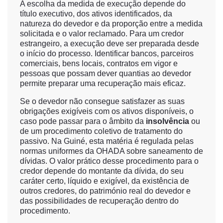
A escolha da medida de execução depende do
título executivo, dos ativos identificados, da
natureza do devedor e da proporção entre a medida
solicitada e o valor reclamado. Para um credor
estrangeiro, a execução deve ser preparada desde
o início do processo. Identificar bancos, parceiros
comerciais, bens locais, contratos em vigor e
pessoas que possam dever quantias ao devedor
permite preparar uma recuperação mais eficaz.
Se o devedor não consegue satisfazer as suas
obrigações exigíveis com os ativos disponíveis, o
caso pode passar para o âmbito da
insolvência
ou
de um procedimento coletivo de tratamento do
passivo. Na Guiné, esta matéria é regulada pelas
normas uniformes da OHADA sobre saneamento de
dívidas. O valor prático desse procedimento para o
credor depende do montante da dívida, do seu
caráter certo, líquido e exigível, da existência de
outros credores, do património real do devedor e
das possibilidades de recuperação dentro do
procedimento.