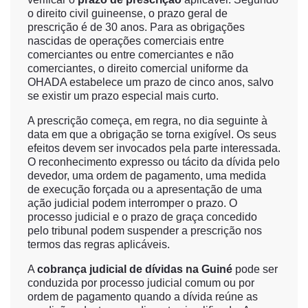
o direito civil guineense, o prazo geral de
prescrição é de 30 anos. Para as obrigações
nascidas de operações comerciais entre
comerciantes ou entre comerciantes e não
comerciantes, o direito comercial uniforme da
OHADA estabelece um prazo de cinco anos, salvo
se existir um prazo especial mais curto.
A prescrição começa, em regra, no dia seguinte à
data em que a obrigação se torna exigível. Os seus
efeitos devem ser invocados pela parte interessada.
O reconhecimento expresso ou tácito da dívida pelo
devedor, uma ordem de pagamento, uma medida
de execução forçada ou a apresentação de uma
ação judicial podem interromper o prazo. O
processo judicial e o prazo de graça concedido
pelo tribunal podem suspender a prescrição nos
termos das regras aplicáveis.
A
cobrança judicial de dívidas na Guiné
pode ser
conduzida por processo judicial comum ou por
ordem de pagamento quando a dívida reúne as