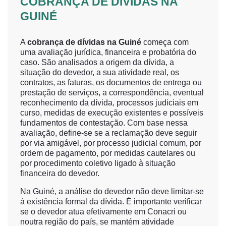
COBRANÇA DE DÍVIDAS NA
GUINÉ
A
cobrança de dívidas na Guiné
começa com
uma avaliação jurídica, financeira e probatória do
caso. São analisados a origem da dívida, a
situação do devedor, a sua atividade real, os
contratos, as faturas, os documentos de entrega ou
prestação de serviços, a correspondência, eventual
reconhecimento da dívida, processos judiciais em
curso, medidas de execução existentes e possíveis
fundamentos de contestação. Com base nessa
avaliação, define-se se a reclamação deve seguir
por via amigável, por processo judicial comum, por
ordem de pagamento, por medidas cautelares ou
por procedimento coletivo ligado à situação
financeira do devedor.
Na Guiné, a análise do devedor não deve limitar-se
à existência formal da dívida. É importante verificar
se o devedor atua efetivamente em Conacri ou
noutra região do país, se mantém atividade