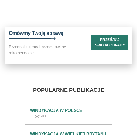
Omówmy Twoją sprawę
PRZEŚЛИЈ
SWOJĄ СПРАВУ
Przeanalizujemy i przedstawimy
rekomendacje
POPULARNE PUBLIKACJE
WINDYKACJA W POLSCE
1483
WINDYKACJA W WIELKIEJ BRYTANII