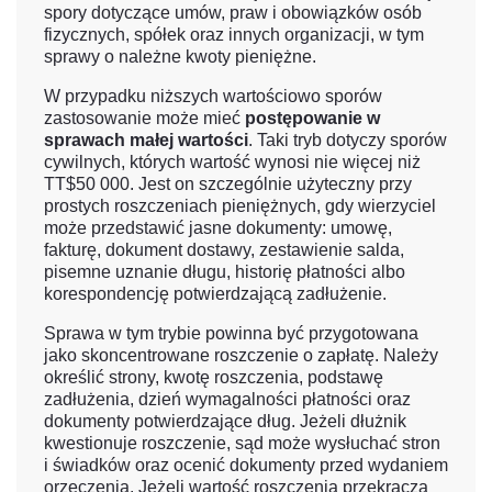
spory dotyczące umów, praw i obowiązków osób
fizycznych, spółek oraz innych organizacji, w tym
sprawy o należne kwoty pieniężne.
W przypadku niższych wartościowo sporów
zastosowanie może mieć
postępowanie w
sprawach małej wartości
. Taki tryb dotyczy sporów
cywilnych, których wartość wynosi nie więcej niż
TT$50 000. Jest on szczególnie użyteczny przy
prostych roszczeniach pieniężnych, gdy wierzyciel
może przedstawić jasne dokumenty: umowę,
fakturę, dokument dostawy, zestawienie salda,
pisemne uznanie długu, historię płatności albo
korespondencję potwierdzającą zadłużenie.
Sprawa w tym trybie powinna być przygotowana
jako skoncentrowane roszczenie o zapłatę. Należy
określić strony, kwotę roszczenia, podstawę
zadłużenia, dzień wymagalności płatności oraz
dokumenty potwierdzające dług. Jeżeli dłużnik
kwestionuje roszczenie, sąd może wysłuchać stron
i świadków oraz ocenić dokumenty przed wydaniem
orzeczenia. Jeżeli wartość roszczenia przekracza