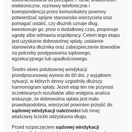
elektroniczne, rozmowy telefoniczne i
korespondencja przez komunikatory powinny
potwierdzać spójne stanowisko wierzyciela oraz
pomagać ustalić, czy dłużnik uznaje dług,
kwestionuje go, prosi o dodatkowy czas, proponuje
ugodę albo odmawia współpracy. Celem tego etapu
jest uzyskanie dobrowolnej spłaty, ustalenie
stanowiska dłużnika oraz zabezpieczenie dowodów
na potrzeby postępowania sądowego,
egzekucyjnego lub upadłościowego.
Średni okres polubownej windykacji
przedprocesowej wynosi do 60 dni, z wyjątkiem
sytuacji, w których strony uzgodniły dłuższy
harmonogram spłaty. Jeżeli etap ten nie przynosi
oczekiwanych rezultatów albo wstępna analiza
wskazuje, że dobrowolna spłata jest mało
prawdopodobna, wierzyciel powinien przejść do
sądowej windykacji należności
lub innej
właściwej ścieżki odzyskania długu.
Przed rozpoczęciem
sądowej windykacji