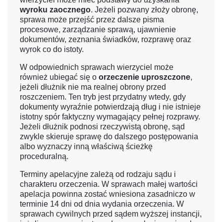
wyroku zaocznego
. Jeżeli pozwany złoży obronę,
sprawa może przejść przez dalsze pisma
procesowe, zarządzanie sprawą, ujawnienie
dokumentów, zeznania świadków, rozprawę oraz
wyrok co do istoty.
W odpowiednich sprawach wierzyciel może
również ubiegać się o
orzeczenie uproszczone
,
jeżeli dłużnik nie ma realnej obrony przed
roszczeniem. Ten tryb jest przydatny wtedy, gdy
dokumenty wyraźnie potwierdzają dług i nie istnieje
istotny spór faktyczny wymagający pełnej rozprawy.
Jeżeli dłużnik podnosi rzeczywistą obronę, sąd
zwykle skieruje sprawę do dalszego postępowania
albo wyznaczy inną właściwą ścieżkę
proceduralną.
Terminy apelacyjne zależą od rodzaju sądu i
charakteru orzeczenia. W sprawach małej wartości
apelacja powinna zostać wniesiona zasadniczo w
terminie 14 dni od dnia wydania orzeczenia. W
sprawach cywilnych przed sądem wyższej instancji,