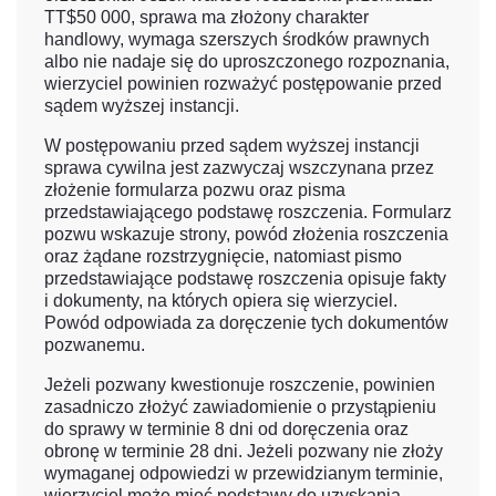
TT$50 000, sprawa ma złożony charakter
handlowy, wymaga szerszych środków prawnych
albo nie nadaje się do uproszczonego rozpoznania,
wierzyciel powinien rozważyć postępowanie przed
sądem wyższej instancji.
W postępowaniu przed sądem wyższej instancji
sprawa cywilna jest zazwyczaj wszczynana przez
złożenie formularza pozwu oraz pisma
przedstawiającego podstawę roszczenia. Formularz
pozwu wskazuje strony, powód złożenia roszczenia
oraz żądane rozstrzygnięcie, natomiast pismo
przedstawiające podstawę roszczenia opisuje fakty
i dokumenty, na których opiera się wierzyciel.
Powód odpowiada za doręczenie tych dokumentów
pozwanemu.
Jeżeli pozwany kwestionuje roszczenie, powinien
zasadniczo złożyć zawiadomienie o przystąpieniu
do sprawy w terminie 8 dni od doręczenia oraz
obronę w terminie 28 dni. Jeżeli pozwany nie złoży
wymaganej odpowiedzi w przewidzianym terminie,
wierzyciel może mieć podstawy do uzyskania