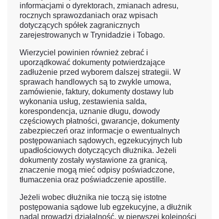
informacjami o dyrektorach, zmianach adresu,
rocznych sprawozdaniach oraz wpisach
dotyczących spółek zagranicznych
zarejestrowanych w Trynidadzie i Tobago.
Wierzyciel powinien również zebrać i
uporządkować dokumenty potwierdzające
zadłużenie przed wyborem dalszej strategii. W
sprawach handlowych są to zwykle umowa,
zamówienie, faktury, dokumenty dostawy lub
wykonania usług, zestawienia salda,
korespondencja, uznanie długu, dowody
częściowych płatności, gwarancje, dokumenty
zabezpieczeń oraz informacje o ewentualnych
postępowaniach sądowych, egzekucyjnych lub
upadłościowych dotyczących dłużnika. Jeżeli
dokumenty zostały wystawione za granicą,
znaczenie mogą mieć odpisy poświadczone,
tłumaczenia oraz poświadczenie apostille.
Jeżeli wobec dłużnika nie toczą się istotne
postępowania sądowe lub egzekucyjne, a dłużnik
nadal prowadzi działalność, w pierwszej kolejności