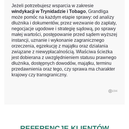
Jeżeli potrzebujesz wsparcia w zakresie
windykacji w Trynidadzie i Tobago
, Grandliga
może pomóc na każdym etapie sprawy: od analizy
dłużnika i dokumentów, przez wezwanie do zapłaty,
negocjacje ugodowe i strategię sądową, po sprawy
małej wartości, postępowanie przed sądem wyższej
instancji, uznanie i wykonanie zagranicznego
orzeczenia, egzekucję z majątku oraz działania
związane z niewypłacalnością. Właściwa ścieżka
jest dobierana z uwzględnieniem statusu prawnego
dłużnika, dostępnych dowodów, majątku, terminu
przedawnienia oraz tego, czy sprawa ma charakter
krajowy czy transgraniczny.
194
REFERENCJE KLIENTÓW