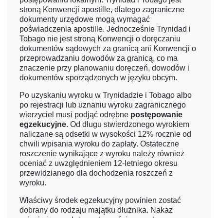
stroną Konwencji apostille, dlatego zagraniczne
dokumenty urzędowe mogą wymagać
poświadczenia apostille. Jednocześnie Trynidad i
Tobago nie jest stroną Konwencji o doręczaniu
dokumentów sądowych za granicą ani Konwencji o
przeprowadzaniu dowodów za granicą, co ma
znaczenie przy planowaniu doręczeń, dowodów i
dokumentów sporządzonych w języku obcym.
Po uzyskaniu wyroku w Trynidadzie i Tobago albo
po rejestracji lub uznaniu wyroku zagranicznego
wierzyciel musi podjąć odrębne
postępowanie
egzekucyjne
. Od długu stwierdzonego wyrokiem
naliczane są odsetki w wysokości 12% rocznie od
chwili wpisania wyroku do zapłaty. Ostateczne
roszczenie wynikające z wyroku należy również
oceniać z uwzględnieniem 12-letniego okresu
przewidzianego dla dochodzenia roszczeń z
wyroku.
Właściwy środek egzekucyjny powinien zostać
dobrany do rodzaju majątku dłużnika. Nakaz