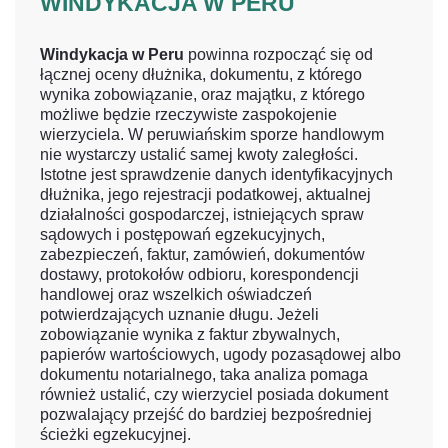
WINDYKACJA W PERU
Windykacja w Peru
powinna rozpocząć się od
łącznej oceny dłużnika, dokumentu, z którego
wynika zobowiązanie, oraz majątku, z którego
możliwe będzie rzeczywiste zaspokojenie
wierzyciela. W peruwiańskim sporze handlowym
nie wystarczy ustalić samej kwoty zaległości.
Istotne jest sprawdzenie danych identyfikacyjnych
dłużnika, jego rejestracji podatkowej, aktualnej
działalności gospodarczej, istniejących spraw
sądowych i postępowań egzekucyjnych,
zabezpieczeń, faktur, zamówień, dokumentów
dostawy, protokołów odbioru, korespondencji
handlowej oraz wszelkich oświadczeń
potwierdzających uznanie długu. Jeżeli
zobowiązanie wynika z faktur zbywalnych,
papierów wartościowych, ugody pozasądowej albo
dokumentu notarialnego, taka analiza pomaga
również ustalić, czy wierzyciel posiada dokument
pozwalający przejść do bardziej bezpośredniej
ścieżki egzekucyjnej.