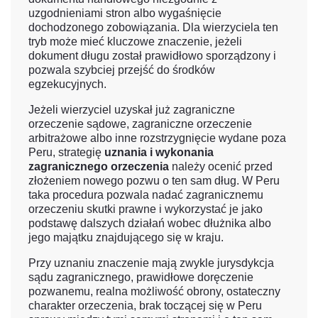
uzgodnieniami stron albo wygaśnięcie
dochodzonego zobowiązania. Dla wierzyciela ten
tryb może mieć kluczowe znaczenie, jeżeli
dokument długu został prawidłowo sporządzony i
pozwala szybciej przejść do środków
egzekucyjnych.
Jeżeli wierzyciel uzyskał już zagraniczne
orzeczenie sądowe, zagraniczne orzeczenie
arbitrażowe albo inne rozstrzygnięcie wydane poza
Peru, strategię
uznania i wykonania
zagranicznego orzeczenia
należy ocenić przed
złożeniem nowego pozwu o ten sam dług. W Peru
taka procedura pozwala nadać zagranicznemu
orzeczeniu skutki prawne i wykorzystać je jako
podstawę dalszych działań wobec dłużnika albo
jego majątku znajdującego się w kraju.
Przy uznaniu znaczenie mają zwykle jurysdykcja
sądu zagranicznego, prawidłowe doręczenie
pozwanemu, realna możliwość obrony, ostateczny
charakter orzeczenia, brak toczącej się w Peru