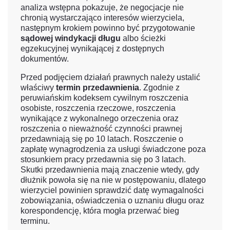
analiza wstępna pokazuje, że negocjacje nie
chronią wystarczająco interesów wierzyciela,
następnym krokiem powinno być przygotowanie
sądowej windykacji długu
albo ścieżki
egzekucyjnej wynikającej z dostępnych
dokumentów.
Przed podjęciem działań prawnych należy ustalić
właściwy
termin przedawnienia
. Zgodnie z
peruwiańskim kodeksem cywilnym roszczenia
osobiste, roszczenia rzeczowe, roszczenia
wynikające z wykonalnego orzeczenia oraz
roszczenia o nieważność czynności prawnej
przedawniają się po 10 latach. Roszczenie o
zapłatę wynagrodzenia za usługi świadczone poza
stosunkiem pracy przedawnia się po 3 latach.
Skutki przedawnienia mają znaczenie wtedy, gdy
dłużnik powoła się na nie w postępowaniu, dlatego
wierzyciel powinien sprawdzić datę wymagalności
zobowiązania, oświadczenia o uznaniu długu oraz
korespondencję, która mogła przerwać bieg
terminu.