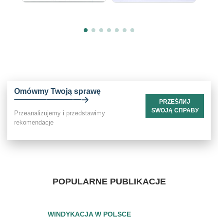
Omówmy Twoją sprawę
PRZEŚЛИЈ
SWOJĄ СПРАВУ
Przeanalizujemy i przedstawimy
rekomendacje
POPULARNE PUBLIKACJE
WINDYKACJA W POLSCE