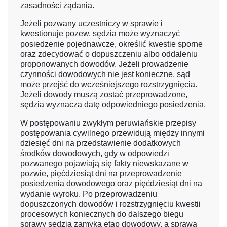
zasadności żądania.
Jeżeli pozwany uczestniczy w sprawie i
kwestionuje pozew, sędzia może wyznaczyć
posiedzenie pojednawcze, określić kwestie sporne
oraz zdecydować o dopuszczeniu albo oddaleniu
proponowanych dowodów. Jeżeli prowadzenie
czynności dowodowych nie jest konieczne, sąd
może przejść do wcześniejszego rozstrzygnięcia.
Jeżeli dowody muszą zostać przeprowadzone,
sędzia wyznacza datę odpowiedniego posiedzenia.
W postępowaniu zwykłym peruwiańskie przepisy
postępowania cywilnego przewidują między innymi
dziesięć dni na przedstawienie dodatkowych
środków dowodowych, gdy w odpowiedzi
pozwanego pojawiają się fakty niewskazane w
pozwie, pięćdziesiąt dni na przeprowadzenie
posiedzenia dowodowego oraz pięćdziesiąt dni na
wydanie wyroku. Po przeprowadzeniu
dopuszczonych dowodów i rozstrzygnięciu kwestii
procesowych koniecznych do dalszego biegu
sprawy sędzia zamyka etap dowodowy, a sprawa