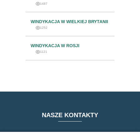
1487
WINDYKACJA W WIELKIEJ BRYTANII
1252
WINDYKACJA W ROSJI
1121
NASZE KONTAKTY