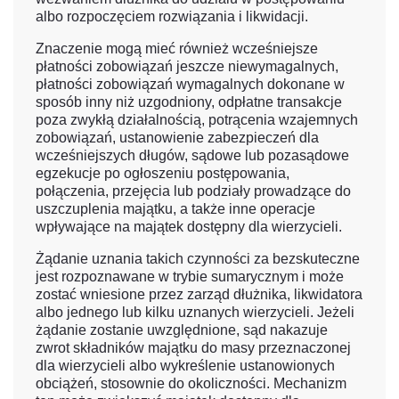
albo rozpoczęciem rozwiązania i likwidacji.
Znaczenie mogą mieć również wcześniejsze
płatności zobowiązań jeszcze niewymagalnych,
płatności zobowiązań wymagalnych dokonane w
sposób inny niż uzgodniony, odpłatne transakcje
poza zwykłą działalnością, potrącenia wzajemnych
zobowiązań, ustanowienie zabezpieczeń dla
wcześniejszych długów, sądowe lub pozasądowe
egzekucje po ogłoszeniu postępowania,
połączenia, przejęcia lub podziały prowadzące do
uszczuplenia majątku, a także inne operacje
wpływające na majątek dostępny dla wierzycieli.
Żądanie uznania takich czynności za bezskuteczne
jest rozpoznawane w trybie sumarycznym i może
zostać wniesione przez zarząd dłużnika, likwidatora
albo jednego lub kilku uznanych wierzycieli. Jeżeli
żądanie zostanie uwzględnione, sąd nakazuje
zwrot składników majątku do masy przeznaczonej
dla wierzycieli albo wykreślenie ustanowionych
obciążeń, stosownie do okoliczności. Mechanizm