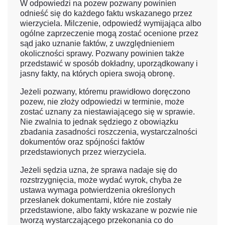
W odpowiedzi na pozew pozwany powinien
odnieść się do każdego faktu wskazanego przez
wierzyciela. Milczenie, odpowiedź wymijająca albo
ogólne zaprzeczenie mogą zostać ocenione przez
sąd jako uznanie faktów, z uwzględnieniem
okoliczności sprawy. Pozwany powinien także
przedstawić w sposób dokładny, uporządkowany i
jasny fakty, na których opiera swoją obronę.
Jeżeli pozwany, któremu prawidłowo doręczono
pozew, nie złoży odpowiedzi w terminie, może
zostać uznany za niestawiającego się w sprawie.
Nie zwalnia to jednak sędziego z obowiązku
zbadania zasadności roszczenia, wystarczalności
dokumentów oraz spójności faktów
przedstawionych przez wierzyciela.
Jeżeli sędzia uzna, że sprawa nadaje się do
rozstrzygnięcia, może wydać wyrok, chyba że
ustawa wymaga potwierdzenia określonych
przesłanek dokumentami, które nie zostały
przedstawione, albo fakty wskazane w pozwie nie
tworzą wystarczającego przekonania co do