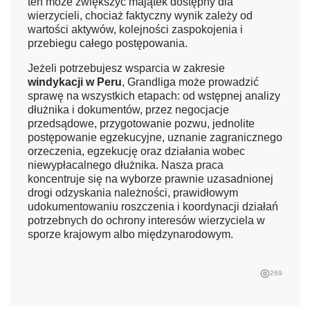
ten może zwiększyć majątek dostępny dla
wierzycieli, chociaż faktyczny wynik zależy od
wartości aktywów, kolejności zaspokojenia i
przebiegu całego postępowania.
Jeżeli potrzebujesz wsparcia w zakresie
windykacji w Peru
, Grandliga może prowadzić
sprawę na wszystkich etapach: od wstępnej analizy
dłużnika i dokumentów, przez negocjacje
przedsądowe, przygotowanie pozwu, jednolite
postępowanie egzekucyjne, uznanie zagranicznego
orzeczenia, egzekucję oraz działania wobec
niewypłacalnego dłużnika. Nasza praca
koncentruje się na wyborze prawnie uzasadnionej
drogi odzyskania należności, prawidłowym
udokumentowaniu roszczenia i koordynacji działań
potrzebnych do ochrony interesów wierzyciela w
sporze krajowym albo międzynarodowym.
269