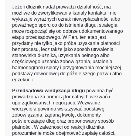
Jeżeli dłużnik nadal prowadzi działalność, ma
możliwe do zweryfikowania kanały kontaktu i nie
wykazuje wyraźnych oznak niewypłacalności albo
poważnego sporu co do istnienia długu, strategia
może rozpocząć się od dobrze udokumentowanego
etapu przedsądowego. W Peru ten etap jest
przydatny nie tylko jako próba uzyskania płatności
bez procesu, lecz także jako sposób utrwalenia
stanowiska dłużnika, uzyskania pełnego albo
częściowego uznania zobowiązania, ustalenia
harmonogramu spłaty i przygotowania mocniejszej
podstawy dowodowej do późniejszego pozwu albo
egzekucji.
Przedsądowa windykacja długu
powinna być
prowadzona za pomocą formalnych wezwań i
uporządkowanych negocjacji. Wezwanie
wierzyciela powinno wskazywać podstawę
zobowiązania, żądaną kwotę, dokumenty
potwierdzające dług oraz proponowany sposób
płatności. W zależności od reakcji dłużnika
porozumienie może obejmować zapłatę całości,