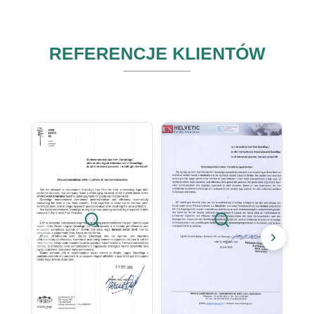
REFERENCJE KLIENTÓW