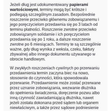
Jeżeli dług jest udokumentowany
papierami
wartościowymi
, terminy mogą być krótsze i
podlegają szczególnym zasadom. Bezpośrednie
roszczenie przeciwko głównemu zobowiązanemu i
jego poręczycielom przedawnia się po 3 latach od
terminu płatności. Roszczenie zwrotne przeciwko
zobowiązanym solidarnie i ich poręczycielom
przedawnia się po 1 roku, a dalsze roszczenie
zwrotne po 6 miesiącach. Terminy te są szczególnie
ważne, gdy dług wynika z weksla, czeku, faktury
zbywalnej albo innego dokumentu używanego w
obrocie handlowym.
W zwykłych roszczeniach cywilnych po przerwaniu
przedawnienia termin zaczyna biec na nowo,
stosownie do czynności, która spowodowała
przerwanie. Przedawnienie może zostać przerwane
przez uznanie zobowiązania, wezwanie dłużnika
do spełnienia świadczenia, doręczenie pozwu albo
inną czynność zawiadamiającą dłużnika, nawet
jeżeli została dokonana przed sądem lub organem
niewłaściwym, a także przez sądowe podniesienie