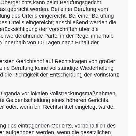
 Obergerichts kann beim Berufungsgericht
as gebracht werden. Bei einer Berufung vom
ng des Urteils eingereicht. Bei einer Berufung
es Urteils eingereicht; anschließend werden die
erücksichtigung der Vorschriften über die
schwerdeführende Partei in der Regel innerhalb
 innerhalb von 60 Tagen nach Erhalt der
ersten Gerichtshof auf Rechtsfragen von großer
l eine Berufung keine vollständige Wiederholung
d die Richtigkeit der Entscheidung der Vorinstanz
g in Uganda vor lokalen Vollstreckungsmaßnahmen
ete Geldentscheidung eines höheren Gerichts
eil oder, wenn ein Rechtsmittel eingelegt wurde,
ng des eintragenden Gerichts, vorbehaltlich des
der aufgehoben werden, wenn die gesetzlichen