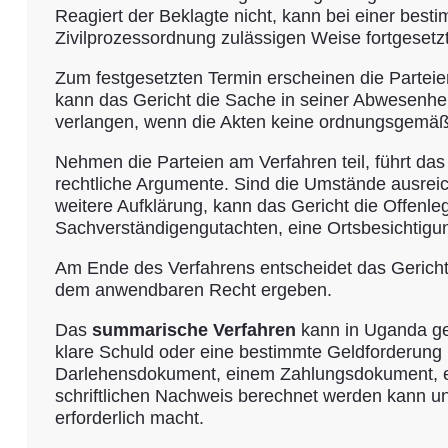
Reagiert der Beklagte nicht, kann bei einer best
Zivilprozessordnung zulässigen Weise fortgesetz
Zum festgesetzten Termin erscheinen die Parteien
kann das Gericht die Sache in seiner Abwesenhei
verlangen, wenn die Akten keine ordnungsgemäß
Nehmen die Parteien am Verfahren teil, führt das
rechtliche Argumente. Sind die Umstände ausreic
weitere Aufklärung, kann das Gericht die Offen
Sachverständigengutachten, eine Ortsbesichtigu
Am Ende des Verfahrens entscheidet das Gericht
dem anwendbaren Recht ergeben.
Das
summarische Verfahren
kann in Uganda gen
klare Schuld oder eine bestimmte Geldforderung 
Darlehensdokument, einem Zahlungsdokument, ei
schriftlichen Nachweis berechnet werden kann und
erforderlich macht.