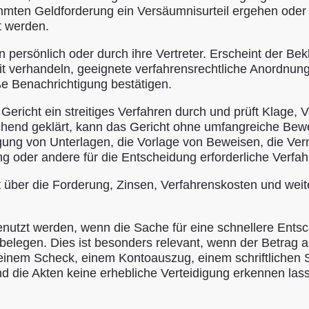
immten Geldforderung ein Versäumnisurteil ergehen oder 
t werden.
 persönlich oder durch ihre Vertreter. Erscheint der Be
t verhandeln, geeignete verfahrensrechtliche Anordnunge
e Benachrichtigung bestätigen.
 Gericht ein streitiges Verfahren durch und prüft Klage
hend geklärt, kann das Gericht ohne umfangreiche Bewe
legung von Unterlagen, die Vorlage von Beweisen, die V
ng oder andere für die Entscheidung erforderliche Verf
 über die Forderung, Zinsen, Verfahrenskosten und wei
utzt werden, wenn die Sache für eine schnellere Entsch
belegen. Dies ist besonders relevant, wenn der Betrag 
nem Scheck, einem Kontoauszug, einem schriftlichen 
 die Akten keine erhebliche Verteidigung erkennen lasse