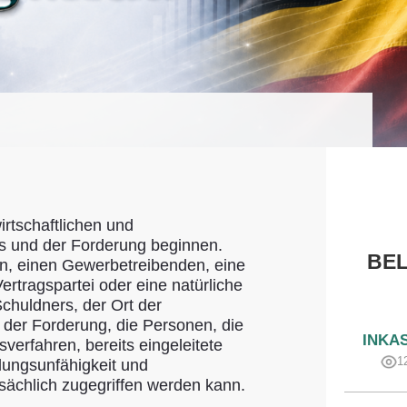
wirtschaftlichen und
s und der Forderung beginnen.
BEL
n, einen Gewerbetreibenden, eine
ertragspartei oder eine natürliche
Schuldners, der Ort der
 der Forderung, die Personen, die
INKA
erfahren, bereits eingeleitete
1
ungsunfähigkeit und
sächlich zugegriffen werden kann.