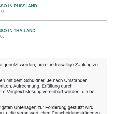
SSO IN RUSSLAND
183
SSO IN THAILAND
050
 genutzt werden, um eine freiwillige Zahlung zu
gen mit dem Schuldner. Je nach Umständen
tten, Aufrechnung, Erfüllung durch
ere Vergleichslösung vereinbart werden, die bei
igsten Unterlagen zur Forderung gestützt wird.
dazu, die verantwortlichen Entscheidungsträger zu