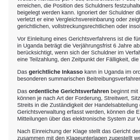
erreichen, die Position des Schuldners festzuhalt
beigelegt werden kann. Ignoriert der Schuldner d
verletzt er eine Vergleichsvereinbarung oder ze
gerichtlichen, vollstreckungsrechtlichen oder i
Vor Einleitung eines Gerichtsverfahrens ist die f
in Uganda beträgt die Verjährungsfrist 6 Jahre 
berücksichtigt, wenn sich der Schuldner im Verfah
eine Teilzahlung, den Zeitpunkt der Fälligkeit, d
Das
gerichtliche Inkasso
kann in Uganda im ord
besonderen summarischen Beitreibungsverfahren 
Das
ordentliche Gerichtsverfahren
beginnt mit 
können je nach Art der Forderung, Streitwert, S
Streits in die Zuständigkeit der Handelsabteilung
Gerichtsverwaltung erfasst werden, können die E
Mitteilungen über das elektronische System zur 
Nach Einreichung der Klage stellt das Gericht d
zusammen mit den Klageunterlagen zugestellt wer