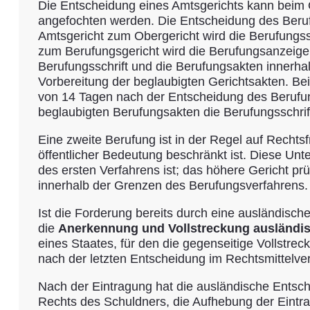
Die Entscheidung eines Amtsgerichts kann beim 
angefochten werden. Die Entscheidung des Beru
Amtsgericht zum Obergericht wird die Berufungssc
zum Berufungsgericht wird die Berufungsanzeige 
Berufungsschrift und die Berufungsakten innerhal
Vorbereitung der beglaubigten Gerichtsakten. Be
von 14 Tagen nach der Entscheidung des Berufun
beglaubigten Berufungsakten die Berufungsschrif
Eine zweite Berufung ist in der Regel auf Recht
öffentlicher Bedeutung beschränkt ist. Diese Unte
des ersten Verfahrens ist; das höhere Gericht pr
innerhalb der Grenzen des Berufungsverfahrens.
Ist die Forderung bereits durch eine ausländisc
die
Anerkennung und Vollstreckung ausländi
eines Staates, für den die gegenseitige Vollstre
nach der letzten Entscheidung im Rechtsmittelv
Nach der Eintragung hat die ausländische Entsch
Rechts des Schuldners, die Aufhebung der Eintr