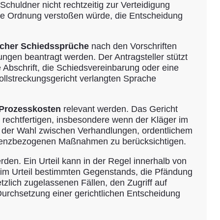
Schuldner nicht rechtzeitig zur Verteidigung
iche Ordnung verstoßen würde, die Entscheidung
scher Schiedssprüche
nach den Vorschriften
ngen beantragt werden. Der Antragsteller stützt
 Abschrift, die Schiedsvereinbarung oder eine
ollstreckungsgericht verlangten Sprache
r Prozesskosten
relevant werden. Das Gericht
s rechtfertigen, insbesondere wenn der Kläger im
ei der Wahl zwischen Verhandlungen, ordentlichem
olvenzbezogenen Maßnahmen zu berücksichtigen.
rden. Ein Urteil kann in der Regel innerhalb von
im Urteil bestimmten Gegenstands, die Pfändung
lich zugelassenen Fällen, den Zugriff auf
urchsetzung einer gerichtlichen Entscheidung