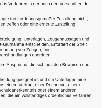
das Verfahren in der nach den Vorschriften der
klagte trotz ordnungsgemäßer Zustellung nicht,
n treffen oder eine erneute Zustellung
, Verteidigung, Unterlagen, Zeugenaussagen und
isaufnahme entscheiden. Erfordert der Streit
ernehmung von Zeugen, ein
ahrenshandlungen anordnen.
tere Ansprüche, die sich aus den Beweisen und
eidung geeignet ist und die Unterlagen eine
aus einem Vertrag, einer Rechnung, einem
Schuldanerkenntnis oder einem anderen
n, die ein vollständiges ordentliches Verfahren