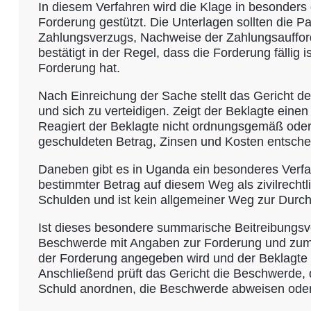
In diesem Verfahren wird die Klage in besonders 
Forderung gestützt. Die Unterlagen sollten die 
Zahlungsverzugs, Nachweise der Zahlungsaufforde
bestätigt in der Regel, dass die Forderung fällig
Forderung hat.
Nach Einreichung der Sache stellt das Gericht d
und sich zu verteidigen. Zeigt der Beklagte eine
Reagiert der Beklagte nicht ordnungsgemäß oder 
geschuldeten Betrag, Zinsen und Kosten entsche
Daneben gibt es in Uganda ein besonderes Verfah
bestimmter Betrag auf diesem Weg als zivilrecht
Schulden und ist kein allgemeiner Weg zur Durc
Ist dieses besondere summarische Beitreibungsve
Beschwerde mit Angaben zur Forderung und zum v
der Forderung angegeben wird und der Beklagte 
Anschließend prüft das Gericht die Beschwerde, 
Schuld anordnen, die Beschwerde abweisen oder 