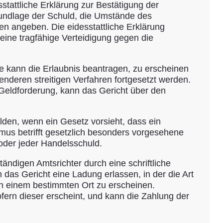
stattliche Erklärung zur Bestätigung der
Grundlage der Schuld, die Umstände des
n angeben. Die eidesstattliche Erklärung
 keine tragfähige Verteidigung gegen die
e kann die Erlaubnis beantragen, zu erscheinen
enderen streitigen Verfahren fortgesetzt werden.
 Geldforderung, kann das Gericht über den
lden, wenn ein Gesetz vorsieht, dass ein
mus betrifft gesetzlich besonders vorgesehene
oder jeder Handelsschuld.
ndigen Amtsrichter durch eine schriftliche
s Gericht eine Ladung erlassen, in der die Art
an einem bestimmten Ort zu erscheinen.
fern dieser erscheint, und kann die Zahlung der