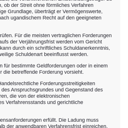
, ob der Streit ohne förmliches Verfahren
ähige Grundlage, überträgt er Vermögenswerte,
ll nach ugandischem Recht auf den geeigneten
rüfen. Für die meisten vertraglichen Forderungen
aufs der Verjährungsfrist werden vom Gericht
 kann durch ein schriftliches Schuldanerkenntnis,
eweilige Schuldenart beeinflusst werden.
n für bestimmte Geldforderungen oder in einem
die betreffende Forderung vorsieht.
andelsrechtliche Forderungsstreitigkeiten
hung des Anspruchsgrundes und Gegenstand des
ren, die von der elektronischen
es Verfahrensstands und gerichtliche
rensanforderungen erfüllt. Die Ladung muss
lb der anwendbaren Verfahrensfrist einreichen.