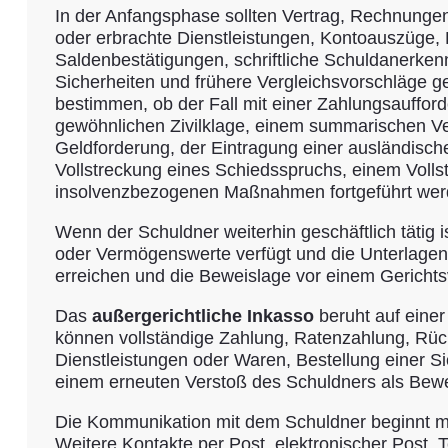
In der Anfangsphase sollten Vertrag, Rechnunge
oder erbrachte Dienstleistungen, Kontoauszüge,
Saldenbestätigungen, schriftliche Schuldanerkenn
Sicherheiten und frühere Vergleichsvorschläge ge
bestimmen, ob der Fall mit einer Zahlungsauffor
gewöhnlichen Zivilklage, einem summarischen Ve
Geldforderung, der Eintragung einer ausländisch
Vollstreckung eines Schiedsspruchs, einem Volls
insolvenzbezogenen Maßnahmen fortgeführt werd
Wenn der Schuldner weiterhin geschäftlich tätig is
oder Vermögenswerte verfügt und die Unterlagen 
erreichen und die Beweislage vor einem Gerichts
Das
außergerichtliche Inkasso
beruht auf eine
können vollständige Zahlung, Ratenzahlung, Rüc
Dienstleistungen oder Waren, Bestellung einer Si
einem erneuten Verstoß des Schuldners als Bewe
Die Kommunikation mit dem Schuldner beginnt mit
Weitere Kontakte per Post, elektronischer Post, 