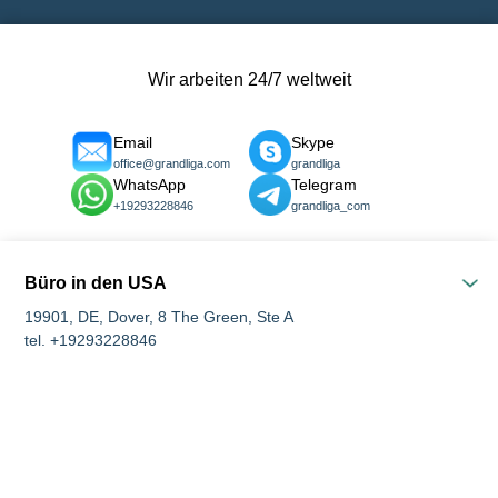
Wir arbeiten 24/7 weltweit
Email
Skype
office@grandliga.com
grandliga
WhatsApp
Telegram
+19293228846
grandliga_com
Büro in den USA
19901, DE, Dover, 8 The Green, Ste A
tel. +19293228846