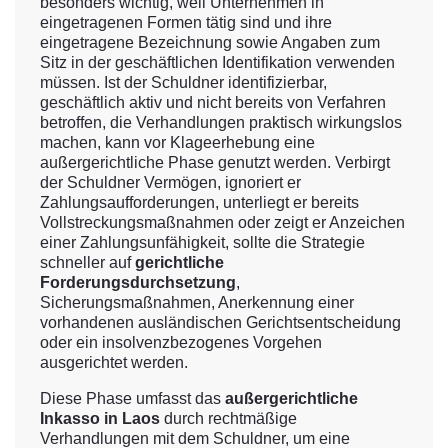
besonders wichtig, weil Unternehmen in
eingetragenen Formen tätig sind und ihre
eingetragene Bezeichnung sowie Angaben zum
Sitz in der geschäftlichen Identifikation verwenden
müssen. Ist der Schuldner identifizierbar,
geschäftlich aktiv und nicht bereits von Verfahren
betroffen, die Verhandlungen praktisch wirkungslos
machen, kann vor Klageerhebung eine
außergerichtliche Phase genutzt werden. Verbirgt
der Schuldner Vermögen, ignoriert er
Zahlungsaufforderungen, unterliegt er bereits
Vollstreckungsmaßnahmen oder zeigt er Anzeichen
einer Zahlungsunfähigkeit, sollte die Strategie
schneller auf
gerichtliche
Forderungsdurchsetzung
,
Sicherungsmaßnahmen, Anerkennung einer
vorhandenen ausländischen Gerichtsentscheidung
oder ein insolvenzbezogenes Vorgehen
ausgerichtet werden.
Diese Phase umfasst das
außergerichtliche
Inkasso in Laos
durch rechtmäßige
Verhandlungen mit dem Schuldner, um eine