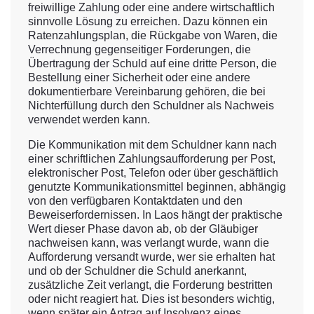
freiwillige Zahlung oder eine andere wirtschaftlich
sinnvolle Lösung zu erreichen. Dazu können ein
Ratenzahlungsplan, die Rückgabe von Waren, die
Verrechnung gegenseitiger Forderungen, die
Übertragung der Schuld auf eine dritte Person, die
Bestellung einer Sicherheit oder eine andere
dokumentierbare Vereinbarung gehören, die bei
Nichterfüllung durch den Schuldner als Nachweis
verwendet werden kann.
Die Kommunikation mit dem Schuldner kann nach
einer schriftlichen Zahlungsaufforderung per Post,
elektronischer Post, Telefon oder über geschäftlich
genutzte Kommunikationsmittel beginnen, abhängig
von den verfügbaren Kontaktdaten und den
Beweiserfordernissen. In Laos hängt der praktische
Wert dieser Phase davon ab, ob der Gläubiger
nachweisen kann, was verlangt wurde, wann die
Aufforderung versandt wurde, wer sie erhalten hat
und ob der Schuldner die Schuld anerkannt,
zusätzliche Zeit verlangt, die Forderung bestritten
oder nicht reagiert hat. Dies ist besonders wichtig,
wenn später ein Antrag auf Insolvenz eines