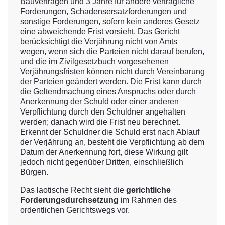
Bauverträgen und 3 Jahre für andere vertragliche
Forderungen, Schadensersatzforderungen und
sonstige Forderungen, sofern kein anderes Gesetz
eine abweichende Frist vorsieht. Das Gericht
berücksichtigt die Verjährung nicht von Amts
wegen, wenn sich die Parteien nicht darauf berufen,
und die im Zivilgesetzbuch vorgesehenen
Verjährungsfristen können nicht durch Vereinbarung
der Parteien geändert werden. Die Frist kann durch
die Geltendmachung eines Anspruchs oder durch
Anerkennung der Schuld oder einer anderen
Verpflichtung durch den Schuldner angehalten
werden; danach wird die Frist neu berechnet.
Erkennt der Schuldner die Schuld erst nach Ablauf
der Verjährung an, besteht die Verpflichtung ab dem
Datum der Anerkennung fort, diese Wirkung gilt
jedoch nicht gegenüber Dritten, einschließlich
Bürgen.
Das laotische Recht sieht die
gerichtliche
Forderungsdurchsetzung
im Rahmen des
ordentlichen Gerichtswegs vor.