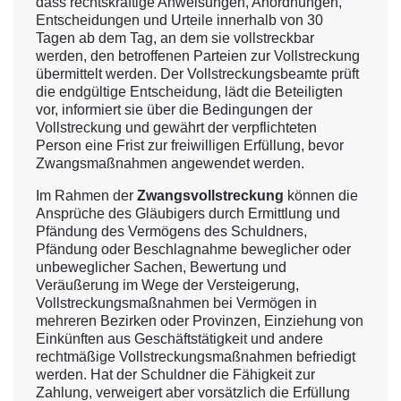
dass rechtskräftige Anweisungen, Anordnungen,
Entscheidungen und Urteile innerhalb von 30
Tagen ab dem Tag, an dem sie vollstreckbar
werden, den betroffenen Parteien zur Vollstreckung
übermittelt werden. Der Vollstreckungsbeamte prüft
die endgültige Entscheidung, lädt die Beteiligten
vor, informiert sie über die Bedingungen der
Vollstreckung und gewährt der verpflichteten
Person eine Frist zur freiwilligen Erfüllung, bevor
Zwangsmaßnahmen angewendet werden.
Im Rahmen der
Zwangsvollstreckung
können die
Ansprüche des Gläubigers durch Ermittlung und
Pfändung des Vermögens des Schuldners,
Pfändung oder Beschlagnahme beweglicher oder
unbeweglicher Sachen, Bewertung und
Veräußerung im Wege der Versteigerung,
Vollstreckungsmaßnahmen bei Vermögen in
mehreren Bezirken oder Provinzen, Einziehung von
Einkünften aus Geschäftstätigkeit und andere
rechtmäßige Vollstreckungsmaßnahmen befriedigt
werden. Hat der Schuldner die Fähigkeit zur
Zahlung, verweigert aber vorsätzlich die Erfüllung