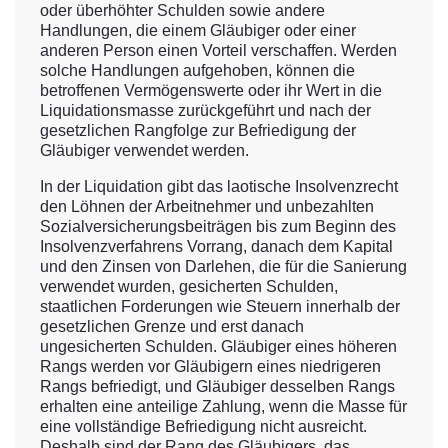
oder überhöhter Schulden sowie andere
Handlungen, die einem Gläubiger oder einer
anderen Person einen Vorteil verschaffen. Werden
solche Handlungen aufgehoben, können die
betroffenen Vermögenswerte oder ihr Wert in die
Liquidationsmasse zurückgeführt und nach der
gesetzlichen Rangfolge zur Befriedigung der
Gläubiger verwendet werden.
In der Liquidation gibt das laotische Insolvenzrecht
den Löhnen der Arbeitnehmer und unbezahlten
Sozialversicherungsbeiträgen bis zum Beginn des
Insolvenzverfahrens Vorrang, danach dem Kapital
und den Zinsen von Darlehen, die für die Sanierung
verwendet wurden, gesicherten Schulden,
staatlichen Forderungen wie Steuern innerhalb der
gesetzlichen Grenze und erst danach
ungesicherten Schulden. Gläubiger eines höheren
Rangs werden vor Gläubigern eines niedrigeren
Rangs befriedigt, und Gläubiger desselben Rangs
erhalten eine anteilige Zahlung, wenn die Masse für
eine vollständige Befriedigung nicht ausreicht.
Deshalb sind der Rang des Gläubigers, das