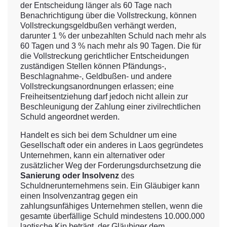
der Entscheidung länger als 60 Tage nach
Benachrichtigung über die Vollstreckung, können
Vollstreckungsgeldbußen verhängt werden,
darunter 1 % der unbezahlten Schuld nach mehr als
60 Tagen und 3 % nach mehr als 90 Tagen. Die für
die Vollstreckung gerichtlicher Entscheidungen
zuständigen Stellen können Pfändungs-,
Beschlagnahme-, Geldbußen- und andere
Vollstreckungsanordnungen erlassen; eine
Freiheitsentziehung darf jedoch nicht allein zur
Beschleunigung der Zahlung einer zivilrechtlichen
Schuld angeordnet werden.
Handelt es sich bei dem Schuldner um eine
Gesellschaft oder ein anderes in Laos gegründetes
Unternehmen, kann ein alternativer oder
zusätzlicher Weg der Forderungsdurchsetzung die
Sanierung oder Insolvenz
des
Schuldnerunternehmens sein. Ein Gläubiger kann
einen Insolvenzantrag gegen ein
zahlungsunfähiges Unternehmen stellen, wenn die
gesamte überfällige Schuld mindestens 10.000.000
laotische Kip beträgt, der Gläubiger dem