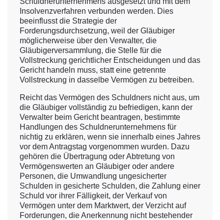
Schuldnerunternehmens ausgesetzt und mit dem
Insolvenzverfahren verbunden werden. Dies
beeinflusst die Strategie der
Forderungsdurchsetzung, weil der Gläubiger
möglicherweise über den Verwalter, die
Gläubigerversammlung, die Stelle für die
Vollstreckung gerichtlicher Entscheidungen und das
Gericht handeln muss, statt eine getrennte
Vollstreckung in dasselbe Vermögen zu betreiben.
Reicht das Vermögen des Schuldners nicht aus, um
die Gläubiger vollständig zu befriedigen, kann der
Verwalter beim Gericht beantragen, bestimmte
Handlungen des Schuldnerunternehmens für
nichtig zu erklären, wenn sie innerhalb eines Jahres
vor dem Antragstag vorgenommen wurden. Dazu
gehören die Übertragung oder Abtretung von
Vermögenswerten an Gläubiger oder andere
Personen, die Umwandlung ungesicherter
Schulden in gesicherte Schulden, die Zahlung einer
Schuld vor ihrer Fälligkeit, der Verkauf von
Vermögen unter dem Marktwert, der Verzicht auf
Forderungen, die Anerkennung nicht bestehender