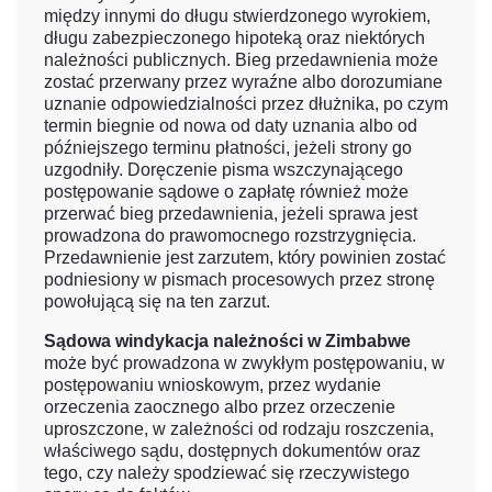
między innymi do długu stwierdzonego wyrokiem,
długu zabezpieczonego hipoteką oraz niektórych
należności publicznych. Bieg przedawnienia może
zostać przerwany przez wyraźne albo dorozumiane
uznanie odpowiedzialności przez dłużnika, po czym
termin biegnie od nowa od daty uznania albo od
późniejszego terminu płatności, jeżeli strony go
uzgodniły. Doręczenie pisma wszczynającego
postępowanie sądowe o zapłatę również może
przerwać bieg przedawnienia, jeżeli sprawa jest
prowadzona do prawomocnego rozstrzygnięcia.
Przedawnienie jest zarzutem, który powinien zostać
podniesiony w pismach procesowych przez stronę
powołującą się na ten zarzut.
Sądowa windykacja należności w Zimbabwe
może być prowadzona w zwykłym postępowaniu, w
postępowaniu wnioskowym, przez wydanie
orzeczenia zaocznego albo przez orzeczenie
uproszczone, w zależności od rodzaju roszczenia,
właściwego sądu, dostępnych dokumentów oraz
tego, czy należy spodziewać się rzeczywistego