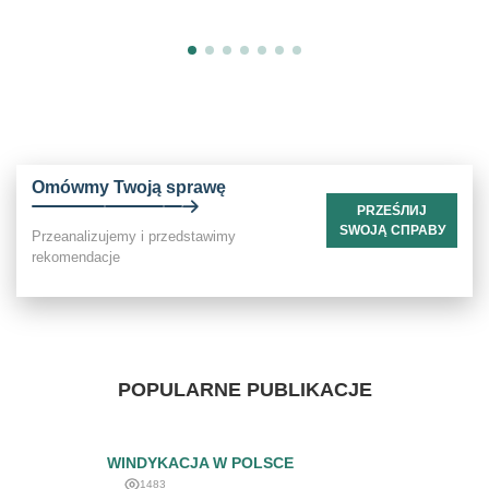
Omówmy Twoją sprawę
PRZEŚЛИЈ
SWOJĄ СПРАВУ
Przeanalizujemy i przedstawimy
rekomendacje
POPULARNE PUBLIKACJE
WINDYKACJA W POLSCE
1483