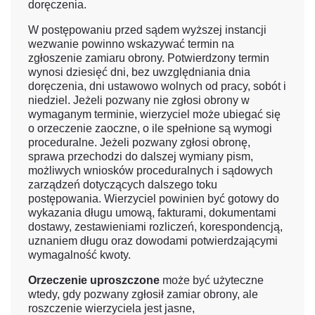
doręczenia.
W postępowaniu przed sądem wyższej instancji
wezwanie powinno wskazywać termin na
zgłoszenie zamiaru obrony. Potwierdzony termin
wynosi dziesięć dni, bez uwzględniania dnia
doręczenia, dni ustawowo wolnych od pracy, sobót i
niedziel. Jeżeli pozwany nie zgłosi obrony w
wymaganym terminie, wierzyciel może ubiegać się
o orzeczenie zaoczne, o ile spełnione są wymogi
proceduralne. Jeżeli pozwany zgłosi obronę,
sprawa przechodzi do dalszej wymiany pism,
możliwych wniosków proceduralnych i sądowych
zarządzeń dotyczących dalszego toku
postępowania. Wierzyciel powinien być gotowy do
wykazania długu umową, fakturami, dokumentami
dostawy, zestawieniami rozliczeń, korespondencją,
uznaniem długu oraz dowodami potwierdzającymi
wymagalność kwoty.
Orzeczenie uproszczone
może być użyteczne
wtedy, gdy pozwany zgłosił zamiar obrony, ale
roszczenie wierzyciela jest jasne,