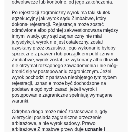
odwoławcze lub kontrolne, od jego zakończenia.
Po rejestracji zagraniczny wyrok ma taki skutek
egzekucyjny jak wyrok sądu Zimbabwe, który
dokonał rejestracji. Rejestracja może zostać
odmówiona albo później zakwestionowana między
innymi wtedy, gdy sąd zagraniczny nie miał
jurysdykcji, wyrok nie jest ostateczny, został
uzyskany przez oszustwo, jego wykonanie byłoby
sprzeczne z prawem lub porządkiem publicznym
Zimbabwe, wyrok został już wykonany albo dłużnik
nie otrzymał rozsądnego zawiadomienia i nie mógł
bronić się w postępowaniu zagranicznym. Jeżeli
wyrok pochodzi z państwa nieobjętego tym trybem
rejestracji, uznanie może być dochodzone na
podstawie ogólnych zasad, jeżeli wyrok i
postępowanie zagraniczne spełniają wymagane
warunki.
Odrębna droga może mieć zastosowanie, gdy
wierzyciel posiada zagraniczne orzeczenie
arbitrażowe, a nie wyrok sądowy. Prawo
arbitrażowe Zimbabwe przewiduje
uznanie i