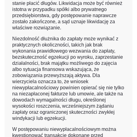
stanie płacić długów. Likwidacja może być również
istotna w przypadku spółki albo prywatnego
przedsiębiorstwa, gdy postępowanie naprawcze
zostało zakończone, a sąd uznaje likwidację za
właściwe rozwiązanie.
Niezdolność dłużnika do zapłaty może wynikać z
praktycznych okoliczności, takich jak brak
wykonania prawidłowego wezwania do zapłaty,
bezskuteczność egzekucji po wyroku, zaprzestanie
działalności, brak majątku możliwego do zajęcia
albo sytuacja finansowa wskazująca, że
zobowiązania przewyższają aktywa. Dla
wierzyciela oznacza to, że wniosek
niewypłacalnościowy powinien opierać się nie tylko
na niezapłaconej fakturze lub umowie, ale także na
dowodach wymagalności długu, określonej
wysokości roszczenia, wcześniejszym żądaniu
zapłaty oraz ograniczonej skuteczności zwykłej
windykacji lub egzekucji.
W postępowaniu niewypłacalnościowym można
kwestionować transakcje dokonane przed