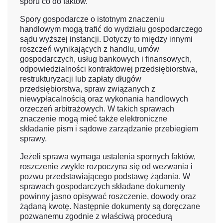
sporu co do faktów.
Spory gospodarcze o istotnym znaczeniu
handlowym mogą trafić do wydziału gospodarczego
sądu wyższej instancji. Dotyczy to między innymi
roszczeń wynikających z handlu, umów
gospodarczych, usług bankowych i finansowych,
odpowiedzialności kontraktowej przedsiębiorstwa,
restrukturyzacji lub zapłaty długów
przedsiębiorstwa, spraw związanych z
niewypłacalnością oraz wykonania handlowych
orzeczeń arbitrażowych. W takich sprawach
znaczenie mogą mieć także elektroniczne
składanie pism i sądowe zarządzanie przebiegiem
sprawy.
Jeżeli sprawa wymaga ustalenia spornych faktów,
roszczenie zwykle rozpoczyna się od wezwania i
pozwu przedstawiającego podstawę żądania. W
sprawach gospodarczych składane dokumenty
powinny jasno opisywać roszczenie, dowody oraz
żądaną kwotę. Następnie dokumenty są doręczane
pozwanemu zgodnie z właściwą procedurą