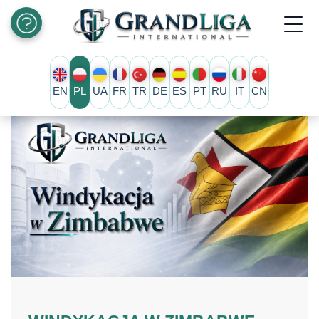
EN
PL
UA
FR
TR
DE
ES
PT
RU
IT
CN