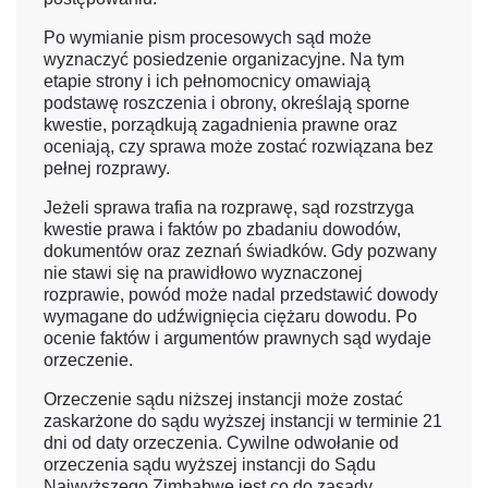
Po wymianie pism procesowych sąd może
wyznaczyć posiedzenie organizacyjne. Na tym
etapie strony i ich pełnomocnicy omawiają
podstawę roszczenia i obrony, określają sporne
kwestie, porządkują zagadnienia prawne oraz
oceniają, czy sprawa może zostać rozwiązana bez
pełnej rozprawy.
Jeżeli sprawa trafia na rozprawę, sąd rozstrzyga
kwestie prawa i faktów po zbadaniu dowodów,
dokumentów oraz zeznań świadków. Gdy pozwany
nie stawi się na prawidłowo wyznaczonej
rozprawie, powód może nadal przedstawić dowody
wymagane do udźwignięcia ciężaru dowodu. Po
ocenie faktów i argumentów prawnych sąd wydaje
orzeczenie.
Orzeczenie sądu niższej instancji może zostać
zaskarżone do sądu wyższej instancji w terminie 21
dni od daty orzeczenia. Cywilne odwołanie od
orzeczenia sądu wyższej instancji do Sądu
Najwyższego Zimbabwe jest co do zasady