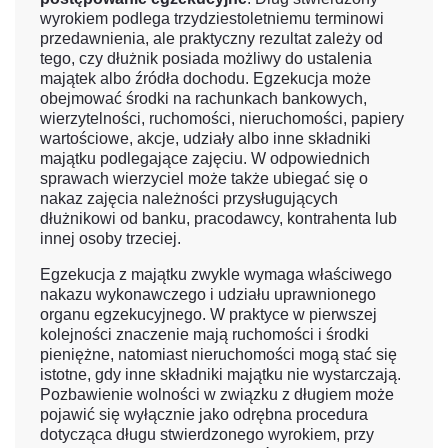
wyrokiem podlega trzydziestoletniemu terminowi
przedawnienia, ale praktyczny rezultat zależy od
tego, czy dłużnik posiada możliwy do ustalenia
majątek albo źródła dochodu. Egzekucja może
obejmować środki na rachunkach bankowych,
wierzytelności, ruchomości, nieruchomości, papiery
wartościowe, akcje, udziały albo inne składniki
majątku podlegające zajęciu. W odpowiednich
sprawach wierzyciel może także ubiegać się o
nakaz zajęcia należności przysługujących
dłużnikowi od banku, pracodawcy, kontrahenta lub
innej osoby trzeciej.
Egzekucja z majątku zwykle wymaga właściwego
nakazu wykonawczego i udziału uprawnionego
organu egzekucyjnego. W praktyce w pierwszej
kolejności znaczenie mają ruchomości i środki
pieniężne, natomiast nieruchomości mogą stać się
istotne, gdy inne składniki majątku nie wystarczają.
Pozbawienie wolności w związku z długiem może
pojawić się wyłącznie jako odrębna procedura
dotycząca długu stwierdzonego wyrokiem, przy