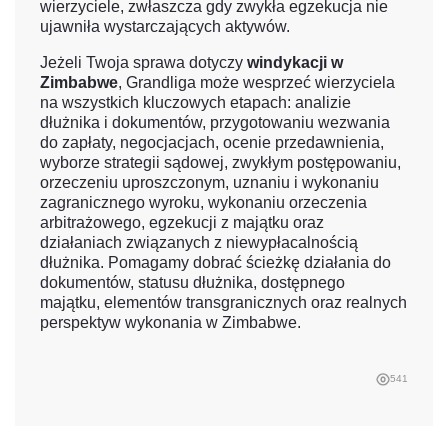
wierzyciele, zwłaszcza gdy zwykła egzekucja nie
ujawniła wystarczających aktywów.
Jeżeli Twoja sprawa dotyczy
windykacji w
Zimbabwe
, Grandliga może wesprzeć wierzyciela
na wszystkich kluczowych etapach: analizie
dłużnika i dokumentów, przygotowaniu wezwania
do zapłaty, negocjacjach, ocenie przedawnienia,
wyborze strategii sądowej, zwykłym postępowaniu,
orzeczeniu uproszczonym, uznaniu i wykonaniu
zagranicznego wyroku, wykonaniu orzeczenia
arbitrażowego, egzekucji z majątku oraz
działaniach związanych z niewypłacalnością
dłużnika. Pomagamy dobrać ścieżkę działania do
dokumentów, statusu dłużnika, dostępnego
majątku, elementów transgranicznych oraz realnych
perspektyw wykonania w Zimbabwe.
541