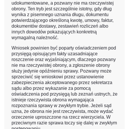
udokumentowane, a pozwany nie ma rzeczywistej
obrony. Ten tryb jest szczególnie istotny, gdy dług
wynika z pisemnego uznania długu, dokumentu
potwierdzającego określoną kwotę, umowy, faktur,
dokumentów dostawy, zestawień rozliczeń albo
innych dowodów pokazujących konkretną
wymagalną należność.
Wniosek powinien być poparty oświadczeniem pod
przysięgą opisującym fakty uzasadniające
roszczenie oraz wyjaśniającym, dlaczego pozwany
nie ma rzeczywistej obrony, a zgłoszenie obrony
służy jedynie opóźnieniu sprawy. Pozwany może
sprzeciwić się wnioskowi przez ustanowienie
zabezpieczenia akceptowanego przez sekretarza
sądu albo przez wykazanie za pomocą
oświadczenia pod przysięgą lub zeznań ustnych, że
istnieje rzeczywista obrona wymagająca
rozpoznania sprawy w zwykłym trybie. Jeżeli sąd
uzna, że obrona nie jest rzeczywista, może wydać
orzeczenie uproszczone na rzecz wierzyciela. W
przeciwnym razie sprawa toczy się dalej w zwykłym
postępowaniu.