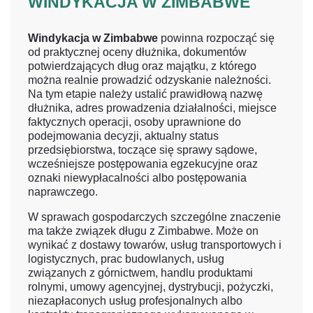
WINDYKACJA W ZIMBABWE
Windykacja w Zimbabwe
powinna rozpocząć się
od praktycznej oceny dłużnika, dokumentów
potwierdzających dług oraz majątku, z którego
można realnie prowadzić odzyskanie należności.
Na tym etapie należy ustalić prawidłową nazwę
dłużnika, adres prowadzenia działalności, miejsce
faktycznych operacji, osoby uprawnione do
podejmowania decyzji, aktualny status
przedsiębiorstwa, toczące się sprawy sądowe,
wcześniejsze postępowania egzekucyjne oraz
oznaki niewypłacalności albo postępowania
naprawczego.
W sprawach gospodarczych szczególne znaczenie
ma także związek długu z Zimbabwe. Może on
wynikać z dostawy towarów, usług transportowych i
logistycznych, prac budowlanych, usług
związanych z górnictwem, handlu produktami
rolnymi, umowy agencyjnej, dystrybucji, pożyczki,
niezapłaconych usług profesjonalnych albo