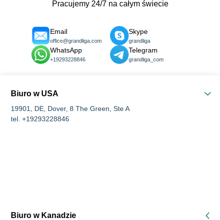
Pracujemy 24/7 na całym świecie
Email
Skype
office@grandliga.com
grandliga
WhatsApp
Telegram
+19293228846
grandliga_com
Biuro w USA
19901, DE, Dover, 8 The Green, Ste A
tel. +19293228846
Biuro w Kanadzie