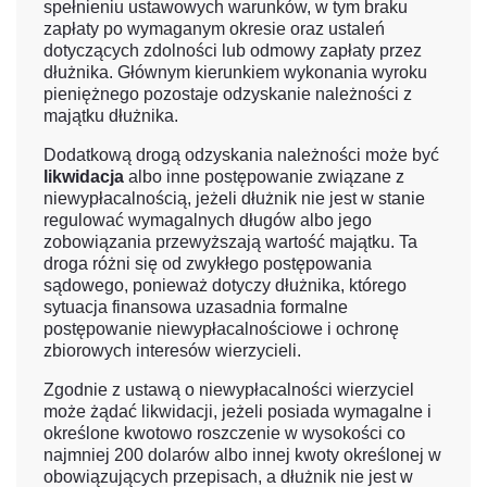
spełnieniu ustawowych warunków, w tym braku
zapłaty po wymaganym okresie oraz ustaleń
dotyczących zdolności lub odmowy zapłaty przez
dłużnika. Głównym kierunkiem wykonania wyroku
pieniężnego pozostaje odzyskanie należności z
majątku dłużnika.
Dodatkową drogą odzyskania należności może być
likwidacja
albo inne postępowanie związane z
niewypłacalnością, jeżeli dłużnik nie jest w stanie
regulować wymagalnych długów albo jego
zobowiązania przewyższają wartość majątku. Ta
droga różni się od zwykłego postępowania
sądowego, ponieważ dotyczy dłużnika, którego
sytuacja finansowa uzasadnia formalne
postępowanie niewypłacalnościowe i ochronę
zbiorowych interesów wierzycieli.
Zgodnie z ustawą o niewypłacalności wierzyciel
może żądać likwidacji, jeżeli posiada wymagalne i
określone kwotowo roszczenie w wysokości co
najmniej 200 dolarów albo innej kwoty określonej w
obowiązujących przepisach, a dłużnik nie jest w