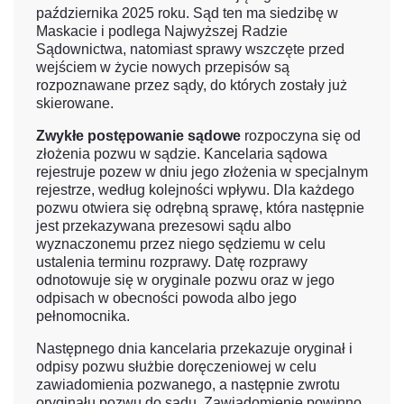
października 2025 roku. Sąd ten ma siedzibę w
Maskacie i podlega Najwyższej Radzie
Sądownictwa, natomiast sprawy wszczęte przed
wejściem w życie nowych przepisów są
rozpoznawane przez sądy, do których zostały już
skierowane.
Zwykłe postępowanie sądowe
rozpoczyna się od
złożenia pozwu w sądzie. Kancelaria sądowa
rejestruje pozew w dniu jego złożenia w specjalnym
rejestrze, według kolejności wpływu. Dla każdego
pozwu otwiera się odrębną sprawę, która następnie
jest przekazywana prezesowi sądu albo
wyznaczonemu przez niego sędziemu w celu
ustalenia terminu rozprawy. Datę rozprawy
odnotowuje się w oryginale pozwu oraz w jego
odpisach w obecności powoda albo jego
pełnomocnika.
Następnego dnia kancelaria przekazuje oryginał i
odpisy pozwu służbie doręczeniowej w celu
zawiadomienia pozwanego, a następnie zwrotu
oryginału pozwu do sądu. Zawiadomienie powinno