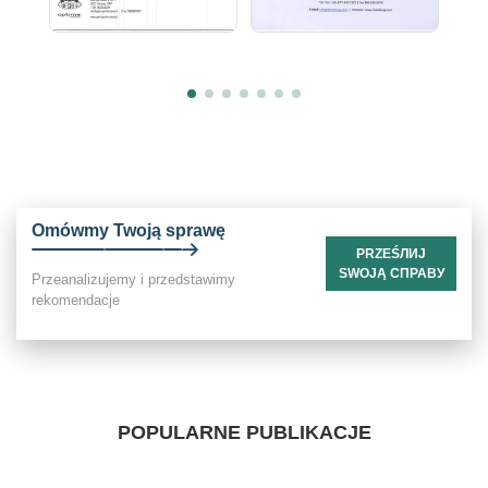
Omówmy Twoją sprawę
PRZEŚЛИЈ
SWOJĄ СПРАВУ
Przeanalizujemy i przedstawimy
rekomendacje
POPULARNE PUBLIKACJE