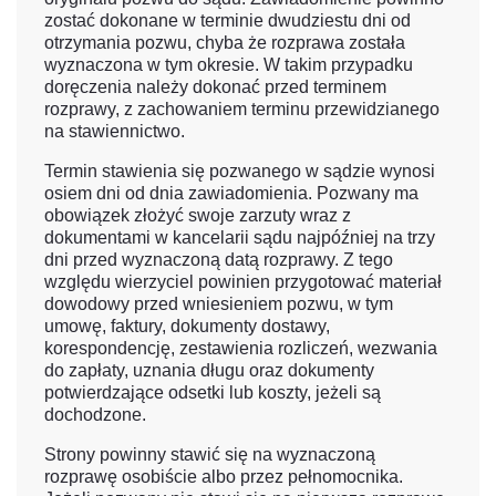
zostać dokonane w terminie dwudziestu dni od
otrzymania pozwu, chyba że rozprawa została
wyznaczona w tym okresie. W takim przypadku
doręczenia należy dokonać przed terminem
rozprawy, z zachowaniem terminu przewidzianego
na stawiennictwo.
Termin stawienia się pozwanego w sądzie wynosi
osiem dni od dnia zawiadomienia. Pozwany ma
obowiązek złożyć swoje zarzuty wraz z
dokumentami w kancelarii sądu najpóźniej na trzy
dni przed wyznaczoną datą rozprawy. Z tego
względu wierzyciel powinien przygotować materiał
dowodowy przed wniesieniem pozwu, w tym
umowę, faktury, dokumenty dostawy,
korespondencję, zestawienia rozliczeń, wezwania
do zapłaty, uznania długu oraz dokumenty
potwierdzające odsetki lub koszty, jeżeli są
dochodzone.
Strony powinny stawić się na wyznaczoną
rozprawę osobiście albo przez pełnomocnika.