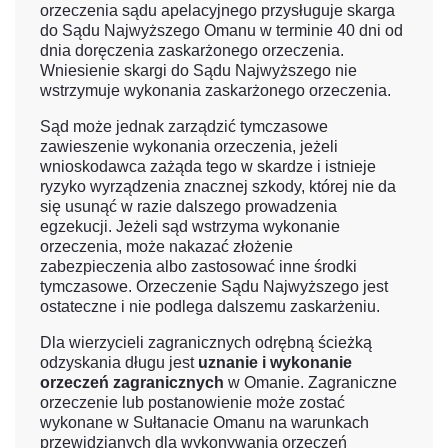
orzeczenia sądu apelacyjnego przysługuje skarga
do Sądu Najwyższego Omanu w terminie 40 dni od
dnia doręczenia zaskarżonego orzeczenia.
Wniesienie skargi do Sądu Najwyższego nie
wstrzymuje wykonania zaskarżonego orzeczenia.
Sąd może jednak zarządzić tymczasowe
zawieszenie wykonania orzeczenia, jeżeli
wnioskodawca zażąda tego w skardze i istnieje
ryzyko wyrządzenia znacznej szkody, której nie da
się usunąć w razie dalszego prowadzenia
egzekucji. Jeżeli sąd wstrzyma wykonanie
orzeczenia, może nakazać złożenie
zabezpieczenia albo zastosować inne środki
tymczasowe. Orzeczenie Sądu Najwyższego jest
ostateczne i nie podlega dalszemu zaskarżeniu.
Dla wierzycieli zagranicznych odrębną ścieżką
odzyskania długu jest
uznanie i wykonanie
orzeczeń zagranicznych
w Omanie. Zagraniczne
orzeczenie lub postanowienie może zostać
wykonane w Sułtanacie Omanu na warunkach
przewidzianych dla wykonywania orzeczeń