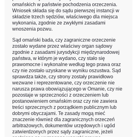
omańskich w państwie pochodzenia orzeczenia.
Wniosek składa się do sądu pierwszej instancji w
składzie trzech sędziów, właściwego dla miejsca
wykonania, zgodnie ze zwykłymi zasadami
wnoszenia pozwu.
Sąd omański bada, czy zagraniczne orzeczenie
zostało wydane przez właściwy organ sądowy
zgodnie z zasadami jurysdykcji międzynarodowej
państwa, w którym je wydano, czy stało się
prawomocne i wykonalne według tego prawa oraz
czy nie zostało uzyskane w wyniku oszustwa. Sąd
sprawdza także, czy strony zostały prawidłowo
wezwane i reprezentowane, czy orzeczenie nie
narusza prawa obowiązującego w Omanie, czy nie
pozostaje w sprzeczności z orzeczeniem lub
postanowieniem omańskim oraz czy nie zawiera
treści sprzecznych z porządkiem publicznym lub
dobrymi obyczajami. Te zasady mogą mieć
znaczenie również dla zagranicznych orzeczeń
arbitrażowych, dokumentów urzędowych i ugód
zatwierdzonych przez sądy zagraniczne, jeżeli