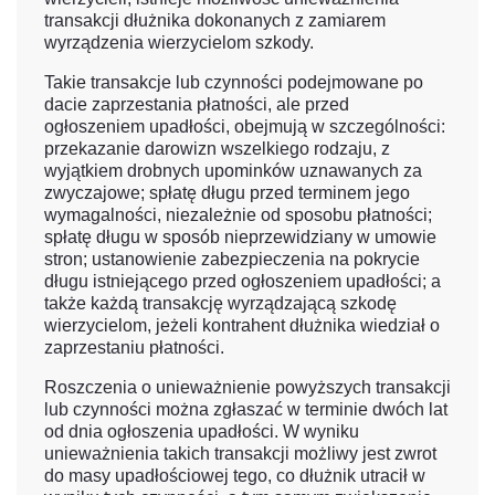
transakcji dłużnika dokonanych z zamiarem
wyrządzenia wierzycielom szkody.
Takie transakcje lub czynności podejmowane po
dacie zaprzestania płatności, ale przed
ogłoszeniem upadłości, obejmują w szczególności:
przekazanie darowizn wszelkiego rodzaju, z
wyjątkiem drobnych upominków uznawanych za
zwyczajowe; spłatę długu przed terminem jego
wymagalności, niezależnie od sposobu płatności;
spłatę długu w sposób nieprzewidziany w umowie
stron; ustanowienie zabezpieczenia na pokrycie
długu istniejącego przed ogłoszeniem upadłości; a
także każdą transakcję wyrządzającą szkodę
wierzycielom, jeżeli kontrahent dłużnika wiedział o
zaprzestaniu płatności.
Roszczenia o unieważnienie powyższych transakcji
lub czynności można zgłaszać w terminie dwóch lat
od dnia ogłoszenia upadłości. W wyniku
unieważnienia takich transakcji możliwy jest zwrot
do masy upadłościowej tego, co dłużnik utracił w