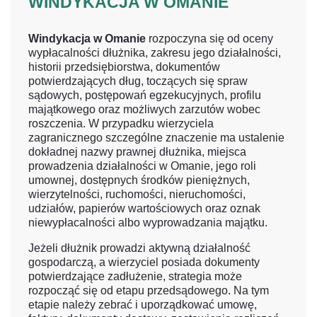
WINDYKACJA W OMANIE
Windykacja w Omanie
rozpoczyna się od oceny
wypłacalności dłużnika, zakresu jego działalności,
historii przedsiębiorstwa, dokumentów
potwierdzających dług, toczących się spraw
sądowych, postępowań egzekucyjnych, profilu
majątkowego oraz możliwych zarzutów wobec
roszczenia. W przypadku wierzyciela
zagranicznego szczególne znaczenie ma ustalenie
dokładnej nazwy prawnej dłużnika, miejsca
prowadzenia działalności w Omanie, jego roli
umownej, dostępnych środków pieniężnych,
wierzytelności, ruchomości, nieruchomości,
udziałów, papierów wartościowych oraz oznak
niewypłacalności albo wyprowadzania majątku.
Jeżeli dłużnik prowadzi aktywną działalność
gospodarczą, a wierzyciel posiada dokumenty
potwierdzające zadłużenie, strategia może
rozpocząć się od etapu przedsądowego. Na tym
etapie należy zebrać i uporządkować umowę,