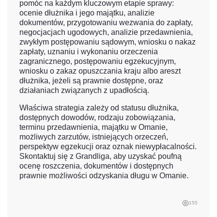
pomóc na każdym kluczowym etapie sprawy:
ocenie dłużnika i jego majątku, analizie
dokumentów, przygotowaniu wezwania do zapłaty,
negocjacjach ugodowych, analizie przedawnienia,
zwykłym postępowaniu sądowym, wniosku o nakaz
zapłaty, uznaniu i wykonaniu orzeczenia
zagranicznego, postępowaniu egzekucyjnym,
wniosku o zakaz opuszczania kraju albo areszt
dłużnika, jeżeli są prawnie dostępne, oraz
działaniach związanych z upadłością.
Właściwa strategia zależy od statusu dłużnika,
dostępnych dowodów, rodzaju zobowiązania,
terminu przedawnienia, majątku w Omanie,
możliwych zarzutów, istniejących orzeczeń,
perspektyw egzekucji oraz oznak niewypłacalności.
Skontaktuj się z Grandliga, aby uzyskać poufną
ocenę roszczenia, dokumentów i dostępnych
prawnie możliwości odzyskania długu w Omanie.
155