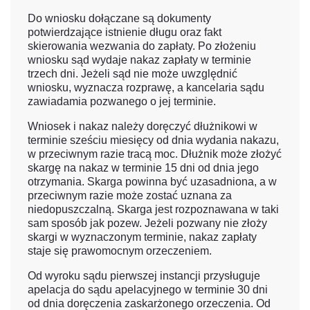
Do wniosku dołączane są dokumenty
potwierdzające istnienie długu oraz fakt
skierowania wezwania do zapłaty. Po złożeniu
wniosku sąd wydaje nakaz zapłaty w terminie
trzech dni. Jeżeli sąd nie może uwzględnić
wniosku, wyznacza rozprawę, a kancelaria sądu
zawiadamia pozwanego o jej terminie.
Wniosek i nakaz należy doręczyć dłużnikowi w
terminie sześciu miesięcy od dnia wydania nakazu,
w przeciwnym razie tracą moc. Dłużnik może złożyć
skargę na nakaz w terminie 15 dni od dnia jego
otrzymania. Skarga powinna być uzasadniona, a w
przeciwnym razie może zostać uznana za
niedopuszczalną. Skarga jest rozpoznawana w taki
sam sposób jak pozew. Jeżeli pozwany nie złoży
skargi w wyznaczonym terminie, nakaz zapłaty
staje się prawomocnym orzeczeniem.
Od wyroku sądu pierwszej instancji przysługuje
apelacja do sądu apelacyjnego w terminie 30 dni
od dnia doręczenia zaskarżonego orzeczenia. Od