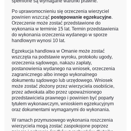
spełnione są wymagane warunki prawne.
Po uprawomocnieniu się orzeczenia wierzyciel
powinien wszcząć
postępowanie egzekucyjne
.
Orzeczenie może zostać przedstawione do
wykonania w terminie 15 lat. Termin przedstawienia
do wykonania orzeczenia wydanego w sporze
handlowym wynosi 10 lat.
Egzekucja handlowa w Omanie może zostać
wszczęta na podstawie wyroku, protokołu ugody,
orzeczenia sądowego, nakazu zapłaty,
postanowienia wydanego na wniosek, orzeczenia
zagranicznego albo innego wykonalnego
dokumentu sądowego lub urzędowego. Wniosek
może zostać złożony przez wierzyciela osobiście,
przez adwokata albo przez upoważnionego
przedstawiciela prawnego i powinien być poparty
tytułem wykonawczym, wnioskiem egzekucyjnym
oraz dokumentami wymaganymi do wykonania.
W ramach przymusowego wykonania roszczenia
wierzyciela mogą zostać zaspokojone poprzez