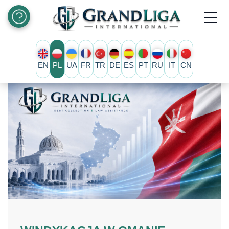
EN
PL
UA
FR
TR
DE
ES
PT
RU
IT
CN