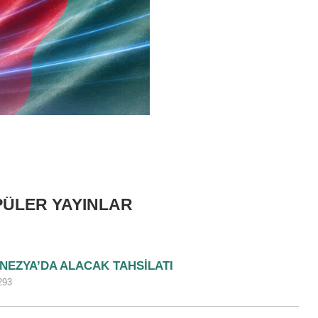
ÜLER YAYINLAR
NEZYA’DA ALACAK TAHSILATI
293