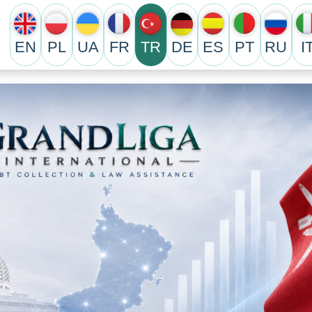
EN
PL
UA
FR
TR
DE
ES
PT
RU
I