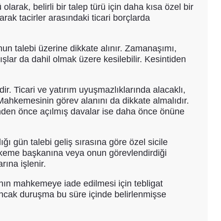
larak, belirli bir talep türü için daha kısa özel bir
arak tacirler arasındaki ticari borçlarda
n talebi üzerine dikkate alınır. Zamanaşımı,
şlar da dahil olmak üzere kesilebilir. Kesintiden
. Ticari ve yatırım uyuşmazlıklarında alacaklı,
 Mahkemesinin görev alanını da dikkate almalıdır.
nden önce açılmış davalar ise daha önce önüne
gün talebi geliş sırasına göre özel sicile
mahkeme başkanına veya onun görevlendirdiği
ına işlenir.
nın mahkemeye iade edilmesi için tebligat
 ancak duruşma bu süre içinde belirlenmişse