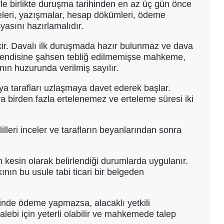
erle birlikte duruşma tarihinden en az üç gün önce
leri, yazışmalar, hesap dökümleri, ödeme
syasını hazırlamalıdır.
ekir. Davalı ilk duruşmada hazır bulunmaz ve dava
i kendisine şahsen tebliğ edilmemişse mahkeme,
nın huzurunda verilmiş sayılır.
ya tarafları uzlaşmaya davet ederek başlar.
birden fazla ertelenemez ve erteleme süresi iki
illeri inceler ve tarafların beyanlarından sonra
n kesin olarak belirlendiği durumlarda uygulanır.
kının bu usule tabi ticari bir belgeden
çinde ödeme yapmazsa, alacaklı yetkili
ebi için yeterli olabilir ve mahkemede talep