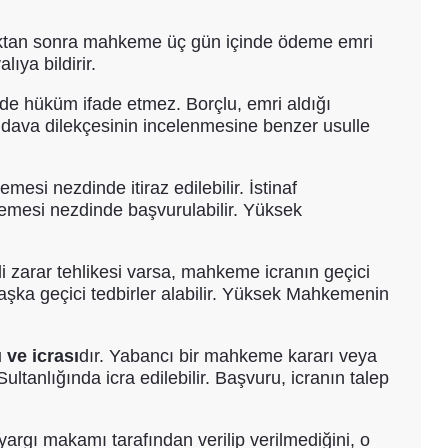
ldıktan sonra mahkeme üç gün içinde ödeme emri
ya bildirir.
alde hüküm ifade etmez. Borçlu, emri aldığı
raz, dava dilekçesinin incelenmesine benzer usulle
mesi nezdinde itiraz edilebilir. İstinaf
kemesi nezdinde başvurulabilir. Yüksek
 zarar tehlikesi varsa, mahkeme icranın geçici
başka geçici tedbirler alabilir. Yüksek Mahkemenin
ve icrası
dır. Yabancı bir mahkeme kararı veya
tanlığında icra edilebilir. Başvuru, icranın talep
yargı makamı tarafından verilip verilmediğini, o