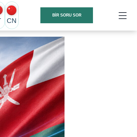
BIR SORU SOR
T
CN