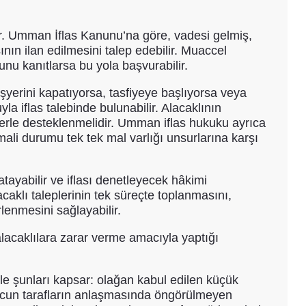
r. Umman İflas Kanunu’na göre, vadesi gelmiş,
ının ilan edilmesini talep edebilir. Muaccel
nu kanıtlarsa bu yola başvurabilir.
şyerini kapatıyorsa, tasfiyeye başlıyorsa veya
la iflas talebinde bulunabilir. Alacaklının
erle desteklenmelidir. Umman iflas hukuku ayrıca
mali durumu tek tek mal varlığı unsurlarına karşı
atayabilir ve iflası denetleyecek hâkimi
caklı taleplerinin tek süreçte toplanmasını,
rlenmesini sağlayabilir.
lacaklılara zarar verme amacıyla yaptığı
le şunları kapsar: olağan kabul edilen küçük
rcun tarafların anlaşmasında öngörülmeyen