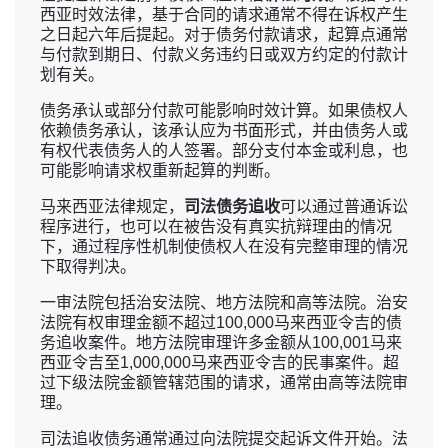
西亚时效法律，基于合同的请求通常不得在诉权产生
之日起六年后提起。对于债务付款请求，起算点通常
与付款到期日、付款义务违约日或双方约定的付款计
划有关。
债务承认或部分付款可能影响时效计算。如果债权人
依赖债务承认，该承认应为书面形式，并由债务人或
有权代表债务人的人签署。部分支付本金或利息，也
可能影响请求权重新起算的判断。
马来西亚法律规定，
司法债务追收
可以通过普通诉讼
程序进行，也可以在被告没有真实抗辩理由的情况
下，通过程序性机制使债权人在没有完整审理的情况
下取得判决。
一审法院包括治安法院、地方法院和高等法院。治安
法院有权审理金额不超过100,000马来西亚令吉的债
务追收案件。地方法院审理许多金额从100,001马来
西亚令吉至1,000,000马来西亚令吉的民事案件。超
过下级法院金额管辖范围的请求，通常由高等法院审
理。
司法追收债务通常通过向法院提交起诉文件开始。法