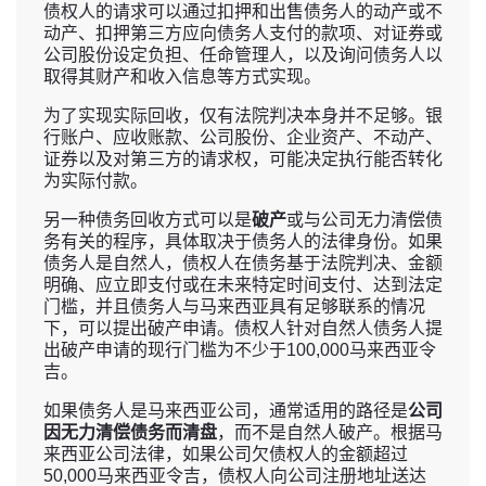
债权人的请求可以通过扣押和出售债务人的动产或不
动产、扣押第三方应向债务人支付的款项、对证券或
公司股份设定负担、任命管理人，以及询问债务人以
取得其财产和收入信息等方式实现。
为了实现实际回收，仅有法院判决本身并不足够。银
行账户、应收账款、公司股份、企业资产、不动产、
证券以及对第三方的请求权，可能决定执行能否转化
为实际付款。
另一种债务回收方式可以是
破产
或与公司无力清偿债
务有关的程序，具体取决于债务人的法律身份。如果
债务人是自然人，债权人在债务基于法院判决、金额
明确、应立即支付或在未来特定时间支付、达到法定
门槛，并且债务人与马来西亚具有足够联系的情况
下，可以提出破产申请。债权人针对自然人债务人提
出破产申请的现行门槛为不少于100,000马来西亚令
吉。
如果债务人是马来西亚公司，通常适用的路径是
公司
因无力清偿债务而清盘
，而不是自然人破产。根据马
来西亚公司法律，如果公司欠债权人的金额超过
50,000马来西亚令吉，债权人向公司注册地址送达