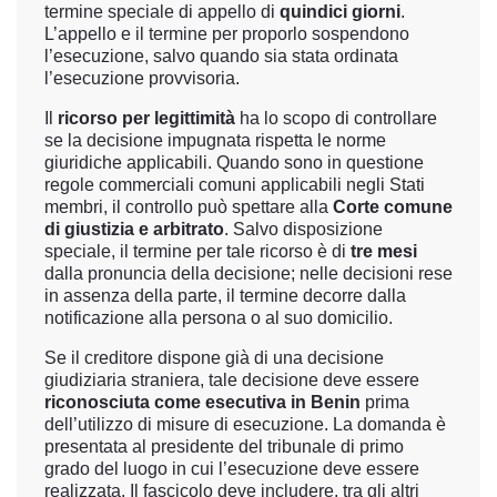
termine speciale di appello di
quindici giorni
.
L’appello e il termine per proporlo sospendono
l’esecuzione, salvo quando sia stata ordinata
l’esecuzione provvisoria.
Il
ricorso per legittimità
ha lo scopo di controllare
se la decisione impugnata rispetta le norme
giuridiche applicabili. Quando sono in questione
regole commerciali comuni applicabili negli Stati
membri, il controllo può spettare alla
Corte comune
di giustizia e arbitrato
. Salvo disposizione
speciale, il termine per tale ricorso è di
tre mesi
dalla pronuncia della decisione; nelle decisioni rese
in assenza della parte, il termine decorre dalla
notificazione alla persona o al suo domicilio.
Se il creditore dispone già di una decisione
giudiziaria straniera, tale decisione deve essere
riconosciuta come esecutiva in Benin
prima
dell’utilizzo di misure di esecuzione. La domanda è
presentata al presidente del tribunale di primo
grado del luogo in cui l’esecuzione deve essere
realizzata. Il fascicolo deve includere, tra gli altri