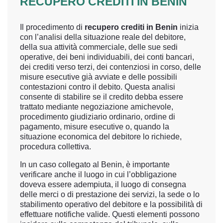
RECUPERO CREDITI IN BENIN
Il procedimento di
recupero crediti in Benin
inizia
con l’analisi della situazione reale del debitore,
della sua attività commerciale, delle sue sedi
operative, dei beni individuabili, dei conti bancari,
dei crediti verso terzi, dei contenziosi in corso, delle
misure esecutive già avviate e delle possibili
contestazioni contro il debito. Questa analisi
consente di stabilire se il credito debba essere
trattato mediante negoziazione amichevole,
procedimento giudiziario ordinario, ordine di
pagamento, misure esecutive o, quando la
situazione economica del debitore lo richiede,
procedura collettiva.
In un caso collegato al Benin, è importante
verificare anche il luogo in cui l’obbligazione
doveva essere adempiuta, il luogo di consegna
delle merci o di prestazione dei servizi, la sede o lo
stabilimento operativo del debitore e la possibilità di
effettuare notifiche valide. Questi elementi possono