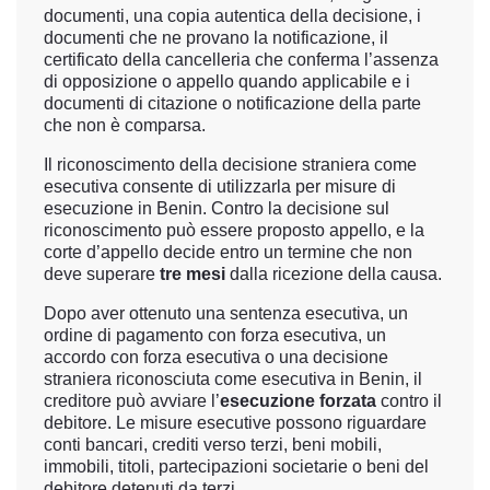
documenti, una copia autentica della decisione, i
documenti che ne provano la notificazione, il
certificato della cancelleria che conferma l’assenza
di opposizione o appello quando applicabile e i
documenti di citazione o notificazione della parte
che non è comparsa.
Il riconoscimento della decisione straniera come
esecutiva consente di utilizzarla per misure di
esecuzione in Benin. Contro la decisione sul
riconoscimento può essere proposto appello, e la
corte d’appello decide entro un termine che non
deve superare
tre mesi
dalla ricezione della causa.
Dopo aver ottenuto una sentenza esecutiva, un
ordine di pagamento con forza esecutiva, un
accordo con forza esecutiva o una decisione
straniera riconosciuta come esecutiva in Benin, il
creditore può avviare l’
esecuzione forzata
contro il
debitore. Le misure esecutive possono riguardare
conti bancari, crediti verso terzi, beni mobili,
immobili, titoli, partecipazioni societarie o beni del
debitore detenuti da terzi.