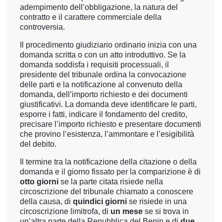
adempimento dell’obbligazione, la natura del
contratto e il carattere commerciale della
controversia.
Il procedimento giudiziario ordinario inizia con una
domanda scritta o con un atto introduttivo. Se la
domanda soddisfa i requisiti processuali, il
presidente del tribunale ordina la convocazione
delle parti e la notificazione al convenuto della
domanda, dell’importo richiesto e dei documenti
giustificativi. La domanda deve identificare le parti,
esporre i fatti, indicare il fondamento del credito,
precisare l’importo richiesto e presentare documenti
che provino l’esistenza, l’ammontare e l’esigibilità
del debito.
Il termine tra la notificazione della citazione o della
domanda e il giorno fissato per la comparizione è di
otto giorni
se la parte citata risiede nella
circoscrizione del tribunale chiamato a conoscere
della causa, di
quindici giorni
se risiede in una
circoscrizione limitrofa, di
un mese
se si trova in
un’altra parte della Repubblica del Benin e di
due