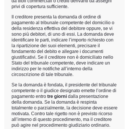
da titoli commerciali o crediti derivanti da assegni
privi di copertura sufficiente.
Il creditore presenta la domanda di ordine di
pagamento al tribunale competente del domicilio o
della residenza effettiva del debitore oppure, se vi
sono più debitori, di uno di essi. La domanda deve
identificare le parti, indicare l’importo richiesto con
la ripartizione dei suoi elementi, precisare il
fondamento del debito e allegare i documenti
giustificativi. Se il creditore non è domiciliato nello
Stato del tribunale competente, deve indicare un
indirizzo per le notifiche all’interno della
circoscrizione di tale tribunale.
Se la domanda è fondata, il presidente del tribunale
competente o il giudice designato emette l’ordine di
pagamento entro
tre giorni
dalla presentazione
della domanda. Se la domanda è respinta
totalmente o parzialmente, la decisione deve essere
motivata. Contro tale rigetto non è previsto ricorso
all’interno di questo procedimento, ma il creditore
può agire nel procedimento giudiziario ordinario.