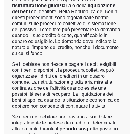
ristrutturazione giudiziaria
o della
liquidazione
dei beni
del debitore. Nella Repubblica del Benin,
questi procedimenti sono regolati dalle norme
comuni sulle procedure collettive di sistemazione
del passivo. Il creditore può presentare la domanda
quando il suo credito è certo, quantificabile in
denaro ed esigibile. La domanda deve indicare la
natura e l’importo del credito, nonché il documento
su cui si fonda.
Se il debitore non riesce a pagare i debiti esigibili
con i beni disponibili, la procedura collettiva può
organizzare i diritti dei creditori in un quadro
comune. La ristrutturazione giudiziaria mira alla
continuazione dell’attività quando esiste una
possibilità seria di recupero. La liquidazione dei
beni si applica quando la situazione economica del
debitore non consente di continuare l’attività.
Se i beni del debitore non bastano a soddisfare
integralmente le pretese dei creditori, determinati
atti compiuti durante il
periodo sospetto
possono