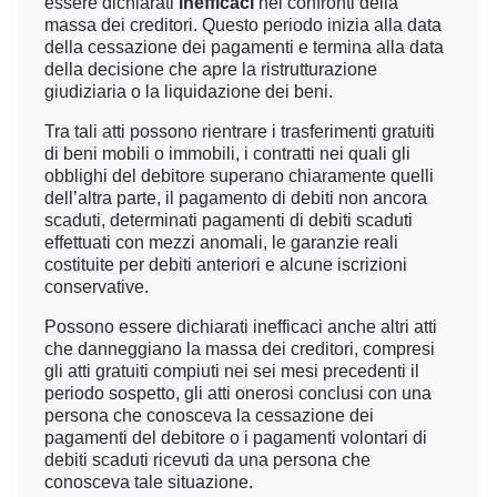
essere dichiarati
inefficaci
nei confronti della
massa dei creditori. Questo periodo inizia alla data
della cessazione dei pagamenti e termina alla data
della decisione che apre la ristrutturazione
giudiziaria o la liquidazione dei beni.
Tra tali atti possono rientrare i trasferimenti gratuiti
di beni mobili o immobili, i contratti nei quali gli
obblighi del debitore superano chiaramente quelli
dell’altra parte, il pagamento di debiti non ancora
scaduti, determinati pagamenti di debiti scaduti
effettuati con mezzi anomali, le garanzie reali
costituite per debiti anteriori e alcune iscrizioni
conservative.
Possono essere dichiarati inefficaci anche altri atti
che danneggiano la massa dei creditori, compresi
gli atti gratuiti compiuti nei sei mesi precedenti il
periodo sospetto, gli atti onerosi conclusi con una
persona che conosceva la cessazione dei
pagamenti del debitore o i pagamenti volontari di
debiti scaduti ricevuti da una persona che
conosceva tale situazione.