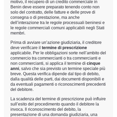
motivo, il recupero di un credito commerciale in
Benin deve essere preparato tenendo conto non
solo del contratto, delle fatture e delle prove di
consegna o di prestazione, ma anche
dell’interazione tra le regole processuali beninesi e
le regole commerciali comuni applicabili negli Stati
membri.
Prima di avviare un’azione giudiziaria, il creditore
deve verificare il
termine di prescrizione
applicabile. Per le obbligazioni sorte nell’ambito del
commercio tra commercianti o tra commercianti e
non commercianti, si applica il termine di
cinque
anni
, salvo che sia previsto un termine speciale più
breve. Questa verifica dipende dal tipo di debito,
dalla qualità delle parti, dai documenti disponibili e
da eventuali pagamenti o riconoscimenti precedenti
del debitore.
La scadenza del termine di prescrizione può influire
sull’esito del procedimento quando il debitore la
invoca. Il riconoscimento del debito, la
presentazione di una domanda giudiziaria, una