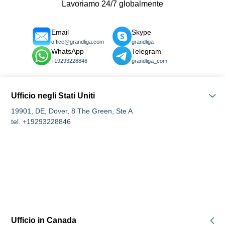
Lavoriamo 24/7 globalmente
Email
Skype
office@grandliga.com
grandliga
WhatsApp
Telegram
+19293228846
grandliga_com
Ufficio negli Stati Uniti
19901, DE, Dover, 8 The Green, Ste A
tel. +19293228846
Ufficio in Canada