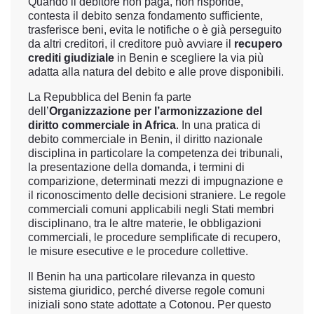
Quando il debitore non paga, non risponde,
contesta il debito senza fondamento sufficiente,
trasferisce beni, evita le notifiche o è già perseguito
da altri creditori, il creditore può avviare il
recupero
crediti giudiziale
in Benin e scegliere la via più
adatta alla natura del debito e alle prove disponibili.
La Repubblica del Benin fa parte
dell’
Organizzazione per l’armonizzazione del
diritto commerciale in Africa
. In una pratica di
debito commerciale in Benin, il diritto nazionale
disciplina in particolare la competenza dei tribunali,
la presentazione della domanda, i termini di
comparizione, determinati mezzi di impugnazione e
il riconoscimento delle decisioni straniere. Le regole
commerciali comuni applicabili negli Stati membri
disciplinano, tra le altre materie, le obbligazioni
commerciali, le procedure semplificate di recupero,
le misure esecutive e le procedure collettive.
Il Benin ha una particolare rilevanza in questo
sistema giuridico, perché diverse regole comuni
iniziali sono state adottate a Cotonou. Per questo