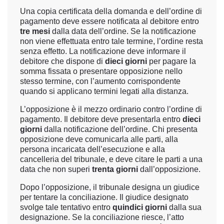
Una copia certificata della domanda e dell’ordine di
pagamento deve essere notificata al debitore entro
tre mesi
dalla data dell’ordine. Se la notificazione
non viene effettuata entro tale termine, l’ordine resta
senza effetto. La notificazione deve informare il
debitore che dispone di
dieci giorni
per pagare la
somma fissata o presentare opposizione nello
stesso termine, con l’aumento corrispondente
quando si applicano termini legati alla distanza.
L’opposizione è il mezzo ordinario contro l’ordine di
pagamento. Il debitore deve presentarla entro
dieci
giorni
dalla notificazione dell’ordine. Chi presenta
opposizione deve comunicarla alle parti, alla
persona incaricata dell’esecuzione e alla
cancelleria del tribunale, e deve citare le parti a una
data che non superi
trenta giorni
dall’opposizione.
Dopo l’opposizione, il tribunale designa un giudice
per tentare la conciliazione. Il giudice designato
svolge tale tentativo entro
quindici giorni
dalla sua
designazione. Se la conciliazione riesce, l’atto