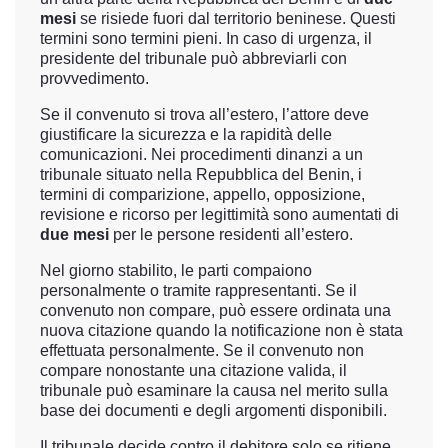
mesi
se risiede fuori dal territorio beninese. Questi
termini sono termini pieni. In caso di urgenza, il
presidente del tribunale può abbreviarli con
provvedimento.
Se il convenuto si trova all’estero, l’attore deve
giustificare la sicurezza e la rapidità delle
comunicazioni. Nei procedimenti dinanzi a un
tribunale situato nella Repubblica del Benin, i
termini di comparizione, appello, opposizione,
revisione e ricorso per legittimità sono aumentati di
due mesi
per le persone residenti all’estero.
Nel giorno stabilito, le parti compaiono
personalmente o tramite rappresentanti. Se il
convenuto non compare, può essere ordinata una
nuova citazione quando la notificazione non è stata
effettuata personalmente. Se il convenuto non
compare nonostante una citazione valida, il
tribunale può esaminare la causa nel merito sulla
base dei documenti e degli argomenti disponibili.
Il tribunale decide contro il debitore solo se ritiene