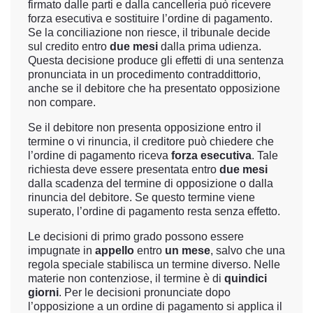
firmato dalle parti e dalla cancelleria può ricevere
forza esecutiva e sostituire l’ordine di pagamento.
Se la conciliazione non riesce, il tribunale decide
sul credito entro
due mesi
dalla prima udienza.
Questa decisione produce gli effetti di una sentenza
pronunciata in un procedimento contraddittorio,
anche se il debitore che ha presentato opposizione
non compare.
Se il debitore non presenta opposizione entro il
termine o vi rinuncia, il creditore può chiedere che
l’ordine di pagamento riceva
forza esecutiva
. Tale
richiesta deve essere presentata entro
due mesi
dalla scadenza del termine di opposizione o dalla
rinuncia del debitore. Se questo termine viene
superato, l’ordine di pagamento resta senza effetto.
Le decisioni di primo grado possono essere
impugnate in
appello
entro
un mese
, salvo che una
regola speciale stabilisca un termine diverso. Nelle
materie non contenziose, il termine è di
quindici
giorni
. Per le decisioni pronunciate dopo
l’opposizione a un ordine di pagamento si applica il