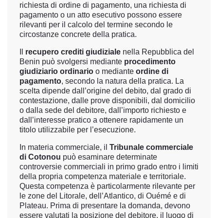
richiesta di ordine di pagamento, una richiesta di
pagamento o un atto esecutivo possono essere
rilevanti per il calcolo del termine secondo le
circostanze concrete della pratica.
Il
recupero crediti giudiziale
nella Repubblica del
Benin può svolgersi mediante
procedimento
giudiziario ordinario
o mediante
ordine di
pagamento
, secondo la natura della pratica. La
scelta dipende dall’origine del debito, dal grado di
contestazione, dalle prove disponibili, dal domicilio
o dalla sede del debitore, dall’importo richiesto e
dall’interesse pratico a ottenere rapidamente un
titolo utilizzabile per l’esecuzione.
In materia commerciale, il
Tribunale commerciale
di Cotonou
può esaminare determinate
controversie commerciali in primo grado entro i limiti
della propria competenza materiale e territoriale.
Questa competenza è particolarmente rilevante per
le zone del Litorale, dell’Atlantico, di Ouémé e di
Plateau. Prima di presentare la domanda, devono
essere valutati la posizione del debitore, il luogo di