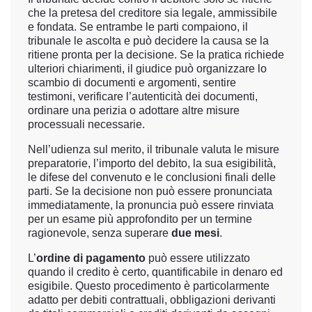
che la pretesa del creditore sia legale, ammissibile
e fondata. Se entrambe le parti compaiono, il
tribunale le ascolta e può decidere la causa se la
ritiene pronta per la decisione. Se la pratica richiede
ulteriori chiarimenti, il giudice può organizzare lo
scambio di documenti e argomenti, sentire
testimoni, verificare l’autenticità dei documenti,
ordinare una perizia o adottare altre misure
processuali necessarie.
Nell’udienza sul merito, il tribunale valuta le misure
preparatorie, l’importo del debito, la sua esigibilità,
le difese del convenuto e le conclusioni finali delle
parti. Se la decisione non può essere pronunciata
immediatamente, la pronuncia può essere rinviata
per un esame più approfondito per un termine
ragionevole, senza superare
due mesi
.
L’
ordine di pagamento
può essere utilizzato
quando il credito è certo, quantificabile in denaro ed
esigibile. Questo procedimento è particolarmente
adatto per debiti contrattuali, obbligazioni derivanti