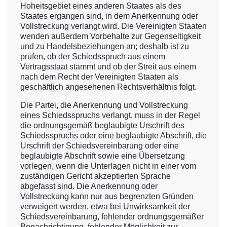
Hoheitsgebiet eines anderen Staates als des
Staates ergangen sind, in dem Anerkennung oder
Vollstreckung verlangt wird. Die Vereinigten Staaten
wenden außerdem Vorbehalte zur Gegenseitigkeit
und zu Handelsbeziehungen an; deshalb ist zu
prüfen, ob der Schiedsspruch aus einem
Vertragsstaat stammt und ob der Streit aus einem
nach dem Recht der Vereinigten Staaten als
geschäftlich angesehenen Rechtsverhältnis folgt.
Die Partei, die Anerkennung und Vollstreckung
eines Schiedsspruchs verlangt, muss in der Regel
die ordnungsgemäß beglaubigte Urschrift des
Schiedsspruchs oder eine beglaubigte Abschrift, die
Urschrift der Schiedsvereinbarung oder eine
beglaubigte Abschrift sowie eine Übersetzung
vorlegen, wenn die Unterlagen nicht in einer vom
zuständigen Gericht akzeptierten Sprache
abgefasst sind. Die Anerkennung oder
Vollstreckung kann nur aus begrenzten Gründen
verweigert werden, etwa bei Unwirksamkeit der
Schiedsvereinbarung, fehlender ordnungsgemäßer
Benachrichtigung, fehlender Möglichkeit zur