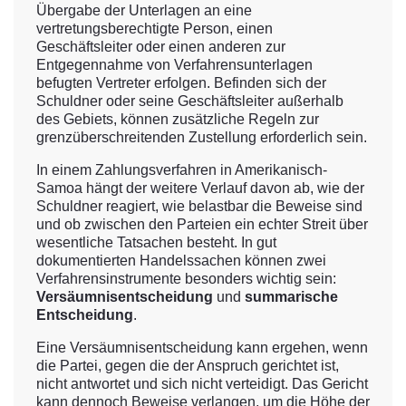
Übergabe der Unterlagen an eine
vertretungsberechtigte Person, einen
Geschäftsleiter oder einen anderen zur
Entgegennahme von Verfahrensunterlagen
befugten Vertreter erfolgen. Befinden sich der
Schuldner oder seine Geschäftsleiter außerhalb
des Gebiets, können zusätzliche Regeln zur
grenzüberschreitenden Zustellung erforderlich sein.
In einem Zahlungsverfahren in Amerikanisch-
Samoa hängt der weitere Verlauf davon ab, wie der
Schuldner reagiert, wie belastbar die Beweise sind
und ob zwischen den Parteien ein echter Streit über
wesentliche Tatsachen besteht. In gut
dokumentierten Handelssachen können zwei
Verfahrensinstrumente besonders wichtig sein:
Versäumnisentscheidung
und
summarische
Entscheidung
.
Eine Versäumnisentscheidung kann ergehen, wenn
die Partei, gegen die der Anspruch gerichtet ist,
nicht antwortet und sich nicht verteidigt. Das Gericht
kann dennoch Beweise verlangen, um die Höhe der