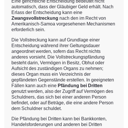
Eine gerichtliche Entscheidung bedeutet nicht
automatisch, dass der Gläubiger Geld erhält. Nach
Erlass der Entscheidung kann eine
Zwangsvollstreckung
nach den im Recht von
Amerikanisch-Samoa vorgesehenen Mechanismen
erforderlich sein.
Die Vollstreckung kann auf Grundlage einer
Entscheidung während ihrer Geltungsdauer
angeordnet werden, sofern das Recht nichts
anderes vorsieht. Die Vollstreckungspfändung
besteht darin, Vermögen in Besitz, Obhut oder
Aufsicht des zuständigen Organs zu nehmen;
dieses Organ muss ein Verzeichnis der
gepfändeten Gegenstände erstellen. In geeigneten
Fällen kann auch eine
Pfändung bei Dritten
genutzt werden, also der Zugriff auf Vermögen des
Schuldners, das sich bei einer anderen Person
befindet, oder auf Beträge, die eine andere Person
dem Schuldner schuldet.
Die Pfändung bei Dritten kann bei Bankkonten,
Handelsforderungen und anderen bei Dritten