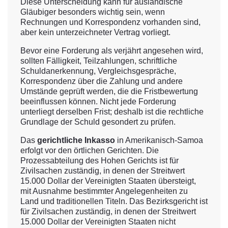
Diese Unterscheidung kann für ausländische
Gläubiger besonders wichtig sein, wenn
Rechnungen und Korrespondenz vorhanden sind,
aber kein unterzeichneter Vertrag vorliegt.
Bevor eine Forderung als verjährt angesehen wird,
sollten Fälligkeit, Teilzahlungen, schriftliche
Schuldanerkennung, Vergleichsgespräche,
Korrespondenz über die Zahlung und andere
Umstände geprüft werden, die die Fristbewertung
beeinflussen können. Nicht jede Forderung
unterliegt derselben Frist; deshalb ist die rechtliche
Grundlage der Schuld gesondert zu prüfen.
Das
gerichtliche Inkasso
in Amerikanisch-Samoa
erfolgt vor den örtlichen Gerichten. Die
Prozessabteilung des Hohen Gerichts ist für
Zivilsachen zuständig, in denen der Streitwert
15.000 Dollar der Vereinigten Staaten übersteigt,
mit Ausnahme bestimmter Angelegenheiten zu
Land und traditionellen Titeln. Das Bezirksgericht ist
für Zivilsachen zuständig, in denen der Streitwert
15.000 Dollar der Vereinigten Staaten nicht