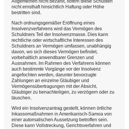
Allgemeinen nicht bezahlt, sofern diese Schulden
nicht ernsthaft hinsichtlich Haftung oder Höhe
bestritten sind.
Nach ordnungsgemäßer Eröffnung eines
Insolvenzverfahrens wird das Vermögen des
Schuldners Teil der Insolvenzmasse. Dies kann
rechtliche oder wirtschaftliche Interessen des
Schuldners an Vermögen umfassen, unabhängig
davon, wo sich dieses Vermögen befindet,
vorbehaltlich anwendbarer Grenzen und
Ausnahmen. Im Rahmen des Verfahrens können
auch bestimmte Vorgänge vor der Insolvenz
angefochten werden, darunter bevorzugte
Zahlungen an einzelne Gläubiger und
Vermögensübertragungen mit der Absicht,
Gläubiger zu benachteiligen, zu verzögern oder zu
täuschen.
Wird ein Insolvenzantrag gestellt, können örtliche
Inkassomaßnahmen in Amerikanisch-Samoa von
einer automatischen Aussetzung betroffen sein.
Diese kann Vollstreckung, Gerichtsverfahren und