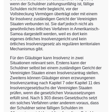
wenn der Schuldner zahlungsunfähig ist, fällige
Schulden nicht mehr begleicht, vor der
Vollstreckung Vermögen überträgt oder mit einem
für Insolvenz zuständigen Gericht der Vereinigten
Staaten verbunden ist. Sie darf jedoch nicht als
gewöhnliches örtliches Verfahren in Amerikanisch-
Samoa dargestellt werden, weil es dort kein
eigenes örtliches Insolvenzgericht und kein
örtliches Insolvenzgesetz als regulären territorialen
Mechanismus gibt.
Für den Gläubiger kann Insolvenz in zwei
Situationen relevant sein. Erstens kann der
Schuldner selbst bei einem zuständigen Gericht der
Vereinigten Staaten einen Insolvenzantrag stellen.
Zweitens können Gläubiger einen erzwungenen
Insolvenzantrag nach Kapitel 7 oder Kapitel 11 des
Insolvenzgesetzbuchs der Vereinigten Staaten
prüfen, wenn die gesetzlichen Voraussetzungen
erfüllt sind. Nach § 303 dieses Gesetzbuchs setzt
ein solches Verfahren unter anderem voraus, dass
der Schuldner seine fälligen Schulden im