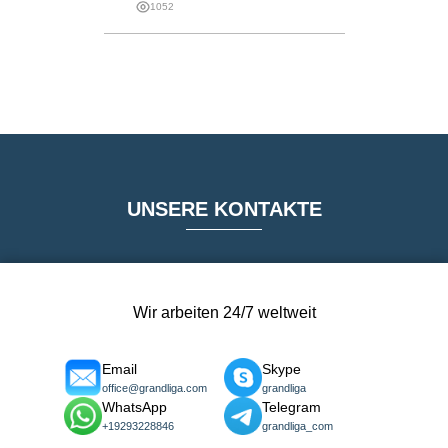
1052
UNSERE KONTAKTE
Wir arbeiten 24/7 weltweit
Email
Skype
office@grandliga.com
grandliga
WhatsApp
Telegram
+19293228846
grandliga_com