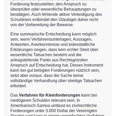
Forderung festzustellen, den Anspruch zu
überprüfen oder wesentliche Behauptungen zu
bestätigen. Auch fehlende aktive Verteidigung des
Schuldners entbindet den Gläubiger daher nicht
von der Vorbereitung der Beweise.
Eine summarische Entscheidung kann möglich
sein, wenn Verfahrensunterlagen, Aussagen,
Antworten, Anerkenntnisse und eidesstattliche
Erklärungen zeigen, dass kein echter Streit über
wesentliche Tatsachen besteht und die
antragstellende Partei aus Rechtsgründen
Anspruch auf Entscheidung hat. Dieses Instrument
kann bei gut belegten Forderungen nützlich sein,
setzt aber voraus, dass die Sache keine
vollständige Verhandlung über streitige Tatsachen
erfordert.
Das
Verfahren für Kleinforderungen
kann bei
niedrigeren Schulden relevant sein. In
Amerikanisch-Samoa umfasst es zivilrechtliche
Forderungen unter 3.000 Dollar der Vereinigten
Staaten und kann in einem vereinfachten Verfahren