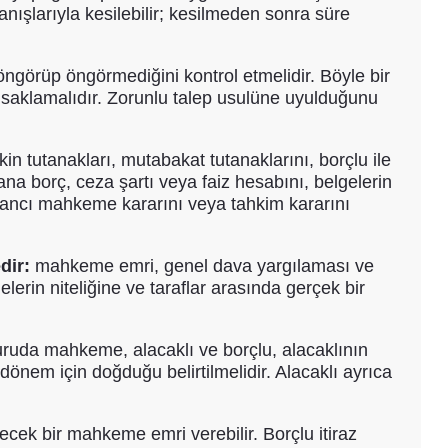
nışlarıyla kesilebilir; kesilmeden sonra süre
örüp öngörmediğini kontrol etmelidir. Böyle bir
arı saklamalıdır. Zorunlu talep usulüne uyulduğunu
şkin tutanakları, mutabakat tutanaklarını, borçlu ile
ana borç, ceza şartı veya faiz hesabını, belgelerin
 yabancı mahkeme kararını veya tahkim kararını
dir:
mahkeme emri, genel dava yargılaması ve
erin niteliğine ve taraflar arasında gerçek bir
vuruda mahkeme, alacaklı ve borçlu, alacaklının
 dönem için doğduğu belirtilmelidir. Alacaklı ayrıca
ilecek bir mahkeme emri verebilir. Borçlu itiraz