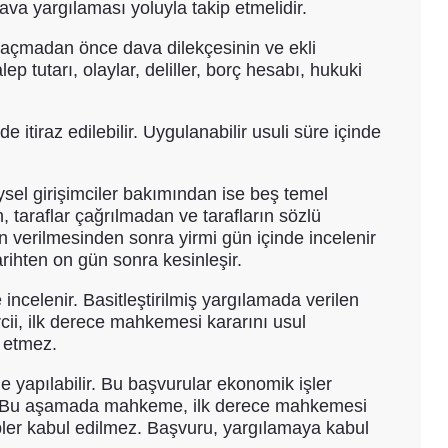
a yargılaması yoluyla takip etmelidir.
 açmadan önce dava dilekçesinin ve ekli
 tutarı, olaylar, deliller, borç hesabı, hukuki
itiraz edilebilir. Uygulanabilir usuli süre içinde
eysel girişimciler bakımından ise beş temel
taraflar çağrılmadan ve tarafların sözlü
n verilmesinden sonra yirmi gün içinde incelenir
arihten on gün sonra kesinleşir.
 incelenir. Basitleştirilmiş yargılamada verilen
ercii, ilk derece mahkemesi kararını usul
l etmez.
de yapılabilir. Bu başvurular ekonomik işler
lır. Bu aşamada mahkeme, ilk derece mahkemesi
pler kabul edilmez. Başvuru, yargılamaya kabul