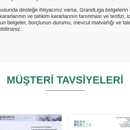
usunda desteğe ihtiyacınız varsa, GrandLiga belgelerin 
rarlarının ve tahkim kararlarının tanınması ve tenfizi, ic
yolun belgeler, borçlunun durumu, mevcut malvarlığı ve t
ilirsiniz.
MÜŞTERİ TAVSİYELERİ