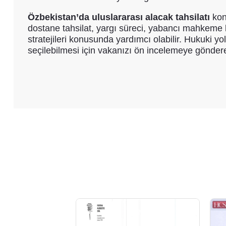
Özbekistan’da uluslararası alacak tahsilatı
kon
dostane tahsilat, yargı süreci, yabancı mahkeme ka
stratejileri konusunda yardımcı olabilir. Hukuki 
seçilebilmesi için vakanızı ön incelemeye göndereb