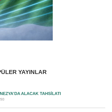
ÜLER YAYINLAR
NEZYA’DA ALACAK TAHSILATI
293