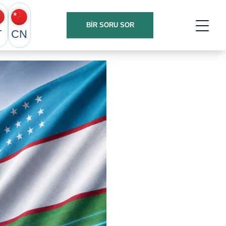
BIR SORU SOR
T
CN