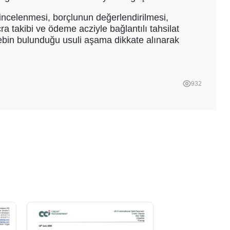
incelenmesi, borçlunun değerlendirilmesi,
ra takibi ve ödeme acziyle bağlantılı tahsilat
alebin bulunduğu usuli aşama dikkate alınarak
932