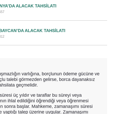
NYA’DA ALACAK TAHSILATI
657
BAYCAN’DA ALACAK TAHSILATI
412
uyuşmazlığın varlığına, borçlunun ödeme gücüne ve
lu talebi görmezden gelirse, borca dayanaksız
ahsilata geçmelidir.
resi üç yıldır ve taraflar bu süreyi veya
ın ihlal edildiğini öğrendiği veya öğrenmesi
iminden sonra başlar. Mahkeme, zamanaşımı süresi
e yaptığı talep üzerine uygular. Zamanaşımı