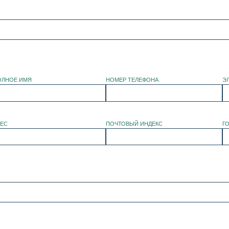
ОЛНОЕ ИМЯ
НОМЕР ТЕЛЕФОНА
Э
РЕС
ПОЧТОВЫЙ ИНДЕКС
Г