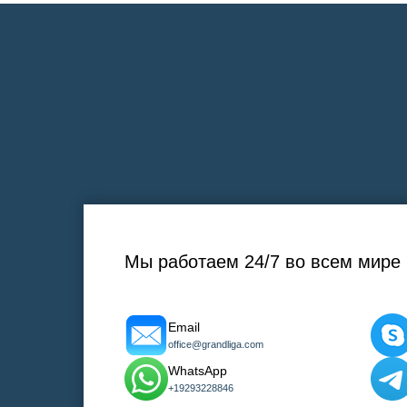
Мы работаем 24/7 во всем мире
Email
office@grandliga.com
WhatsApp
+19293228846