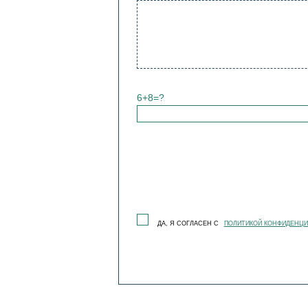
6+8=?
ДА, Я СОГЛАСЕН С
ПОЛИТИКОЙ КОНФИДЕНЦ